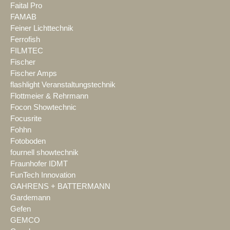
Faital Pro
FAMAB
Feiner Lichttechnik
Ferrofish
FILMTEC
Fischer
Fischer Amps
flashlight Veranstaltungstechnik
Flottmeier & Rehrmann
Focon Showtechnic
Focusrite
Fohhn
Fotoboden
fournell showtechnik
Fraunhofer IDMT
FunTech Innovation
GAHRENS + BATTERMANN
Gardemann
Gefen
GEMCO