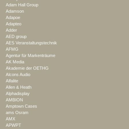
Adam Hall Group
Adamson
Adapoe
Adapteo
Adder
AED group
AES Veranstaltungstechnik
AFMG
Agentur für Markenträume
AK Media
Akademie der OETHG
Alcons Audio
Alfalite
Allen & Heath
Alphadisplay
AMBION
Amptown Cases
ams Osram
AMX
APWPT