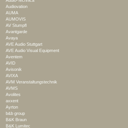
Audio-Technica
Audiovation
AUMA
AUMOVIS
AV Stumpfl
Avantgarde
Avaya
AVE Audio Stuttgart
AVE Audio Visual Equipment
Aventem
AVID
Avisonik
AVIXA
AVM Veranstaltungstechnik
AVMS
Avolites
axxent
Ayrton
b&b group
B&K Braun
B&K Lumitec