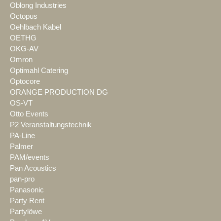
Oblong Industries
Octopus
Oehlbach Kabel
OETHG
OKG-AV
Omron
Optimahl Catering
Optocore
ORANGE PRODUCTION DG
OS-VT
Otto Events
P2 Veranstaltungstechnik
PA-Line
Palmer
PAM/events
Pan Acoustics
pan-pro
Panasonic
Party Rent
Partylöwe