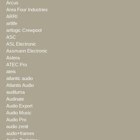
Arcus
Area Four Industries
ARRI
artlife
artlogic Crewpool
ASC
ASL Electronic
Assmann Electronic
Astera
ATEC Pro
ateis
atlantic audio
Atlantis Audio
audiluma
Audinate
Audio Export
Audio Music
Audio Pro
audio zenit
audio+frames