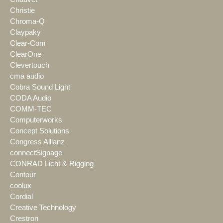
Christie
Chroma-Q
Claypaky
Clear-Com
ClearOne
Clevertouch
cma audio
Cobra Sound Light
CODA Audio
COMM-TEC
Computerworks
Concept Solutions
Congress Allianz
connectSignage
CONRAD Licht & Rigging
Contour
coolux
Cordial
Creative Technology
Crestron