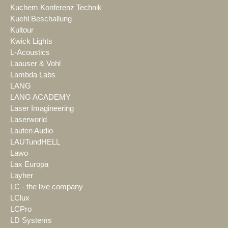
Kuchem Konferenz Technik
Kuehl Beschallung
Kultour
Kwick Lights
L-Acoustics
Laauser & Vohl
Lambda Labs
LANG
LANG ACADEMY
Laser Imagineering
Laserworld
Lauten Audio
LAUTundHELL
Lawo
Lax Europa
Layher
LC - the live company
LClux
LCPro
LD Systems