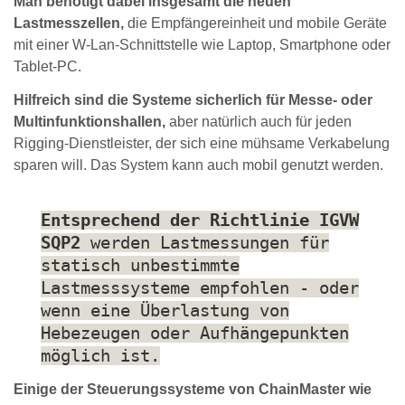
Man benötigt dabei insgesamt die neuen
Lastmesszellen,
die Empfängereinheit und mobile Geräte
mit einer W-Lan-Schnittstelle wie Laptop, Smartphone oder
Tablet-PC.
Hilfreich sind die Systeme sicherlich für Messe- oder
Multinfunktionshallen,
aber natürlich auch für jeden
Rigging-Dienstleister, der sich eine mühsame Verkabelung
sparen will. Das System kann auch mobil genutzt werden.
Entsprechend der Richtlinie IGVW
SQP2
werden Lastmessungen für
statisch unbestimmte
Lastmesssysteme empfohlen - oder
wenn eine Überlastung von
Hebezeugen oder Aufhängepunkten
möglich ist.
Einige der Steuerungssysteme von ChainMaster wie