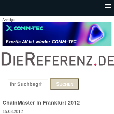
Skip to main content
Anzeige
www.DieReferenz.de
Search form
ChainMaster in Frankfurt 2012
15.03.2012