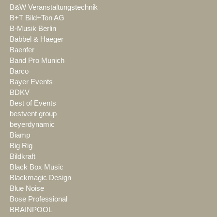
B&W Veranstaltungstechnik
B+T Bild+Ton AG
B-Musik Berlin
Babbel & Haeger
Baenfer
Band Pro Munich
Barco
Bayer Events
BDKV
Best of Events
bestvent group
beyerdynamic
Biamp
Big Rig
Bildkraft
Black Box Music
Blackmagic Design
Blue Noise
Bose Professional
BRAINPOOL