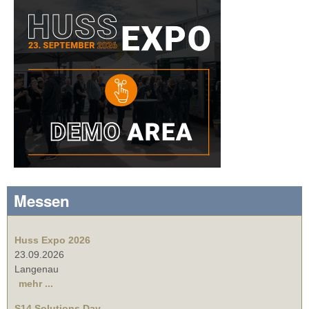
Messen
Huss Expo 2026
23.09.2026
Langenau
mehr ...
S14 Solutions Day