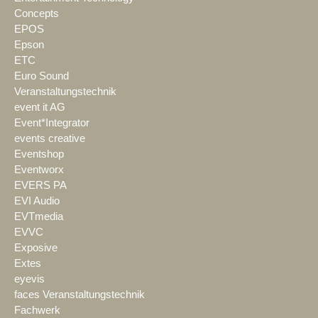
Concepts
EPOS
Epson
ETC
Euro Sound
Veranstaltungstechnik
event it AG
Event*Integrator
events creative
Eventshop
Eventworx
EVERS PA
EVI Audio
EVTmedia
EVVC
Exposive
Extes
eyevis
faces Veranstaltungstechnik
Fachwerk