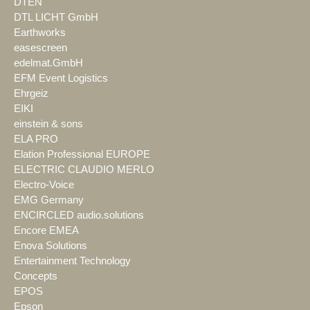
DTEN
DTL LICHT GmbH
Earthworks
easescreen
edelmat.GmbH
EFM Event Logistics
Ehrgeiz
EIKI
einstein & sons
ELA PRO
Elation Professional EUROPE
ELECTRIC CLAUDIO MERLO
Electro-Voice
EMG Germany
ENCIRCLED audio.solutions
Encore EMEA
Enova Solutions
Entertainment Technology
Concepts
EPOS
Epson