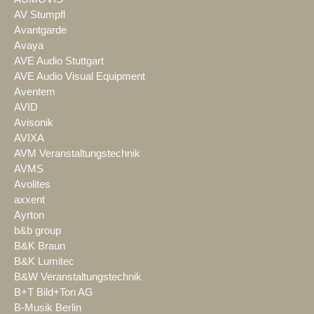
AV Stumpfl
Avantgarde
Avaya
AVE Audio Stuttgart
AVE Audio Visual Equipment
Aventem
AVID
Avisonik
AVIXA
AVM Veranstaltungstechnik
AVMS
Avolites
axxent
Ayrton
b&b group
B&K Braun
B&K Lumitec
B&W Veranstaltungstechnik
B+T Bild+Ton AG
B-Musik Berlin