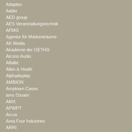
Adapteo
Adder
AED group
AES Veranstaltungstechnik
AFMG
Agentur für Markenträume
AK Media
Akademie der OETHG
Alcons Audio
Alfalite
Allen & Heath
Alphadisplay
AMBION
Amptown Cases
ams Osram
AMX
APWPT
Arcus
Area Four Industries
ARRI