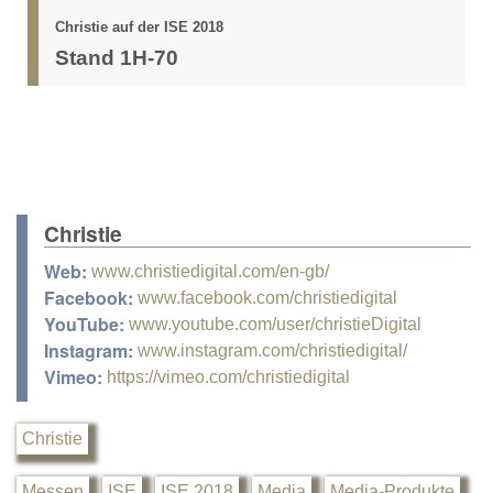
Christie auf der ISE 2018
Stand 1H-70
Christie
Web:
www.christiedigital.com/en-gb/
Facebook:
www.facebook.com/christiedigital
YouTube:
www.youtube.com/user/christieDigital
Instagram:
www.instagram.com/christiedigital/
Vimeo:
https://vimeo.com/christiedigital
Christie
Messen
ISE
ISE 2018
Media
Media-Produkte