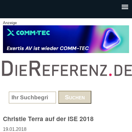
Skip to main content
Anzeige
www.DieReferenz.de
Search form
Christie Terra auf der ISE 2018
19.01.2018