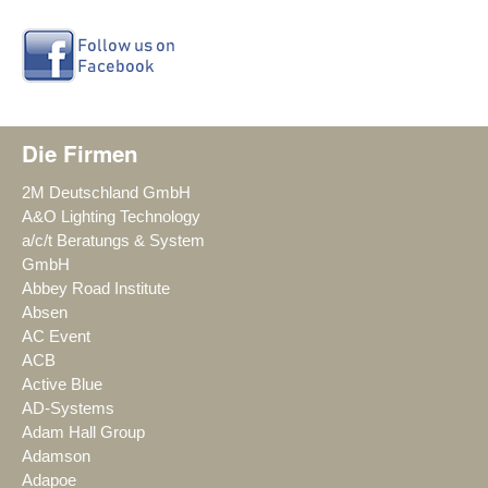
Die Firmen
2M Deutschland GmbH
A&O Lighting Technology
a/c/t Beratungs & System
GmbH
Abbey Road Institute
Absen
AC Event
ACB
Active Blue
AD-Systems
Adam Hall Group
Adamson
Adapoe