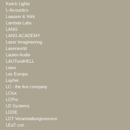
Kwick Lights
L-Acoustics
Laauser & Vohl
Lambda Labs
LANG
LANG ACADEMY
Laser Imagineering
Laserworld
Lauten Audio
LAUTundHELL
Lawo
Lax Europa
Layher
LC - the live company
LClux
LCPro
LD Systems
LDDE
LDT Veranstaltungsservice
LEaT con