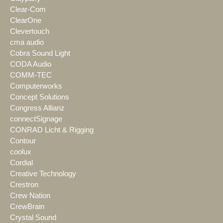
Clear-Com
ClearOne
Clevertouch
cma audio
Cobra Sound Light
CODA Audio
COMM-TEC
Computerworks
Concept Solutions
Congress Allianz
connectSignage
CONRAD Licht & Rigging
Contour
coolux
Cordial
Creative Technology
Crestron
Crew Nation
CrewBrain
Crystal Sound