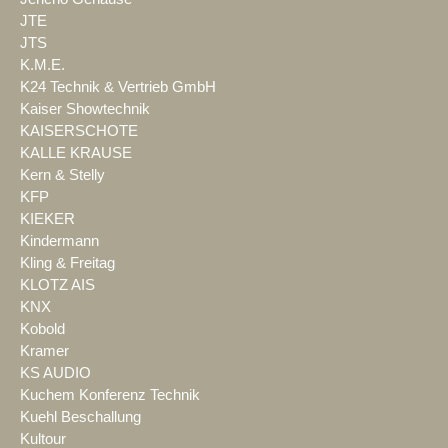
JTE
JTS
K.M.E.
K24 Technik & Vertrieb GmbH
Kaiser Showtechnik
KAISERSCHOTE
KALLE KRAUSE
Kern & Stelly
KFP
KIEKER
Kindermann
Kling & Freitag
KLOTZ AIS
KNX
Kobold
Kramer
KS AUDIO
Kuchem Konferenz Technik
Kuehl Beschallung
Kultour