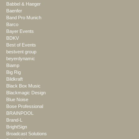
Babbel & Haeger
Baenfer
Band Pro Munich
Barco
Bayer Events
BDKV
Best of Events
bestvent group
beyerdynamic
Biamp
Big Rig
Bildkraft
Black Box Music
Blackmagic Design
Blue Noise
Bose Professional
BRAINPOOL
Brand-L
BrightSign
Broadcast Solutions