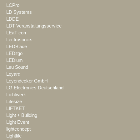
LCPro
LD Systems
LDDE
LDT Veranstaltungsservice
LEaT con
Lectrosonics
LEDBlade
LEDitgo
LEDium
Leu Sound
Leyard
Leyendecker GmbH
LG Electronics Deutschland
Lichtwerk
Lifesize
LIFTKET
Light + Building
Light Event
lightconcept
Lightlife