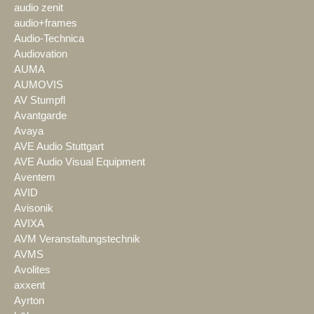
audio zenit
audio+frames
Audio-Technica
Audiovation
AUMA
AUMOVIS
AV Stumpfl
Avantgarde
Avaya
AVE Audio Stuttgart
AVE Audio Visual Equipment
Aventem
AVID
Avisonik
AVIXA
AVM Veranstaltungstechnik
AVMS
Avolites
axxent
Ayrton