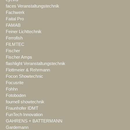
faces Veranstaltungstechnik
Fachwerk
Faital Pro
FAMAB
Feiner Lichttechnik
Ferrofish
FILMTEC
Fischer
Fischer Amps
flashlight Veranstaltungstechnik
Flottmeier & Rehrmann
Focon Showtechnic
Focusrite
Fohhn
Fotoboden
fournell showtechnik
Fraunhofer IDMT
FunTech Innovation
GAHRENS + BATTERMANN
Gardemann