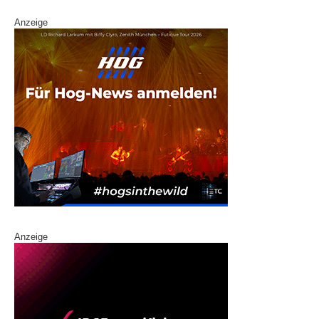
Anzeige
Anzeige