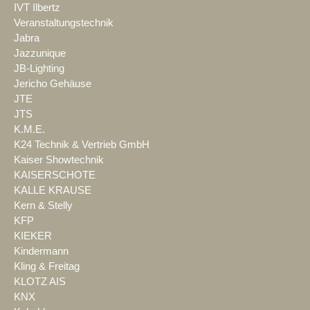
IVT Ilbertz
Veranstaltungstechnik
Jabra
Jazzunique
JB-Lighting
Jericho Gehäuse
JTE
JTS
K.M.E.
K24 Technik & Vertrieb GmbH
Kaiser Showtechnik
KAISERSCHOTE
KALLE KRAUSE
Kern & Stelly
KFP
KIEKER
Kindermann
Kling & Freitag
KLOTZ AIS
KNX