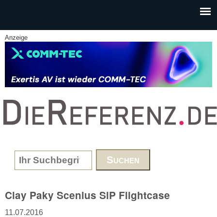
Skip to main content
Anzeige
www.DieReferenz.de
Search form
Clay Paky Scenius SiP Flightcase
11.07.2016