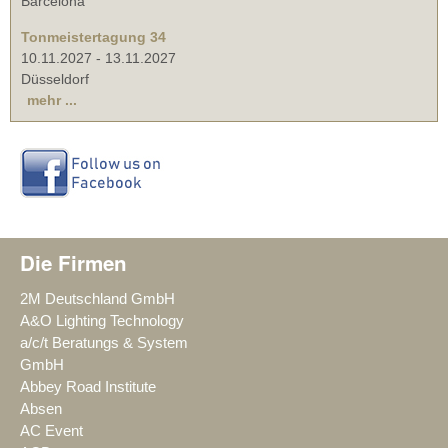
Barcelona
Tonmeistertagung 34
10.11.2027
-
13.11.2027
Düsseldorf
mehr ...
Die Firmen
2M Deutschland GmbH
A&O Lighting Technology
a/c/t Beratungs & System
GmbH
Abbey Road Institute
Absen
AC Event