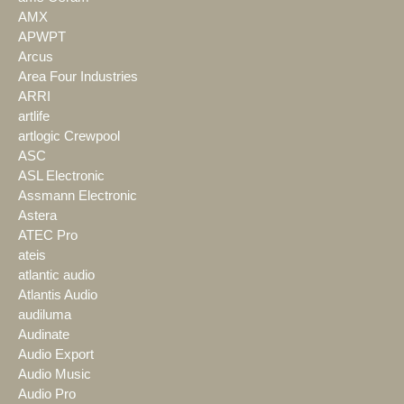
AMX
APWPT
Arcus
Area Four Industries
ARRI
artlife
artlogic Crewpool
ASC
ASL Electronic
Assmann Electronic
Astera
ATEC Pro
ateis
atlantic audio
Atlantis Audio
audiluma
Audinate
Audio Export
Audio Music
Audio Pro