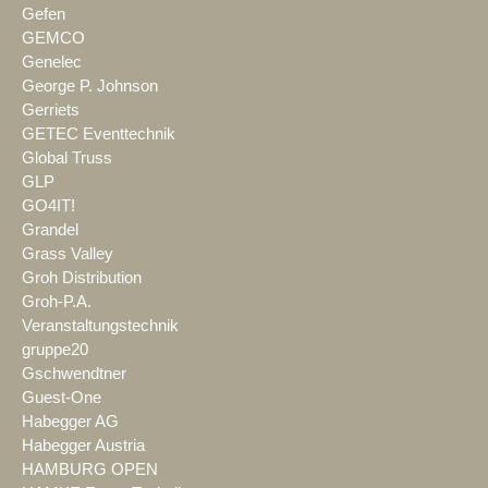
Gefen
GEMCO
Genelec
George P. Johnson
Gerriets
GETEC Eventtechnik
Global Truss
GLP
GO4IT!
Grandel
Grass Valley
Groh Distribution
Groh-P.A.
Veranstaltungstechnik
gruppe20
Gschwendtner
Guest-One
Habegger AG
Habegger Austria
HAMBURG OPEN