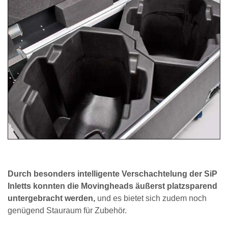
Durch besonders intelligente Verschachtelung der SiP
Inletts konnten die Movingheads äußerst platzsparend
untergebracht werden,
und es bietet sich zudem noch
genügend Stauraum für Zubehör.