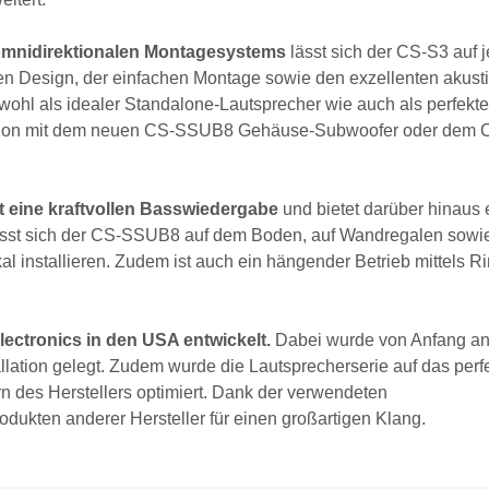
, omnidirektionalen Montagesystems
lässt sich der CS-S3 auf 
n Design, der einfachen Montage sowie den exzellenten akust
ohl als idealer Standalone-Lautsprecher wie auch als perfekte
nation mit dem neuen CS-SSUB8 Gehäuse-Subwoofer oder dem 
rt
eine kraftvollen Basswiedergabe
und bietet darüber hinaus 
ässt sich der CS-SSUB8 auf dem Boden, auf Wandregalen sowie
al installieren. Zudem ist auch ein hängender Betrieb mittels 
lectronics in den USA entwickelt.
Dabei wurde von Anfang an
tallation gelegt. Zudem wurde die Lautsprecherserie auf das perf
 des Herstellers optimiert. Dank der verwendeten
dukten anderer Hersteller für einen großartigen Klang.