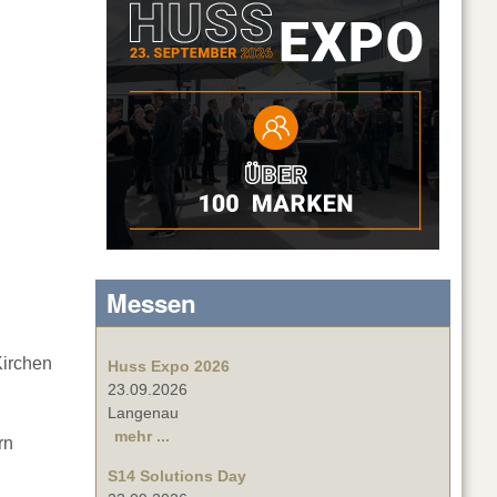
Messen
Kirchen
Huss Expo 2026
23.09.2026
Langenau
mehr ...
rn
S14 Solutions Day