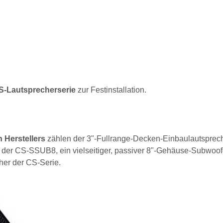
CS-Lautsprecherserie
zur Festinstallation.
 Herstellers
zählen der 3"-Fullrange-Decken-Einbaulautsprec
der CS-SSUB8, ein vielseitiger, passiver 8"-Gehäuse-Subwoof
her der CS-Serie.