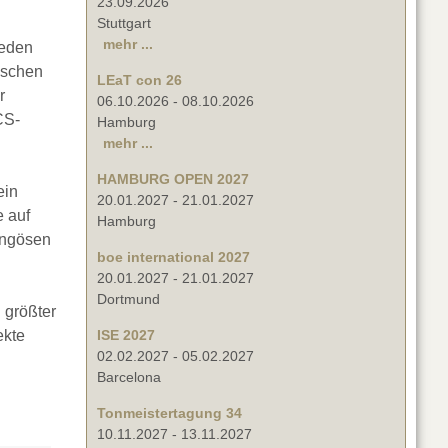
23.09.2026
Stuttgart
mehr ...
jeden
ischen
LEaT con 26
r
06.10.2026
-
08.10.2026
CS-
Hamburg
mehr ...
HAMBURG OPEN 2027
ein
20.01.2027
-
21.01.2027
 auf
Hamburg
Ringösen
boe international 2027
20.01.2027
-
21.01.2027
Dortmund
 größter
ekte
ISE 2027
02.02.2027
-
05.02.2027
Barcelona
Tonmeistertagung 34
10.11.2027
-
13.11.2027