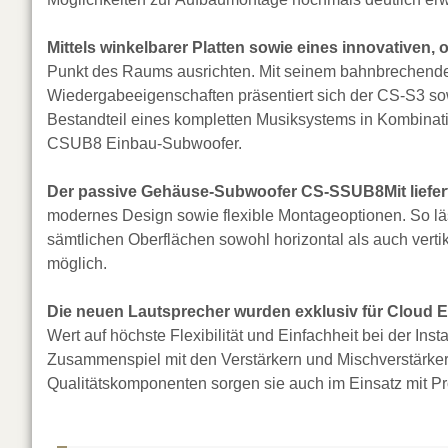
Mittels winkelbarer Platten sowie eines innovativen
Punkt des Raums ausrichten. Mit seinem bahnbrechende
Wiedergabeeigenschaften präsentiert sich der CS-S3 sow
Bestandteil eines kompletten Musiksystems in Kombi
CSUB8 Einbau-Subwoofer.
Der passive Gehäuse-Subwoofer CS-SSUB8
Mit
liefe
modernes Design sowie flexible Montageoptionen. So l
sämtlichen Oberflächen sowohl horizontal als auch vertik
möglich.
Die neuen Lautsprecher wurden exklusiv für Cloud E
Wert auf höchste Flexibilität und Einfachheit bei der Ins
Zusammenspiel mit den Verstärkern und Mischverstärkern
Qualitätskomponenten sorgen sie auch im Einsatz mit Pro