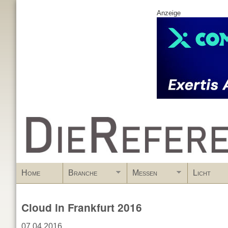
Anzeige
www.DieReferenz.de
Home
Branche
Messen
Licht
Cloud in Frankfurt 2016
07.04.2016