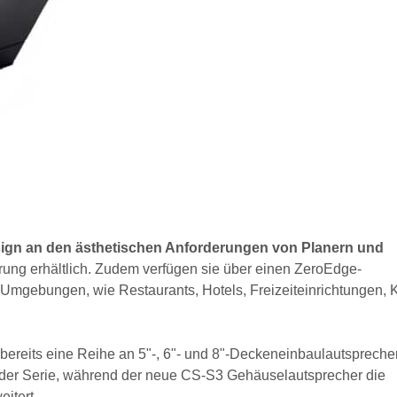
esign an den ästhetischen Anforderungen von Planern und
ung erhältlich. Zudem verfügen sie über einen ZeroEdge-
 Umgebungen, wie Restaurants, Hotels, Freizeiteinrichtungen, 
bereits eine Reihe an 5"-, 6"- und 8"-Deckeneinbaulautspreche
ng der Serie, während der neue CS-S3 Gehäuselautsprecher die
itert.