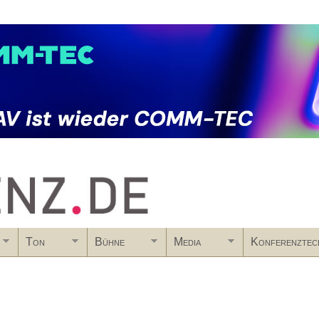
Skip to main content
Ton
Bühne
Media
Konferenztec