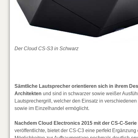
Der Cloud CS-S3 in Schwarz
Sämtliche Lautsprecher orientieren sich in ihrem D
Architekten
und sind in schwarzer sowie weißer Ausführ
Lautsprechergrill, welcher den Einsatz in verschiedenen
sowie im Einzelhandel ermöglicht.
Nachdem Cloud Electronics 2015 mit der CS-C-Serie
veröffentlichte, bietet der CS-C3 eine perfekt Ergänzu
Möglichkeiten zur Aufbaumontage nochmals deutlich erwe