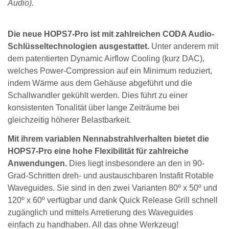
Audio).
Die neue HOPS7-Pro ist mit zahlreichen CODA Audio-
Schlüsseltechnologien ausgestattet.
Unter anderem mit
dem patentierten Dynamic Airflow Cooling (kurz DAC),
welches Power-Compression auf ein Minimum reduziert,
indem Wärme aus dem Gehäuse abgeführt und die
Schallwandler gekühlt werden. Dies führt zu einer
konsistenten Tonalität über lange Zeiträume bei
gleichzeitig höherer Belastbarkeit.
Mit ihrem variablen Nennabstrahlverhalten bietet die
HOPS7-Pro eine hohe Flexibilität für zahlreiche
Anwendungen.
Dies liegt insbesondere an den in 90-
Grad-Schritten dreh- und austauschbaren Instafit Rotable
Waveguides. Sie sind in den zwei Varianten 80º x 50º und
120º x 60º verfügbar und dank Quick Release Grill schnell
zugänglich und mittels Arretierung des Waveguides
einfach zu handhaben. All das ohne Werkzeug!