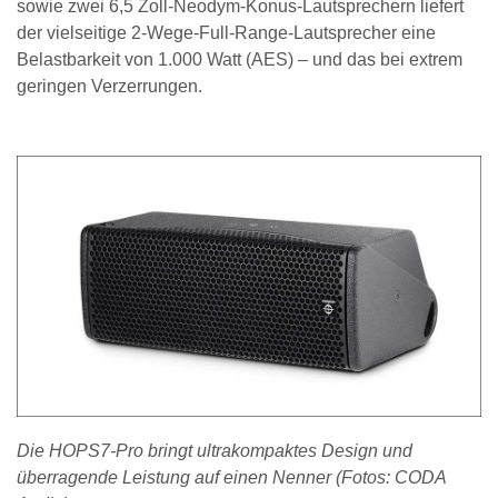
sowie zwei 6,5 Zoll-Neodym-Konus-Lautsprechern liefert
der vielseitige 2-Wege-Full-Range-Lautsprecher eine
Belastbarkeit von 1.000 Watt (AES) – und das bei extrem
geringen Verzerrungen.
Die HOPS7-Pro bringt ultrakompaktes Design und
überragende Leistung auf einen Nenner (Fotos: CODA