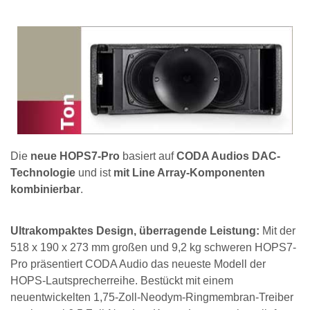
Die
neue HOPS7-Pro
basiert auf
CODA Audios DAC-
Technologie
und ist
mit Line Array-Komponenten
kombinierbar
.
Ultrakompaktes Design, überragende Leistung:
Mit der
518 x 190 x 273 mm großen und 9,2 kg schweren HOPS7-
Pro präsentiert CODA Audio das neueste Modell der
HOPS-Lautsprecherreihe. Bestückt mit einem
neuentwickelten 1,75-Zoll-Neodym-Ringmembran-Treiber