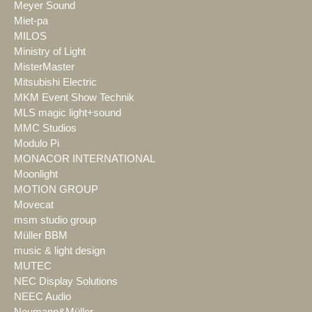
Meyer Sound
Miet-pa
MILOS
Ministry of Light
MisterMaster
Mitsubishi Electric
MKM Event Show Technik
MLS magic light+sound
MMC Studios
Modulo Pi
MONACOR INTERNATIONAL
Moonlight
MOTION GROUP
Movecat
msm studio group
Müller BBM
music & light design
MUTEC
NEC Display Solutions
NEEC Audio
Neumann&Müller