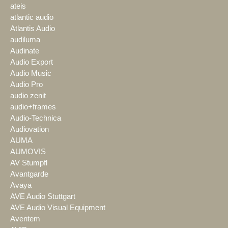
ateis
atlantic audio
Atlantis Audio
audiluma
Audinate
Audio Export
Audio Music
Audio Pro
audio zenit
audio+frames
Audio-Technica
Audiovation
AUMA
AUMOVIS
AV Stumpfl
Avantgarde
Avaya
AVE Audio Stuttgart
AVE Audio Visual Equipment
Aventem