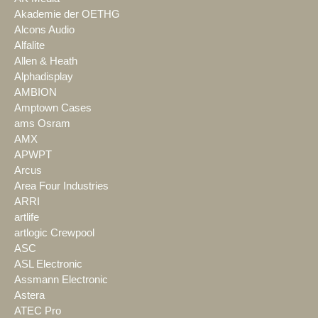
Akademie der OETHG
Alcons Audio
Alfalite
Allen & Heath
Alphadisplay
AMBION
Amptown Cases
ams Osram
AMX
APWPT
Arcus
Area Four Industries
ARRI
artlife
artlogic Crewpool
ASC
ASL Electronic
Assmann Electronic
Astera
ATEC Pro