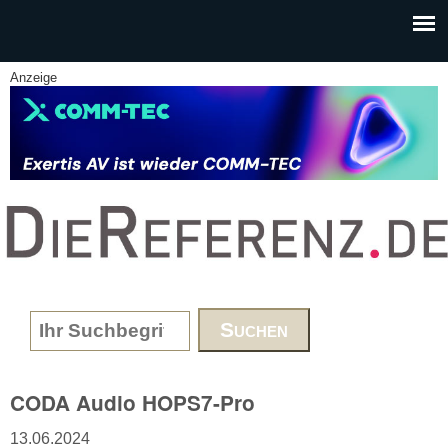
Skip to main content
Anzeige
www.DieReferenz.de
Search form
CODA Audio HOPS7-Pro
13.06.2024