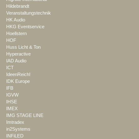
Hildebrandt
Veranstaltungstechnik
HK Audio
HKG Eventservice
Hoellstern
HOF
Huss Licht & Ton
Hyperactive
IAD Audio
ICT
IdeenReich!
IDK Europe
IFB
IGVW
IHSE
IMEX
IMG STAGE LINE
Imtradex
in2Systems
INFiLED