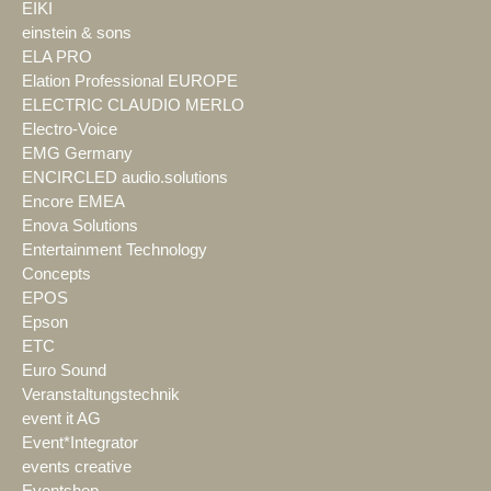
EIKI
einstein & sons
ELA PRO
Elation Professional EUROPE
ELECTRIC CLAUDIO MERLO
Electro-Voice
EMG Germany
ENCIRCLED audio.solutions
Encore EMEA
Enova Solutions
Entertainment Technology
Concepts
EPOS
Epson
ETC
Euro Sound
Veranstaltungstechnik
event it AG
Event*Integrator
events creative
Eventshop