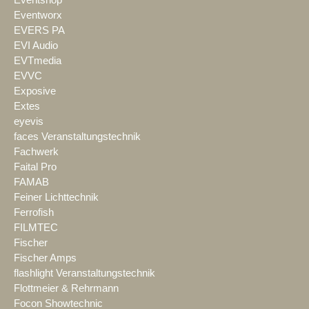
Eventworx
EVERS PA
EVI Audio
EVTmedia
EVVC
Exposive
Extes
eyevis
faces Veranstaltungstechnik
Fachwerk
Faital Pro
FAMAB
Feiner Lichttechnik
Ferrofish
FILMTEC
Fischer
Fischer Amps
flashlight Veranstaltungstechnik
Flottmeier & Rehrmann
Focon Showtechnic