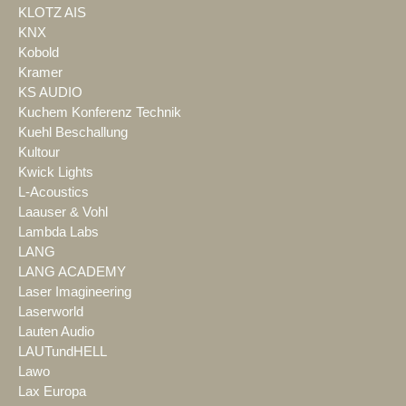
KLOTZ AIS
KNX
Kobold
Kramer
KS AUDIO
Kuchem Konferenz Technik
Kuehl Beschallung
Kultour
Kwick Lights
L-Acoustics
Laauser & Vohl
Lambda Labs
LANG
LANG ACADEMY
Laser Imagineering
Laserworld
Lauten Audio
LAUTundHELL
Lawo
Lax Europa