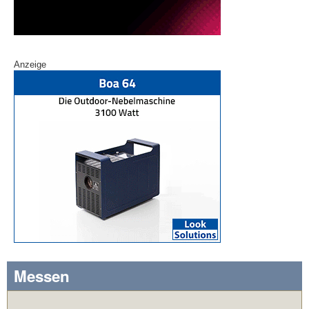
Anzeige
Messen