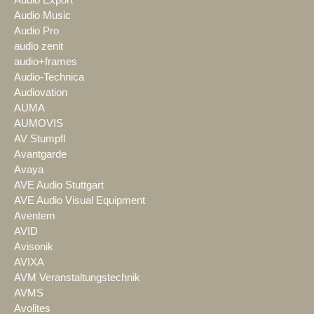
Audio Export
Audio Music
Audio Pro
audio zenit
audio+frames
Audio-Technica
Audiovation
AUMA
AUMOVIS
AV Stumpfl
Avantgarde
Avaya
AVE Audio Stuttgart
AVE Audio Visual Equipment
Aventem
AVID
Avisonik
AVIXA
AVM Veranstaltungstechnik
AVMS
Avolites