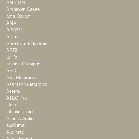
AMBION
Amptown Cases
ams Osram
AMX
APWPT
Arcus
Area Four Industries
ARRI
artlife
artlogic Crewpool
ASC
ASL Electronic
Assmann Electronic
Astera
ATEC Pro
ateis
atlantic audio
Atlantis Audio
audiluma
Audinate