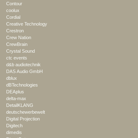
Contour
coolux
Cordial
Creative Technology
Crestron
Crew Nation
CrewBrain
Crystal Sound
ctc events
d&b audiotechnik
DAS Audio GmbH
dblux
dBTechnologies
DEAplus
delta-max
DetailKLANG
deutschewerbewelt
Digital Projection
Digitech
dimedis