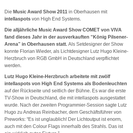
Die
Music Award Show 2011
in Oberhausen mit
intellaspots
von High End Systems.
Die alljährliche Music Award Show COMET von VIVA
fand dieses Jahr in der ausverkauften “König Pilsener-
Arena” in Oberhausen statt.
Als Setdesigner der Show
konnte Florian Wieder, als Lichtdesigner Lutz Hugo Kleine-
Herzbruch von RGB GmbH in Deutschland verpflichtet
werden.
Lutz Hugo Kleine-Herzbruch arbeitete mit zwölf
intellaspots von High End Systems als Bodenleuchten
auf der Rückseite und seitlich der Bühne. Es war die erste
TV-Show in Deutschland, die mit intellaspots ausgestattet
wurde. Nach der zweiten Programmier-Session sagte Lutz
Hugo zu Andreas Reinbacher, dem Geschäftsführer von
Preworks: “Es ist unglaublich! Der Lichtoutput ist enorm,
auch mit den Colour Flags innerhalb des Strahls. Das ist