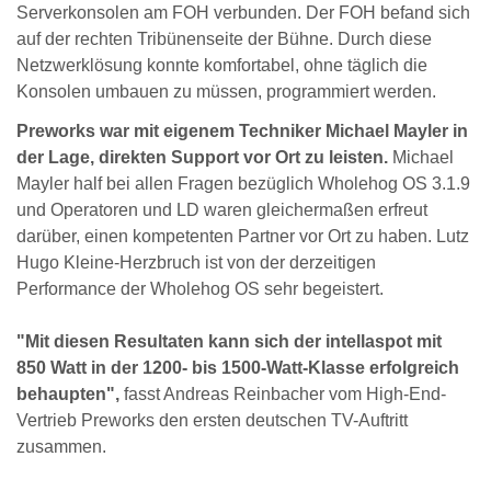
Serverkonsolen am FOH verbunden. Der FOH befand sich
auf der rechten Tribünenseite der Bühne. Durch diese
Netzwerklösung konnte komfortabel, ohne täglich die
Konsolen umbauen zu müssen, programmiert werden.
Preworks war mit eigenem Techniker Michael Mayler in
der Lage, direkten Support vor Ort zu leisten.
Michael
Mayler half bei allen Fragen bezüglich Wholehog OS 3.1.9
und Operatoren und LD waren gleichermaßen erfreut
darüber, einen kompetenten Partner vor Ort zu haben. Lutz
Hugo Kleine-Herzbruch ist von der derzeitigen
Performance der Wholehog OS sehr begeistert.
"Mit diesen Resultaten kann sich der intellaspot mit
850 Watt in der 1200- bis 1500-Watt-Klasse erfolgreich
behaupten",
fasst Andreas Reinbacher vom High-End-
Vertrieb Preworks den ersten deutschen TV-Auftritt
zusammen.