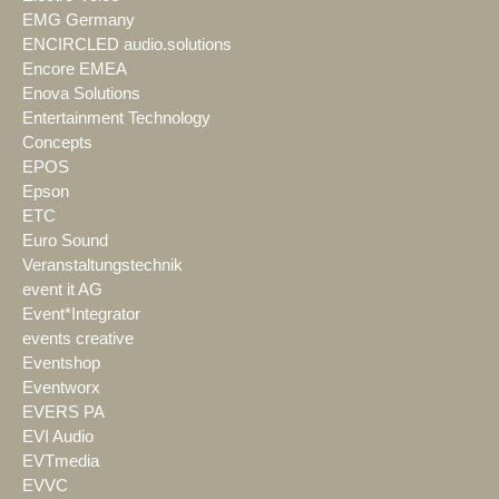
EMG Germany
ENCIRCLED audio.solutions
Encore EMEA
Enova Solutions
Entertainment Technology
Concepts
EPOS
Epson
ETC
Euro Sound
Veranstaltungstechnik
event it AG
Event*Integrator
events creative
Eventshop
Eventworx
EVERS PA
EVI Audio
EVTmedia
EVVC