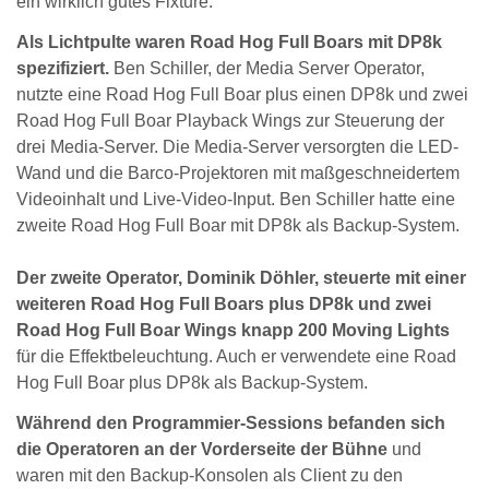
ein wirklich gutes Fixture.”
Als Lichtpulte waren Road Hog Full Boars mit DP8k
spezifiziert.
Ben Schiller, der Media Server Operator,
nutzte eine Road Hog Full Boar plus einen DP8k und zwei
Road Hog Full Boar Playback Wings zur Steuerung der
drei Media-Server. Die Media-Server versorgten die LED-
Wand und die Barco-Projektoren mit maßgeschneidertem
Videoinhalt und Live-Video-Input. Ben Schiller hatte eine
zweite Road Hog Full Boar mit DP8k als Backup-System.
Der zweite Operator, Dominik Döhler, steuerte mit einer
weiteren Road Hog Full Boars plus DP8k und zwei
Road Hog Full Boar Wings knapp 200 Moving Lights
für die Effektbeleuchtung. Auch er verwendete eine Road
Hog Full Boar plus DP8k als Backup-System.
Während den Programmier-Sessions befanden sich
die Operatoren an der Vorderseite der Bühne
und
waren mit den Backup-Konsolen als Client zu den