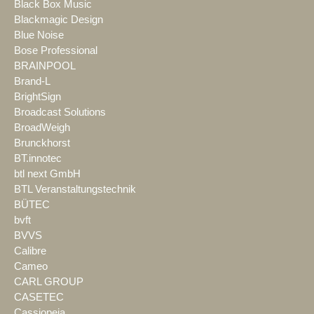
Black Box Music
Blackmagic Design
Blue Noise
Bose Professional
BRAINPOOL
Brand-L
BrightSign
Broadcast Solutions
BroadWeigh
Brunckhorst
BT.innotec
btl next GmbH
BTL Veranstaltungstechnik
BÜTEC
bvft
BVVS
Calibre
Cameo
CARL GROUP
CASETEC
Cassiopeia