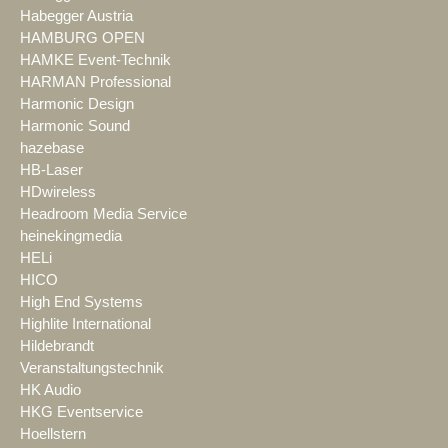
Habegger Austria
HAMBURG OPEN
HAMKE Event-Technik
HARMAN Professional
Harmonic Design
Harmonic Sound
hazebase
HB-Laser
HDwireless
Headroom Media Service
heinekingmedia
HELi
HICO
High End Systems
Highlite International
Hildebrandt
Veranstaltungstechnik
HK Audio
HKG Eventservice
Hoellstern