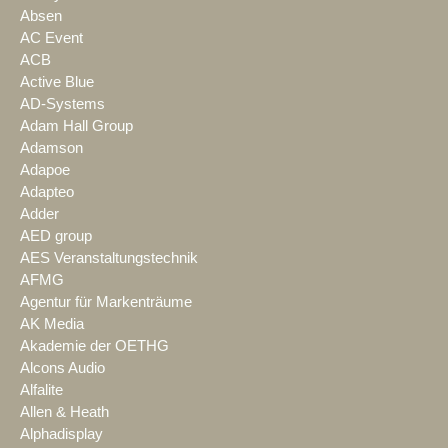
Absen
AC Event
ACB
Active Blue
AD-Systems
Adam Hall Group
Adamson
Adapoe
Adapteo
Adder
AED group
AES Veranstaltungstechnik
AFMG
Agentur für Markenträume
AK Media
Akademie der OETHG
Alcons Audio
Alfalite
Allen & Heath
Alphadisplay