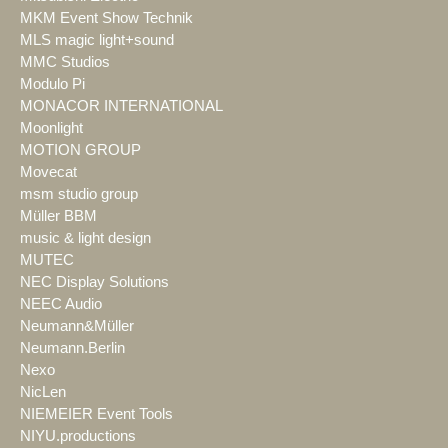
MKM Event Show Technik
MLS magic light+sound
MMC Studios
Modulo Pi
MONACOR INTERNATIONAL
Moonlight
MOTION GROUP
Movecat
msm studio group
Müller BBM
music & light design
MUTEC
NEC Display Solutions
NEEC Audio
Neumann&Müller
Neumann.Berlin
Nexo
NicLen
NIEMEIER Event Tools
NIYU.productions