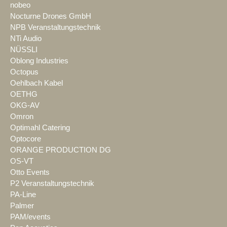
nobeo
Nocturne Drones GmbH
NPB Veranstaltungstechnik
NTi Audio
NÜSSLI
Oblong Industries
Octopus
Oehlbach Kabel
OETHG
OKG-AV
Omron
Optimahl Catering
Optocore
ORANGE PRODUCTION DG
OS-VT
Otto Events
P2 Veranstaltungstechnik
PA-Line
Palmer
PAM/events