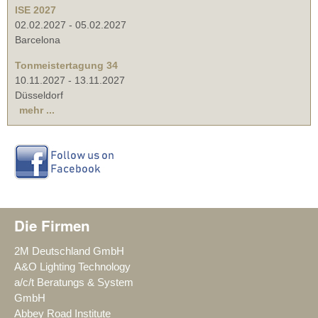
ISE 2027
02.02.2027
-
05.02.2027
Barcelona
Tonmeistertagung 34
10.11.2027
-
13.11.2027
Düsseldorf
mehr ...
Die Firmen
2M Deutschland GmbH
A&O Lighting Technology
a/c/t Beratungs & System
GmbH
Abbey Road Institute