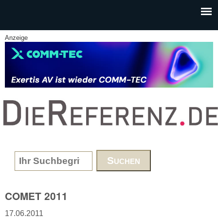
Skip to main content
Anzeige
www.DieReferenz.de
Search form
COMET 2011
17.06.2011