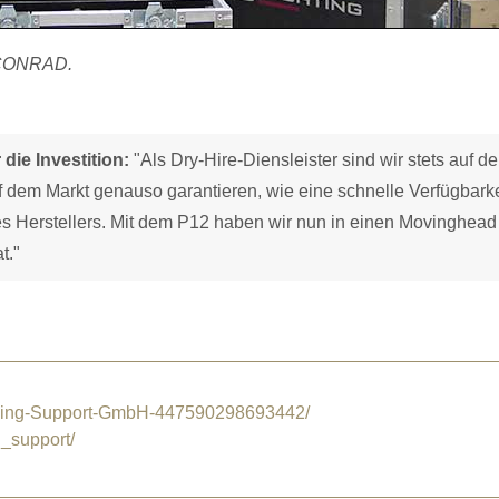
n CONRAD.
ie Investition:
"Als Dry-Hire-Diensleister sind wir stets auf de
 dem Markt genauso garantieren, wie eine schnelle Verfügbarke
es Herstellers. Mit dem P12 haben wir nun in einen Movinghead
t."
ing-Support-GmbH-447590298693442/
_support/