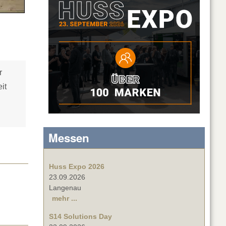
r
it
Messen
Huss Expo 2026
23.09.2026
Langenau
mehr ...
S14 Solutions Day