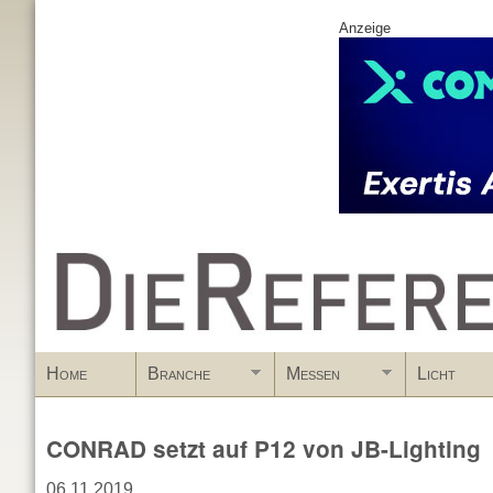
Anzeige
www.DieReferenz.de
Home
Branche
Messen
Licht
CONRAD setzt auf P12 von JB-Lighting
06.11.2019