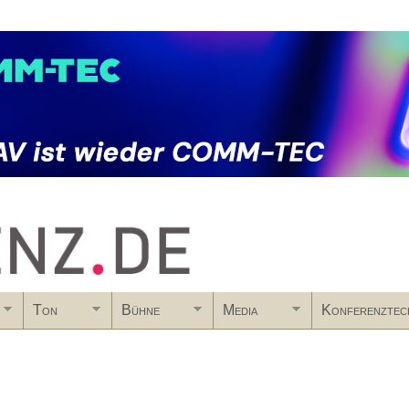
Skip to main content
Ton
Bühne
Media
Konferenztec