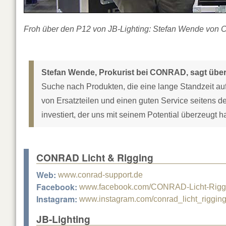
Froh über den P12 von JB-Lighting: Stefan Wende vo
Stefan Wende, Prokurist bei CONRAD, sagt über d
Suche nach Produkten, die eine lange Standzeit auf
von Ersatzteilen und einen guten Service seitens d
investiert, der uns mit seinem Potential überzeugt ha
CONRAD Licht & Rigging
Web:
www.conrad-support.de
Facebook:
www.facebook.com/CONRAD-Licht-Rigg
Instagram:
www.instagram.com/conrad_licht_rigging
JB-Lighting