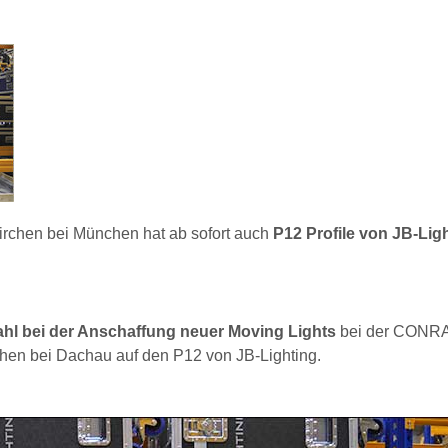
rchen bei München hat ab sofort auch
P12 Profile von JB-Lig
ahl bei der Anschaffung neuer Moving Lights
bei der CONRA
en bei Dachau auf den P12 von JB-Lighting.