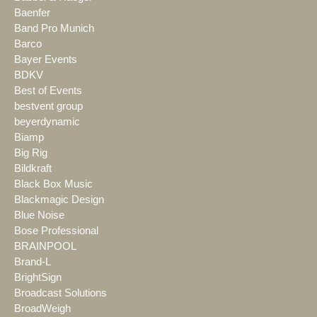
Baenfer
Band Pro Munich
Barco
Bayer Events
BDKV
Best of Events
bestvent group
beyerdynamic
Biamp
Big Rig
Bildkraft
Black Box Music
Blackmagic Design
Blue Noise
Bose Professional
BRAINPOOL
Brand-L
BrightSign
Broadcast Solutions
BroadWeigh