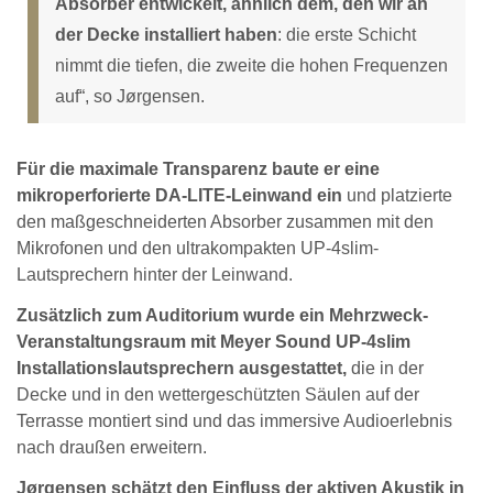
Absorber entwickelt, ähnlich dem, den wir an
der Decke installiert haben
: die erste Schicht
nimmt die tiefen, die zweite die hohen Frequenzen
auf“, so Jørgensen.
Für die maximale Transparenz baute er eine
mikroperforierte DA-LITE-Leinwand ein
und platzierte
den maßgeschneiderten Absorber zusammen mit den
Mikrofonen und den ultrakompakten UP-4slim-
Lautsprechern hinter der Leinwand.
Zusätzlich zum Auditorium wurde ein Mehrzweck-
Veranstaltungsraum mit Meyer Sound UP-4slim
Installationslautsprechern ausgestattet,
die in der
Decke und in den wettergeschützten Säulen auf der
Terrasse montiert sind und das immersive Audioerlebnis
nach draußen erweitern.
Jørgensen schätzt den Einfluss der aktiven Akustik in