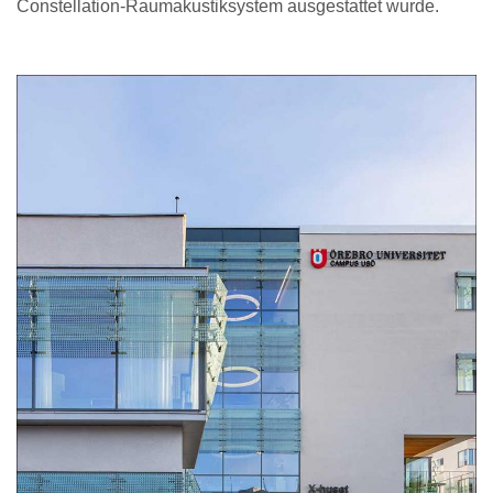
Constellation-Raumakustiksystem ausgestattet wurde.