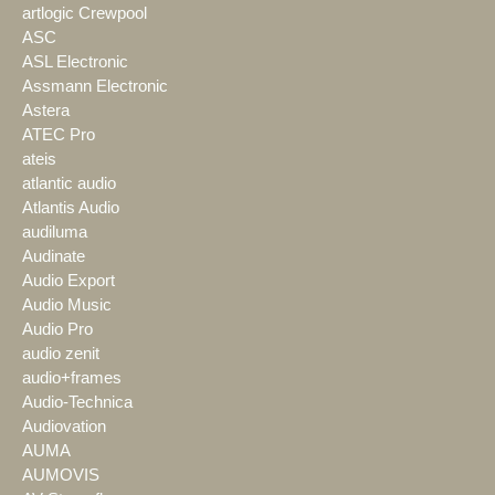
artlogic Crewpool
ASC
ASL Electronic
Assmann Electronic
Astera
ATEC Pro
ateis
atlantic audio
Atlantis Audio
audiluma
Audinate
Audio Export
Audio Music
Audio Pro
audio zenit
audio+frames
Audio-Technica
Audiovation
AUMA
AUMOVIS