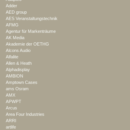
Adder
AED group
AES Veranstaltungstechnik
AFMG
Agentur für Markenträume
AK Media
Akademie der OETHG
Alcons Audio
Alfalite
Allen & Heath
Alphadisplay
AMBION
Amptown Cases
ams Osram
AMX
APWPT
Arcus
Area Four Industries
ARRI
artlife