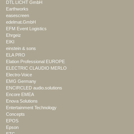
DTL LICHT GmbH
Earthworks
easescreen
edelmat.GmbH
EFM Event Logistics
Ehrgeiz
EIKI
einstein & sons
ELA PRO
Elation Professional EUROPE
ELECTRIC CLAUDIO MERLO
Electro-Voice
EMG Germany
ENCIRCLED audio.solutions
Encore EMEA
Enova Solutions
Entertainment Technology
Concepts
EPOS
Epson
ETC