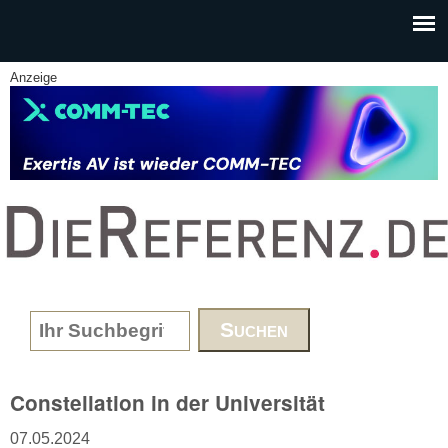
Skip to main content
Anzeige
www.DieReferenz.de
Search form
Constellation in der Universität
07.05.2024