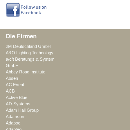
Die Firmen
2M Deutschland GmbH
A&O Lighting Technology
a/c/t Beratungs & System
GmbH
Abbey Road Institute
Absen
AC Event
ACB
Active Blue
AD-Systems
Adam Hall Group
Adamson
Adapoe
Adapteo