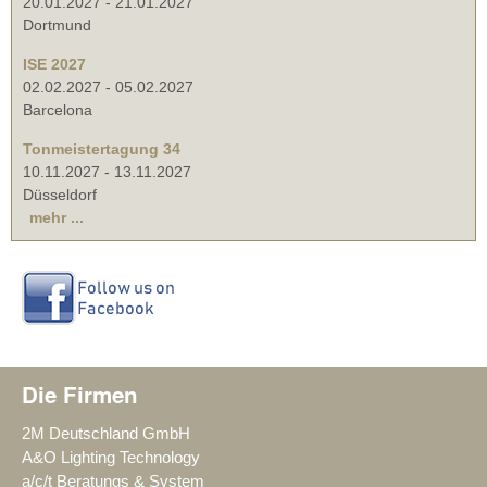
20.01.2027
-
21.01.2027
Dortmund
ISE 2027
02.02.2027
-
05.02.2027
Barcelona
Tonmeistertagung 34
10.11.2027
-
13.11.2027
Düsseldorf
mehr ...
Die Firmen
2M Deutschland GmbH
A&O Lighting Technology
a/c/t Beratungs & System