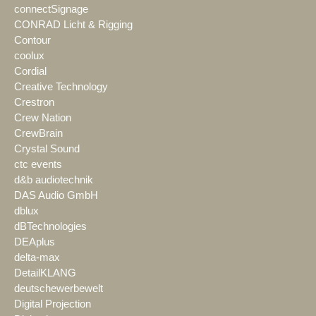
connectSignage
CONRAD Licht & Rigging
Contour
coolux
Cordial
Creative Technology
Crestron
Crew Nation
CrewBrain
Crystal Sound
ctc events
d&b audiotechnik
DAS Audio GmbH
dblux
dBTechnologies
DEAplus
delta-max
DetailKLANG
deutschewerbewelt
Digital Projection