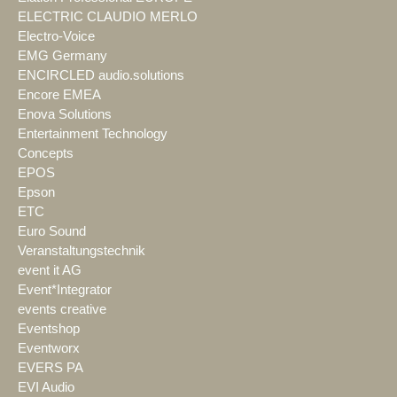
ELECTRIC CLAUDIO MERLO
Electro-Voice
EMG Germany
ENCIRCLED audio.solutions
Encore EMEA
Enova Solutions
Entertainment Technology
Concepts
EPOS
Epson
ETC
Euro Sound
Veranstaltungstechnik
event it AG
Event*Integrator
events creative
Eventshop
Eventworx
EVERS PA
EVI Audio