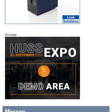
Anzeige
Messen