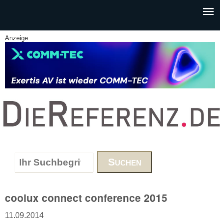
Skip to main content
Anzeige
www.DieReferenz.de
Search form
coolux connect conference 2015
11.09.2014