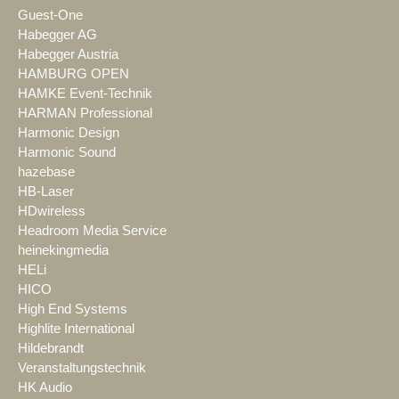
Guest-One
Habegger AG
Habegger Austria
HAMBURG OPEN
HAMKE Event-Technik
HARMAN Professional
Harmonic Design
Harmonic Sound
hazebase
HB-Laser
HDwireless
Headroom Media Service
heinekingmedia
HELi
HICO
High End Systems
Highlite International
Hildebrandt
Veranstaltungstechnik
HK Audio