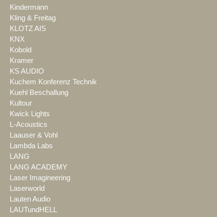
Kindermann
Kling & Freitag
KLOTZ AIS
KNX
Kobold
Kramer
KS AUDIO
Kuchem Konferenz Technik
Kuehl Beschallung
Kultour
Kwick Lights
L-Acoustics
Laauser & Vohl
Lambda Labs
LANG
LANG ACADEMY
Laser Imagineering
Laserworld
Lauten Audio
LAUTundHELL