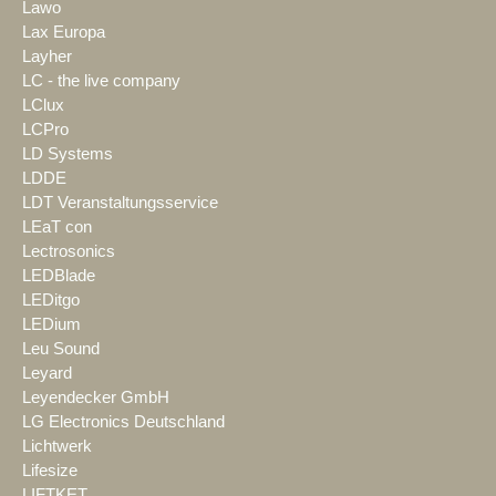
Lawo
Lax Europa
Layher
LC - the live company
LClux
LCPro
LD Systems
LDDE
LDT Veranstaltungsservice
LEaT con
Lectrosonics
LEDBlade
LEDitgo
LEDium
Leu Sound
Leyard
Leyendecker GmbH
LG Electronics Deutschland
Lichtwerk
Lifesize
LIFTKET