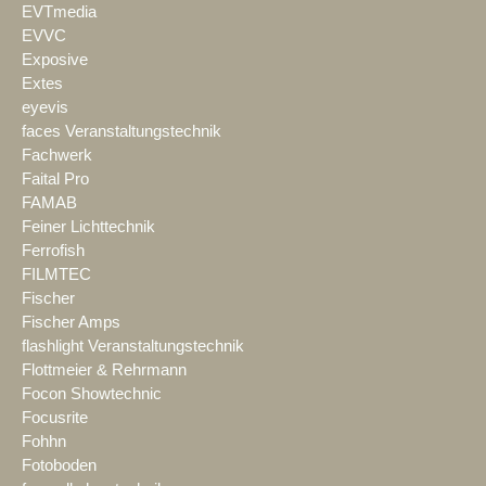
EVTmedia
EVVC
Exposive
Extes
eyevis
faces Veranstaltungstechnik
Fachwerk
Faital Pro
FAMAB
Feiner Lichttechnik
Ferrofish
FILMTEC
Fischer
Fischer Amps
flashlight Veranstaltungstechnik
Flottmeier & Rehrmann
Focon Showtechnic
Focusrite
Fohhn
Fotoboden