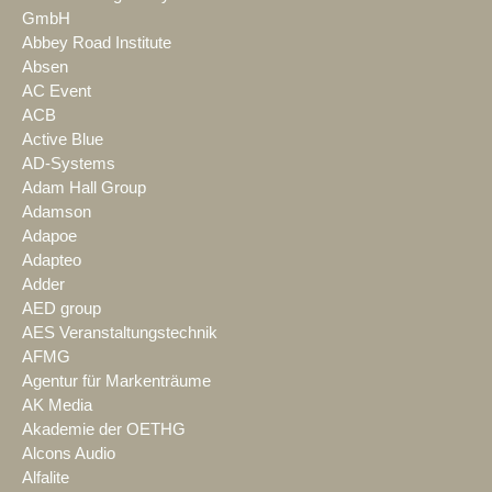
GmbH
Abbey Road Institute
Absen
AC Event
ACB
Active Blue
AD-Systems
Adam Hall Group
Adamson
Adapoe
Adapteo
Adder
AED group
AES Veranstaltungstechnik
AFMG
Agentur für Markenträume
AK Media
Akademie der OETHG
Alcons Audio
Alfalite