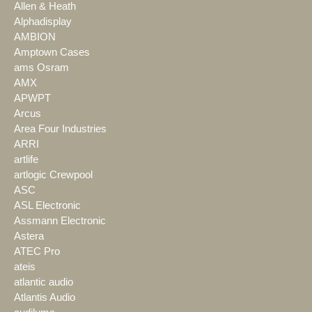
Allen & Heath
Alphadisplay
AMBION
Amptown Cases
ams Osram
AMX
APWPT
Arcus
Area Four Industries
ARRI
artlife
artlogic Crewpool
ASC
ASL Electronic
Assmann Electronic
Astera
ATEC Pro
ateis
atlantic audio
Atlantis Audio