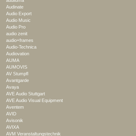
audiluma
Audinate
Audio Export
Audio Music
Audio Pro
audio zenit
audio+frames
Audio-Technica
Audiovation
AUMA
AUMOVIS
AV Stumpfl
Avantgarde
Avaya
AVE Audio Stuttgart
AVE Audio Visual Equipment
Aventem
AVID
Avisonik
AVIXA
AVM Veranstaltungstechnik