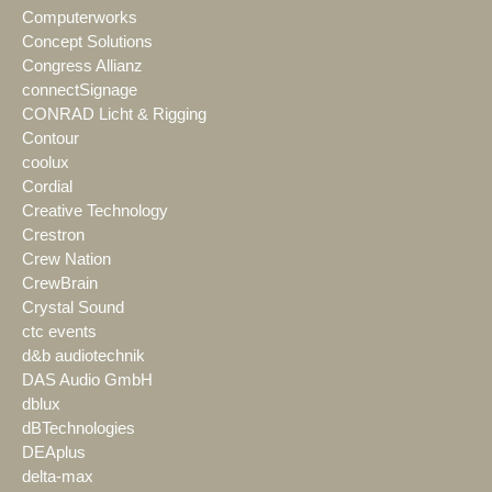
Computerworks
Concept Solutions
Congress Allianz
connectSignage
CONRAD Licht & Rigging
Contour
coolux
Cordial
Creative Technology
Crestron
Crew Nation
CrewBrain
Crystal Sound
ctc events
d&b audiotechnik
DAS Audio GmbH
dblux
dBTechnologies
DEAplus
delta-max