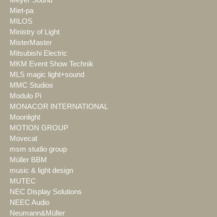
Meyer Sound
Miet-pa
MILOS
Ministry of Light
MisterMaster
Mitsubishi Electric
MKM Event Show Technik
MLS magic light+sound
MMC Studios
Modulo Pi
MONACOR INTERNATIONAL
Moonlight
MOTION GROUP
Movecat
msm studio group
Müller BBM
music & light design
MUTEC
NEC Display Solutions
NEEC Audio
Neumann&Müller