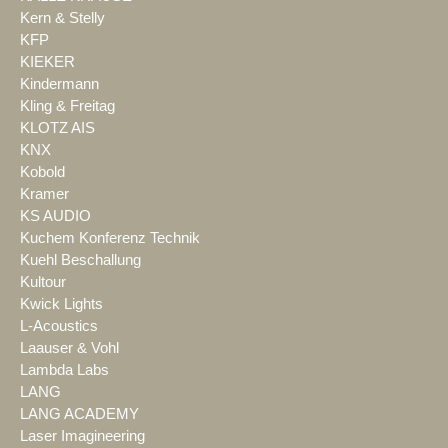
Kern & Stelly
KFP
KIEKER
Kindermann
Kling & Freitag
KLOTZ AIS
KNX
Kobold
Kramer
KS AUDIO
Kuchem Konferenz Technik
Kuehl Beschallung
Kultour
Kwick Lights
L-Acoustics
Laauser & Vohl
Lambda Labs
LANG
LANG ACADEMY
Laser Imagineering