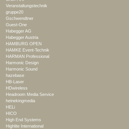
Veranstaltungstechnik
gruppe20
Gschwendtner
Guest-One
Habegger AG
Habegger Austria
HAMBURG OPEN
HAMKE Event-Technik
HARMAN Professional
Harmonic Design
Harmonic Sound
hazebase
HB-Laser
HDwireless
Headroom Media Service
heinekingmedia
HELi
HICO
High End Systems
Highlite International