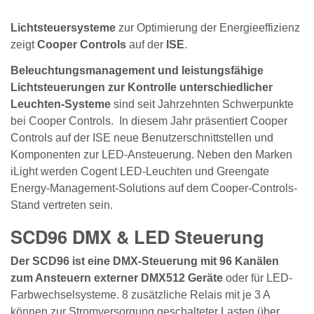
Lichtsteuersysteme
zur Optimierung der Energieeffizienz
zeigt
Cooper Controls
auf der
ISE
.
Beleuchtungsmanagement und leistungsfähige
Lichtsteuerungen zur Kontrolle unterschiedlicher
Leuchten-Systeme
sind seit Jahrzehnten Schwerpunkte
bei Cooper Controls. In diesem Jahr präsentiert Cooper
Controls auf der ISE neue Benutzerschnittstellen und
Komponenten zur LED-Ansteuerung. Neben den Marken
iLight werden Cogent LED-Leuchten und Greengate
Energy-Management-Solutions auf dem Cooper-Controls-
Stand vertreten sein.
SCD96 DMX & LED Steuerung
Der SCD96 ist eine DMX-Steuerung mit 96 Kanälen
zum Ansteuern externer DMX512 Geräte
oder für LED-
Farbwechselsysteme. 8 zusätzliche Relais mit je 3 A
können zur Stromversorgung geschalteter Lasten über