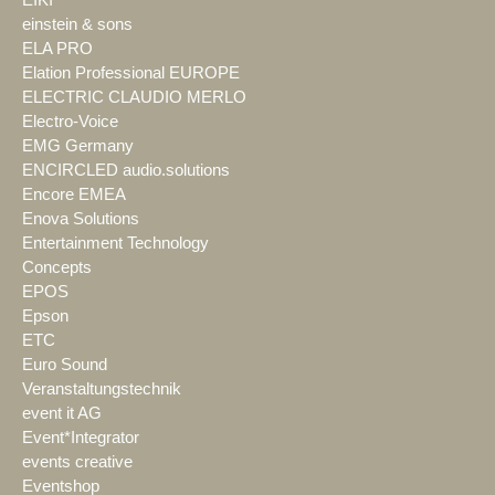
EIKI
einstein & sons
ELA PRO
Elation Professional EUROPE
ELECTRIC CLAUDIO MERLO
Electro-Voice
EMG Germany
ENCIRCLED audio.solutions
Encore EMEA
Enova Solutions
Entertainment Technology
Concepts
EPOS
Epson
ETC
Euro Sound
Veranstaltungstechnik
event it AG
Event*Integrator
events creative
Eventshop