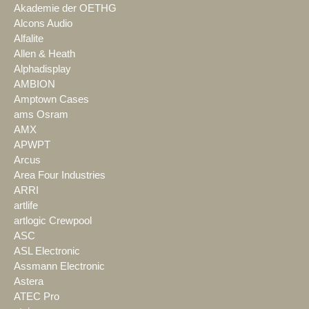
Akademie der OETHG
Alcons Audio
Alfalite
Allen & Heath
Alphadisplay
AMBION
Amptown Cases
ams Osram
AMX
APWPT
Arcus
Area Four Industries
ARRI
artlife
artlogic Crewpool
ASC
ASL Electronic
Assmann Electronic
Astera
ATEC Pro