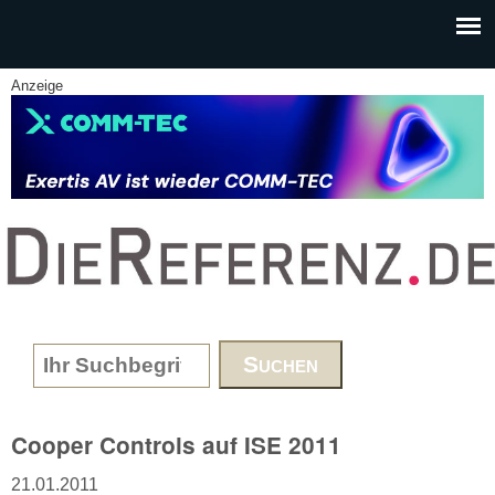
Skip to main content
Anzeige
www.DieReferenz.de
Search form
Cooper Controls auf ISE 2011
21.01.2011