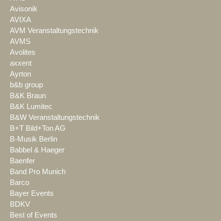
Avisonik
AVIXA
AVM Veranstaltungstechnik
AVMS
Avolites
axxent
Ayrton
b&b group
B&K Braun
B&K Lumitec
B&W Veranstaltungstechnik
B+T Bild+Ton AG
B-Musik Berlin
Babbel & Haeger
Baenfer
Band Pro Munich
Barco
Bayer Events
BDKV
Best of Events