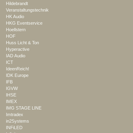
Hildebrandt
Veranstaltungstechnik
HK Audio
HKG Eventservice
Hoellstern
HOF
Huss Licht & Ton
Hyperactive
IAD Audio
ICT
IdeenReich!
IDK Europe
IFB
IGVW
IHSE
IMEX
IMG STAGE LINE
Imtradex
in2Systems
INFiLED