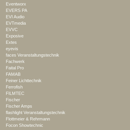
Eventworx
EVERS PA
EVI Audio
EVTmedia
EVVC
Exposive
Extes
eyevis
faces Veranstaltungstechnik
Fachwerk
Faital Pro
FAMAB
Feiner Lichttechnik
Ferrofish
FILMTEC
Fischer
Fischer Amps
flashlight Veranstaltungstechnik
Flottmeier & Rehrmann
Focon Showtechnic