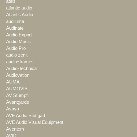
ateis
atlantic audio
Atlantis Audio
audiluma
Audinate
Audio Export
Audio Music
Audio Pro
audio zenit
audio+frames
Audio-Technica
Audiovation
AUMA
AUMOVIS
AV Stumpfl
Avantgarde
Avaya
AVE Audio Stuttgart
AVE Audio Visual Equipment
Aventem
AVID