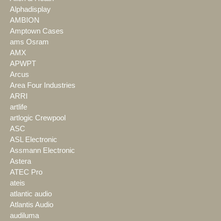
Alphadisplay
AMBION
Amptown Cases
ams Osram
AMX
APWPT
Arcus
Area Four Industries
ARRI
artlife
artlogic Crewpool
ASC
ASL Electronic
Assmann Electronic
Astera
ATEC Pro
ateis
atlantic audio
Atlantis Audio
audiluma