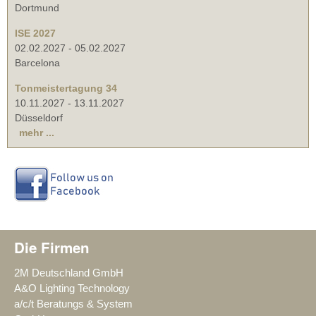
Dortmund
ISE 2027
02.02.2027
-
05.02.2027
Barcelona
Tonmeistertagung 34
10.11.2027
-
13.11.2027
Düsseldorf
mehr ...
Die Firmen
2M Deutschland GmbH
A&O Lighting Technology
a/c/t Beratungs & System