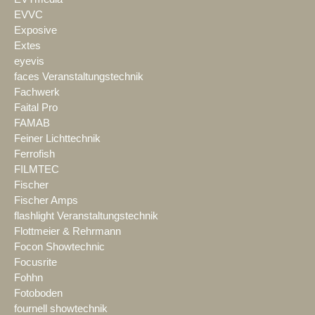
EVVC
Exposive
Extes
eyevis
faces Veranstaltungstechnik
Fachwerk
Faital Pro
FAMAB
Feiner Lichttechnik
Ferrofish
FILMTEC
Fischer
Fischer Amps
flashlight Veranstaltungstechnik
Flottmeier & Rehrmann
Focon Showtechnic
Focusrite
Fohhn
Fotoboden
fournell showtechnik