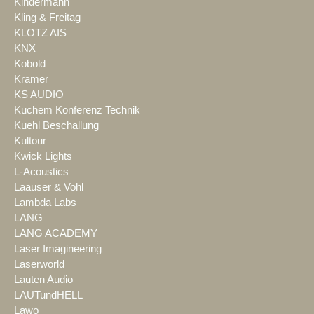
Kindermann
Kling & Freitag
KLOTZ AIS
KNX
Kobold
Kramer
KS AUDIO
Kuchem Konferenz Technik
Kuehl Beschallung
Kultour
Kwick Lights
L-Acoustics
Laauser & Vohl
Lambda Labs
LANG
LANG ACADEMY
Laser Imagineering
Laserworld
Lauten Audio
LAUTundHELL
Lawo