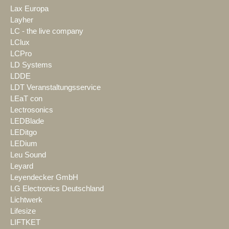
Lax Europa
Layher
LC - the live company
LClux
LCPro
LD Systems
LDDE
LDT Veranstaltungsservice
LEaT con
Lectrosonics
LEDBlade
LEDitgo
LEDium
Leu Sound
Leyard
Leyendecker GmbH
LG Electronics Deutschland
Lichtwerk
Lifesize
LIFTKET