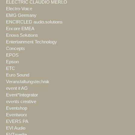
ELECTRIC CLAUDIO MERLO
Electro-Voice
EMG Germany
ENCIRCLED audio.solutions
Encore EMEA
Enova Solutions
Entertainment Technology
Concepts
EPOS
Epson
ETC
Euro Sound
Veranstaltungstechnik
event it AG
Event*Integrator
events creative
Eventshop
Eventworx
EVERS PA
EVI Audio
EVTmedia