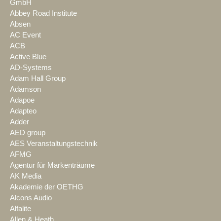
GmbH
Abbey Road Institute
Absen
AC Event
ACB
Active Blue
AD-Systems
Adam Hall Group
Adamson
Adapoe
Adapteo
Adder
AED group
AES Veranstaltungstechnik
AFMG
Agentur für Markenträume
AK Media
Akademie der OETHG
Alcons Audio
Alfalite
Allen & Heath