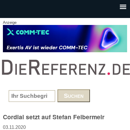
Skip to main content
Anzeige
www.DieReferenz.de
Search form
Cordial setzt auf Stefan Felbermeir
03.11.2020