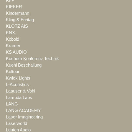
KFP
KIEKER
Kindermann
Kling & Freitag
KLOTZ AIS
KNX
Kobold
Kramer
KS AUDIO
Kuchem Konferenz Technik
Kuehl Beschallung
Kultour
Kwick Lights
L-Acoustics
Laauser & Vohl
Lambda Labs
LANG
LANG ACADEMY
Laser Imagineering
Laserworld
Lauten Audio