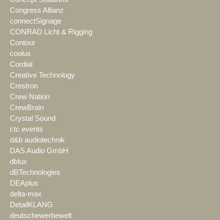
Congress Allianz
connectSignage
CONRAD Licht & Rigging
Contour
coolux
Cordial
Creative Technology
Crestron
Crew Nation
CrewBrain
Crystal Sound
ctc events
d&b audiotechnik
DAS Audio GmbH
dblux
dBTechnologies
DEAplus
delta-max
DetailKLANG
deutschewerbewelt