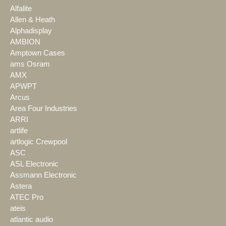
Alfalite
Allen & Heath
Alphadisplay
AMBION
Amptown Cases
ams Osram
AMX
APWPT
Arcus
Area Four Industries
ARRI
artlife
artlogic Crewpool
ASC
ASL Electronic
Assmann Electronic
Astera
ATEC Pro
ateis
atlantic audio