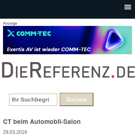
Skip to main content
Anzeige
www.DieReferenz.de
Search form
CT beim Automobil-Salon
29.03.2016