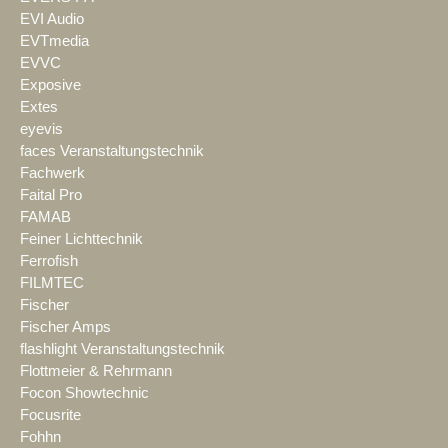
EVI Audio
EVTmedia
EVVC
Exposive
Extes
eyevis
faces Veranstaltungstechnik
Fachwerk
Faital Pro
FAMAB
Feiner Lichttechnik
Ferrofish
FILMTEC
Fischer
Fischer Amps
flashlight Veranstaltungstechnik
Flottmeier & Rehrmann
Focon Showtechnic
Focusrite
Fohhn