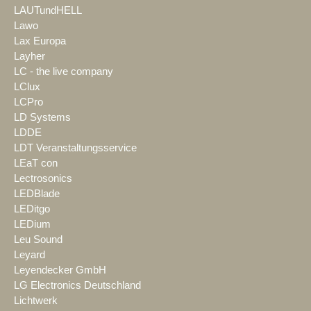
LAUTundHELL
Lawo
Lax Europa
Layher
LC - the live company
LClux
LCPro
LD Systems
LDDE
LDT Veranstaltungsservice
LEaT con
Lectrosonics
LEDBlade
LEDitgo
LEDium
Leu Sound
Leyard
Leyendecker GmbH
LG Electronics Deutschland
Lichtwerk