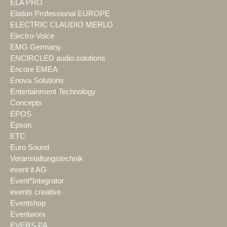
ELA PRO
Elation Professional EUROPE
ELECTRIC CLAUDIO MERLO
Electro-Voice
EMG Germany
ENCIRCLED audio.solutions
Encore EMEA
Enova Solutions
Entertainment Technology
Concepts
EPOS
Epson
ETC
Euro Sound
Veranstaltungstechnik
event it AG
Event*Integrator
events creative
Eventshop
Eventworx
EVERS PA