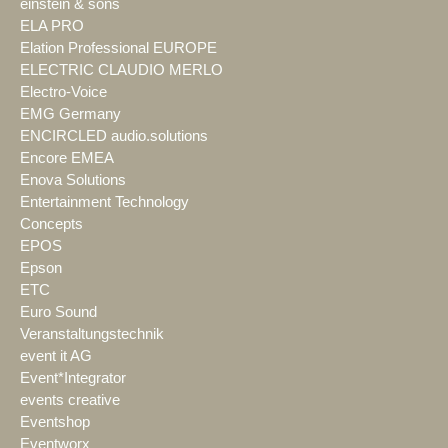
einstein & sons
ELA PRO
Elation Professional EUROPE
ELECTRIC CLAUDIO MERLO
Electro-Voice
EMG Germany
ENCIRCLED audio.solutions
Encore EMEA
Enova Solutions
Entertainment Technology
Concepts
EPOS
Epson
ETC
Euro Sound
Veranstaltungstechnik
event it AG
Event*Integrator
events creative
Eventshop
Eventworx