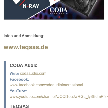
Infos und Anmeldung:
www.teqsas.de
CODA Audio
Web:
codaaudio.com
Facebook:
www.facebook.com/codaaudiointernational
YouTube:
www.youtube.com/channel/UCOt1ouJwRGL_Iy8EdmRfz
TEQSAS