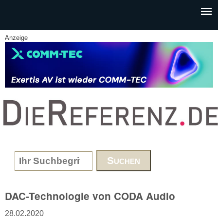
Skip to main content
Anzeige
www.DieReferenz.de
Search form
DAC-Technologie von CODA Audio
28.02.2020