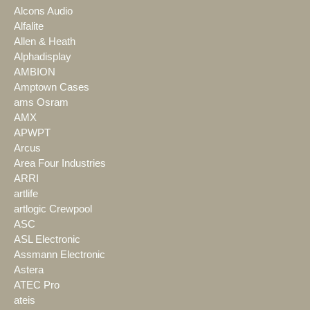
Alcons Audio
Alfalite
Allen & Heath
Alphadisplay
AMBION
Amptown Cases
ams Osram
AMX
APWPT
Arcus
Area Four Industries
ARRI
artlife
artlogic Crewpool
ASC
ASL Electronic
Assmann Electronic
Astera
ATEC Pro
ateis