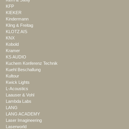
KFP
KIEKER
Kindermann
Kling & Freitag
KLOTZ AIS
KNX
Kobold
Kramer
KS AUDIO
Kuchem Konferenz Technik
Kuehl Beschallung
Kultour
Kwick Lights
L-Acoustics
Laauser & Vohl
Lambda Labs
LANG
LANG ACADEMY
Laser Imagineering
Laserworld