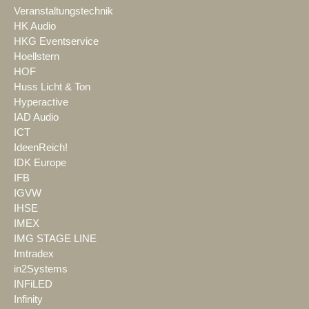
Veranstaltungstechnik
HK Audio
HKG Eventservice
Hoellstern
HOF
Huss Licht & Ton
Hyperactive
IAD Audio
ICT
IdeenReich!
IDK Europe
IFB
IGVW
IHSE
IMEX
IMG STAGE LINE
Imtradex
in2Systems
INFiLED
Infinity