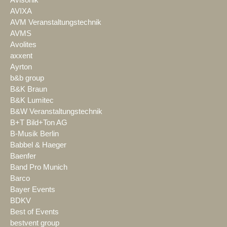
AVIXA
AVM Veranstaltungstechnik
AVMS
Avolites
axxent
Ayrton
b&b group
B&K Braun
B&K Lumitec
B&W Veranstaltungstechnik
B+T Bild+Ton AG
B-Musik Berlin
Babbel & Haeger
Baenfer
Band Pro Munich
Barco
Bayer Events
BDKV
Best of Events
bestvent group