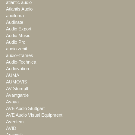
atlantic audio
Atlantis Audio
audiluma
Audinate
Audio Export
Audio Music
Audio Pro
audio zenit
audio+frames
Audio-Technica
Audiovation
AUMA
AUMOVIS
AV Stumpfl
Avantgarde
Avaya
AVE Audio Stuttgart
AVE Audio Visual Equipment
Aventem
AVID
Avisonik