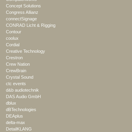
Concept Solutions
Congress Allianz
connectSignage
CONRAD Licht & Rigging
Contour
coolux
Cordial
Creative Technology
Crestron
Crew Nation
CrewBrain
Crystal Sound
ctc events
d&b audiotechnik
DAS Audio GmbH
dblux
dBTechnologies
DEAplus
delta-max
DetailKLANG