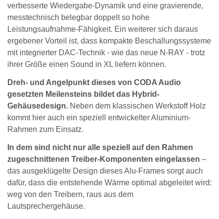
verbesserte Wiedergabe-Dynamik und eine gravierende,
messtechnisch belegbar doppelt so hohe
Leistungsaufnahme-Fähigkeit. Ein weiterer sich daraus
ergebener Vorteil ist, dass kompakte Beschallungssysteme
mit integrierter DAC-Technik - wie das neue N-RAY - trotz
ihrer Größe einen Sound in XL liefern können.
Dreh- und Angelpunkt dieses von CODA Audio
gesetzten Meilensteins bildet das Hybrid-
Gehäusedesign.
Neben dem klassischen Werkstoff Holz
kommt hier auch ein speziell entwickelter Aluminium-
Rahmen zum Einsatz.
In dem sind nicht nur alle speziell auf den Rahmen
zugeschnittenen Treiber-Komponenten eingelassen
–
das ausgeklügelte Design dieses Alu-Frames sorgt auch
dafür, dass die entstehende Wärme optimal abgeleitet wird:
weg von den Treibern, raus aus dem
Lautsprechergehäuse.