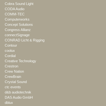
Cobra Sound Light
CODA Audio
COMM-TEC
Computerworks
Concept Solutions
Congress Allianz
connectSignage
CONRAD Licht & Rigging
Contour
coolux
Cordial
Creative Technology
Crestron
Crew Nation
CrewBrain
Crystal Sound
ctc events
d&b audiotechnik
DAS Audio GmbH
dblux