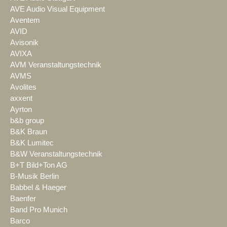
AVE Audio Visual Equipment
Aventem
AVID
Avisonik
AVIXA
AVM Veranstaltungstechnik
AVMS
Avolites
axxent
Ayrton
b&b group
B&K Braun
B&K Lumitec
B&W Veranstaltungstechnik
B+T Bild+Ton AG
B-Musik Berlin
Babbel & Haeger
Baenfer
Band Pro Munich
Barco