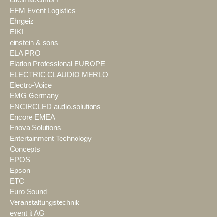
EFM Event Logistics
Ehrgeiz
EIKI
einstein & sons
ELA PRO
Elation Professional EUROPE
ELECTRIC CLAUDIO MERLO
Electro-Voice
EMG Germany
ENCIRCLED audio.solutions
Encore EMEA
Enova Solutions
Entertainment Technology
Concepts
EPOS
Epson
ETC
Euro Sound
Veranstaltungstechnik
event it AG