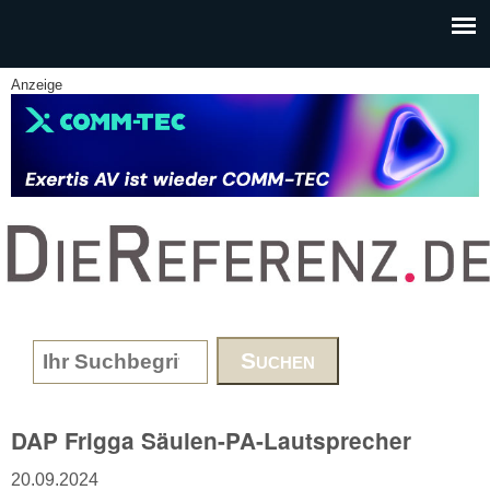
Skip to main content
Anzeige
www.DieReferenz.de
Search form
DAP Frigga Säulen-PA-Lautsprecher
20.09.2024