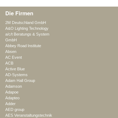
Die Firmen
2M Deutschland GmbH
A&O Lighting Technology
a/c/t Beratungs & System
GmbH
Abbey Road Institute
Absen
AC Event
ACB
Active Blue
AD-Systems
Adam Hall Group
Adamson
Adapoe
Adapteo
Adder
AED group
AES Veranstaltungstechnik