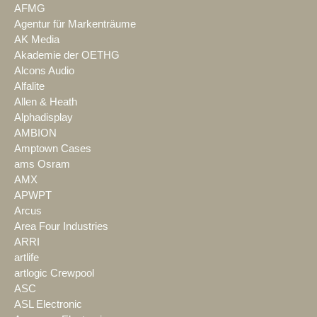
AFMG
Agentur für Markenträume
AK Media
Akademie der OETHG
Alcons Audio
Alfalite
Allen & Heath
Alphadisplay
AMBION
Amptown Cases
ams Osram
AMX
APWPT
Arcus
Area Four Industries
ARRI
artlife
artlogic Crewpool
ASC
ASL Electronic