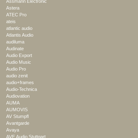
Assmann Electronic
Astera
ATEC Pro
ateis
atlantic audio
Atlantis Audio
audiluma
Audinate
Audio Export
Audio Music
Audio Pro
audio zenit
audio+frames
Audio-Technica
Audiovation
AUMA
AUMOVIS
AV Stumpfl
Avantgarde
Avaya
AVE Audio Stuttgart