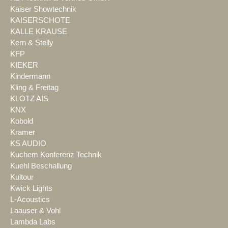
Kaiser Showtechnik
KAISERSCHOTE
KALLE KRAUSE
Kern & Stelly
KFP
KIEKER
Kindermann
Kling & Freitag
KLOTZ AIS
KNX
Kobold
Kramer
KS AUDIO
Kuchem Konferenz Technik
Kuehl Beschallung
Kultour
Kwick Lights
L-Acoustics
Laauser & Vohl
Lambda Labs