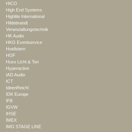
HICO
High End Systems
Highlite International
Hildebrandt
Veranstaltungstechnik
HK Audio
HKG Eventservice
Hoellstern
HOF
Huss Licht & Ton
Hyperactive
IAD Audio
ICT
IdeenReich!
IDK Europe
IFB
IGVW
IHSE
IMEX
IMG STAGE LINE