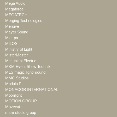
Mega Audio
Megaforce
MEGATECH
Merging Technologies
Mersive
Meyer Sound
Miet-pa
MILOS
Ministry of Light
MisterMaster
Mitsubishi Electric
MKM Event Show Technik
MLS magic light+sound
MMC Studios
Modulo Pi
MONACOR INTERNATIONAL
Moonlight
MOTION GROUP
Movecat
msm studio group