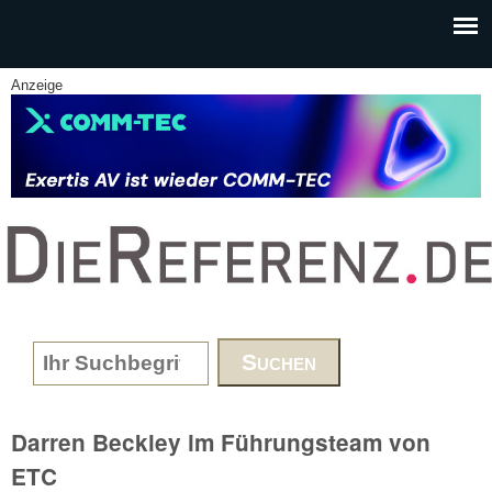
Skip to main content
Anzeige
www.DieReferenz.de
Search form
Darren Beckley im Führungsteam von
ETC