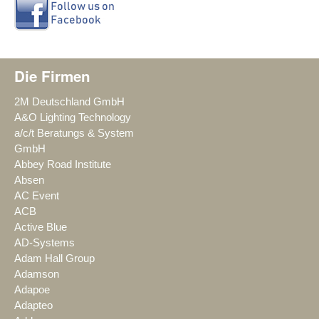
Die Firmen
2M Deutschland GmbH
A&O Lighting Technology
a/c/t Beratungs & System
GmbH
Abbey Road Institute
Absen
AC Event
ACB
Active Blue
AD-Systems
Adam Hall Group
Adamson
Adapoe
Adapteo