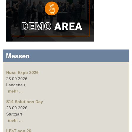
Messen
Huss Expo 2026
23.09.2026
Langenau
mehr ...
S14 Solutions Day
23.09.2026
Stuttgart
mehr ...
LEaT con 26