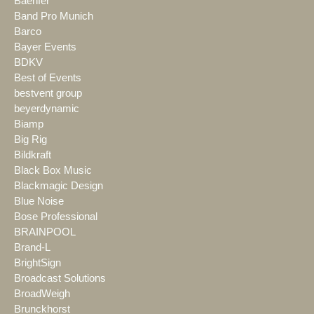
Baenfer
Band Pro Munich
Barco
Bayer Events
BDKV
Best of Events
bestvent group
beyerdynamic
Biamp
Big Rig
Bildkraft
Black Box Music
Blackmagic Design
Blue Noise
Bose Professional
BRAINPOOL
Brand-L
BrightSign
Broadcast Solutions
BroadWeigh
Brunckhorst