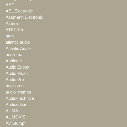
ASC
ASL Electronic
Assmann Electronic
Astera
ATEC Pro
ateis
atlantic audio
Atlantis Audio
audiluma
Audinate
Audio Export
Audio Music
Audio Pro
audio zenit
audio+frames
Audio-Technica
Audiovation
AUMA
AUMOVIS
AV Stumpfl