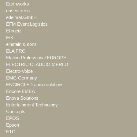
Earthworks
easescreen
edelmat.GmbH
EFM Event Logistics
Ehrgeiz
EIKI
einstein & sons
ELA PRO
Elation Professional EUROPE
ELECTRIC CLAUDIO MERLO
Electro-Voice
EMG Germany
ENCIRCLED audio.solutions
Encore EMEA
Enova Solutions
Entertainment Technology
Concepts
EPOS
Epson
ETC