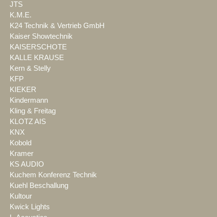
JTS
K.M.E.
K24 Technik & Vertrieb GmbH
Kaiser Showtechnik
KAISERSCHOTE
KALLE KRAUSE
Kern & Stelly
KFP
KIEKER
Kindermann
Kling & Freitag
KLOTZ AIS
KNX
Kobold
Kramer
KS AUDIO
Kuchem Konferenz Technik
Kuehl Beschallung
Kultour
Kwick Lights