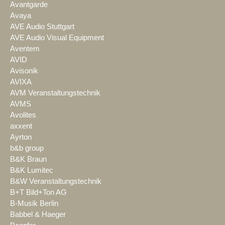
Avantgarde
Avaya
AVE Audio Stuttgart
AVE Audio Visual Equipment
Aventem
AVID
Avisonik
AVIXA
AVM Veranstaltungstechnik
AVMS
Avolites
axxent
Ayrton
b&b group
B&K Braun
B&K Lumitec
B&W Veranstaltungstechnik
B+T Bild+Ton AG
B-Musik Berlin
Babbel & Haeger