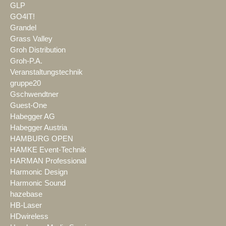
GLP
GO4IT!
Grandel
Grass Valley
Groh Distribution
Groh-P.A.
Veranstaltungstechnik
gruppe20
Gschwendtner
Guest-One
Habegger AG
Habegger Austria
HAMBURG OPEN
HAMKE Event-Technik
HARMAN Professional
Harmonic Design
Harmonic Sound
hazebase
HB-Laser
HDwireless