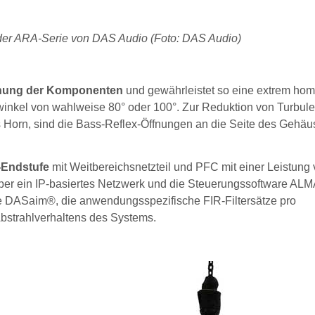
s der ARA-Serie von DAS Audio (Foto: DAS Audio)
rdnung der Komponenten
und gewährleistet so eine extrem ho
lwinkel von wahlweise 80° oder 100°. Zur Reduktion von Turbul
as Horn, sind die Bass-Reflex-Öffnungen an die Seite des Gehä
-Endstufe
mit Weitbereichsnetzteil und PFC mit einer Leistung
er ein IP-basiertes Netzwerk und die Steuerungssoftware ALM
re DASaim®, die anwendungsspezifische FIR-Filtersätze pro
Abstrahlverhaltens des Systems.