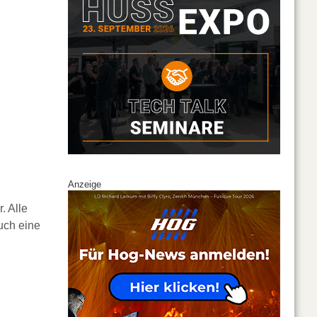
Anzeige
. Alle
uch eine