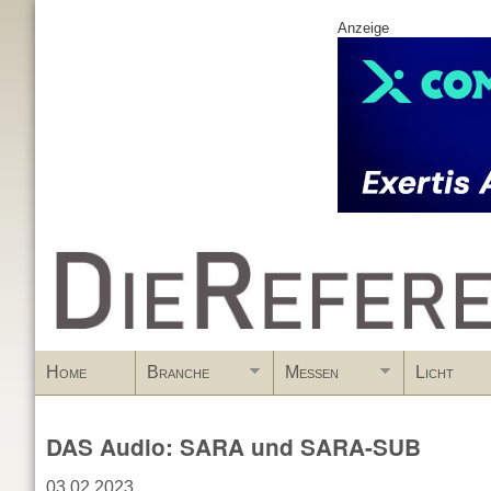
Anzeige
www.DieReferenz.de
Home
Branche
Messen
Licht
DAS Audio: SARA und SARA-SUB
03.02.2023