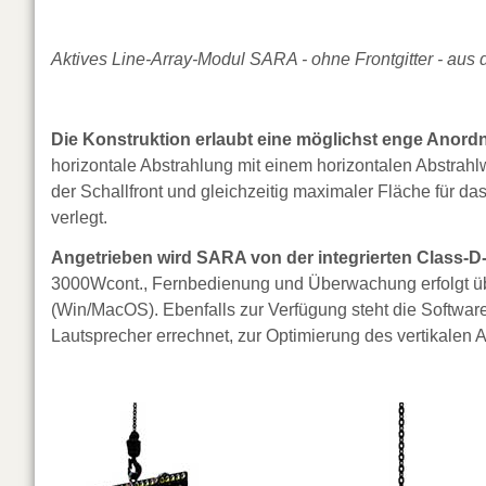
Aktives Line-Array-Modul SARA - ohne Frontgitter - au
Die Konstruktion erlaubt eine möglichst enge Ano
horizontale Abstrahlung mit einem horizontalen Abstrah
der Schallfront und gleichzeitig maximaler Fläche für d
verlegt.
Angetrieben wird SARA von der integrierten Class-D
3000Wcont., Fernbedienung und Überwachung erfolgt üb
(Win/MacOS). Ebenfalls zur Verfügung steht die Softwa
Lautsprecher errechnet, zur Optimierung des vertikalen 