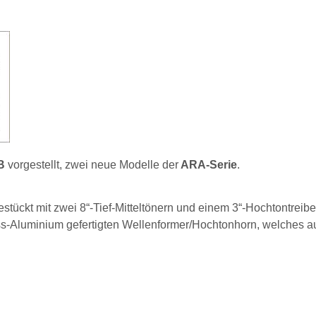
B
vorgestellt, zwei neue Modelle der
ARA-Serie
.
bestückt mit zwei 8“-Tief-Mitteltönern und einem 3“-Hochtontreiber
s-Aluminium gefertigten Wellenformer/Hochtonhorn, welches a