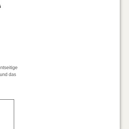
ontseitige
 und das