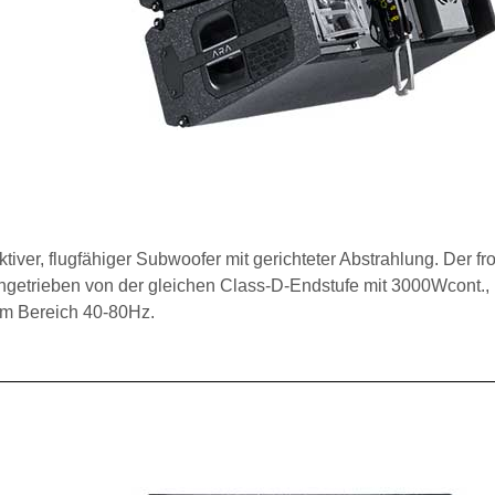
aktiver, flugfähiger Subwoofer mit gerichteter Abstrahlung. Der fr
 angetrieben von der gleichen Class-D-Endstufe mit 3000Wcont.,
im Bereich 40-80Hz.