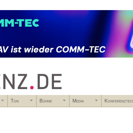
Skip to main content
Ton
Bühne
Media
Konferenztec