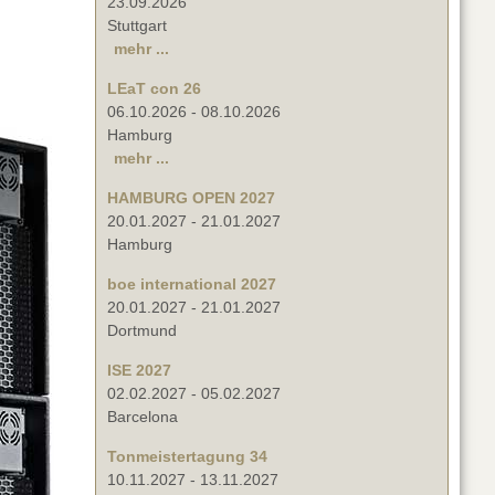
23.09.2026
Stuttgart
mehr ...
LEaT con 26
06.10.2026
-
08.10.2026
Hamburg
mehr ...
HAMBURG OPEN 2027
20.01.2027
-
21.01.2027
Hamburg
boe international 2027
20.01.2027
-
21.01.2027
Dortmund
ISE 2027
02.02.2027
-
05.02.2027
Barcelona
Tonmeistertagung 34
10.11.2027
-
13.11.2027