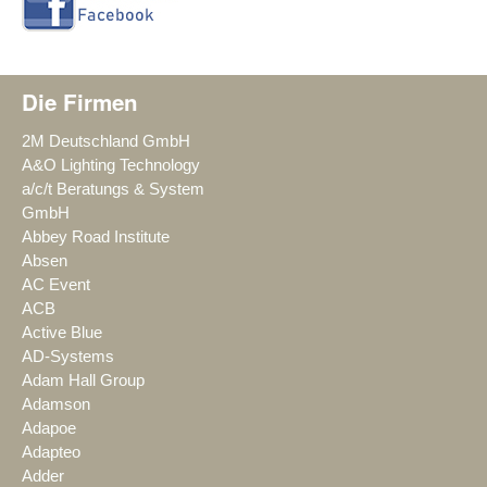
Die Firmen
2M Deutschland GmbH
A&O Lighting Technology
a/c/t Beratungs & System
GmbH
Abbey Road Institute
Absen
AC Event
ACB
Active Blue
AD-Systems
Adam Hall Group
Adamson
Adapoe
Adapteo
Adder