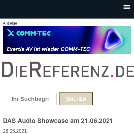
Skip to main content
Anzeige
www.DieReferenz.de
Search form
DAS Audio Showcase am 21.06.2021
28.05.2021