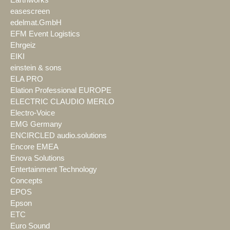
easescreen
edelmat.GmbH
EFM Event Logistics
Ehrgeiz
EIKI
einstein & sons
ELA PRO
Elation Professional EUROPE
ELECTRIC CLAUDIO MERLO
Electro-Voice
EMG Germany
ENCIRCLED audio.solutions
Encore EMEA
Enova Solutions
Entertainment Technology
Concepts
EPOS
Epson
ETC
Euro Sound