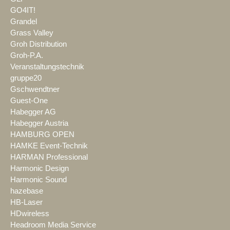
GO4IT!
Grandel
Grass Valley
Groh Distribution
Groh-P.A.
Veranstaltungstechnik
gruppe20
Gschwendtner
Guest-One
Habegger AG
Habegger Austria
HAMBURG OPEN
HAMKE Event-Technik
HARMAN Professional
Harmonic Design
Harmonic Sound
hazebase
HB-Laser
HDwireless
Headroom Media Service