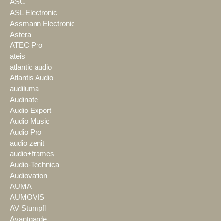
ASC
ASL Electronic
Assmann Electronic
Astera
ATEC Pro
ateis
atlantic audio
Atlantis Audio
audiluma
Audinate
Audio Export
Audio Music
Audio Pro
audio zenit
audio+frames
Audio-Technica
Audiovation
AUMA
AUMOVIS
AV Stumpfl
Avantgarde