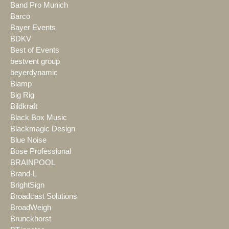
Band Pro Munich
Barco
Bayer Events
BDKV
Best of Events
bestvent group
beyerdynamic
Biamp
Big Rig
Bildkraft
Black Box Music
Blackmagic Design
Blue Noise
Bose Professional
BRAINPOOL
Brand-L
BrightSign
Broadcast Solutions
BroadWeigh
Brunckhorst