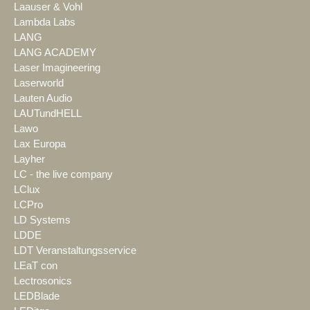
Laauser & Vohl
Lambda Labs
LANG
LANG ACADEMY
Laser Imagineering
Laserworld
Lauten Audio
LAUTundHELL
Lawo
Lax Europa
Layher
LC - the live company
LClux
LCPro
LD Systems
LDDE
LDT Veranstaltungsservice
LEaT con
Lectrosonics
LEDBlade