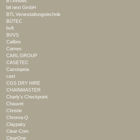
BT.innotec
btl next GmbH
BTL Veranstaltungstechnik
BÜTEC
bvft
BVVS
Calibre
Cameo
CARL GROUP
CASETEC
Cassiopeia
cast
CGS DRY HIRE
CHAINMASTER
Charly's Checkpoint
Chauvet
Christie
Chroma-Q
Claypaky
Clear-Com
ClearOne