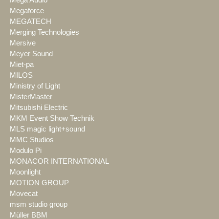
Megaforce
MEGATECH
Merging Technologies
Mersive
Meyer Sound
Miet-pa
MILOS
Ministry of Light
MisterMaster
Mitsubishi Electric
MKM Event Show Technik
MLS magic light+sound
MMC Studios
Modulo Pi
MONACOR INTERNATIONAL
Moonlight
MOTION GROUP
Movecat
msm studio group
Müller BBM