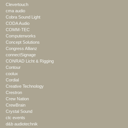
Clevertouch
cma audio
Cobra Sound Light
CODA Audio
COMM-TEC
Computerworks
Concept Solutions
Congress Allianz
connectSignage
CONRAD Licht & Rigging
Contour
coolux
Cordial
Creative Technology
Crestron
Crew Nation
CrewBrain
Crystal Sound
ctc events
d&b audiotechnik