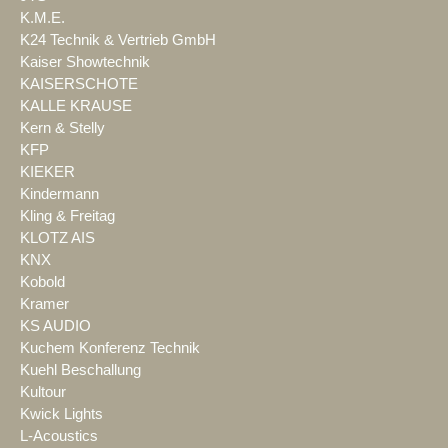
K.M.E.
K24 Technik & Vertrieb GmbH
Kaiser Showtechnik
KAISERSCHOTE
KALLE KRAUSE
Kern & Stelly
KFP
KIEKER
Kindermann
Kling & Freitag
KLOTZ AIS
KNX
Kobold
Kramer
KS AUDIO
Kuchem Konferenz Technik
Kuehl Beschallung
Kultour
Kwick Lights
L-Acoustics