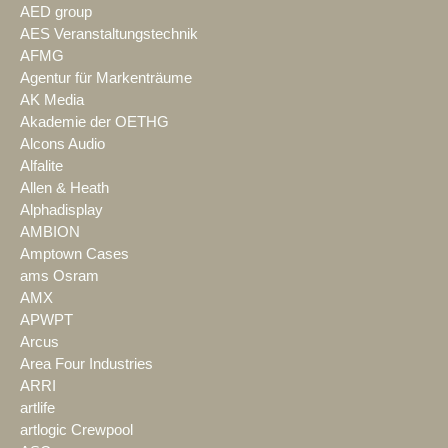
AED group
AES Veranstaltungstechnik
AFMG
Agentur für Markenträume
AK Media
Akademie der OETHG
Alcons Audio
Alfalite
Allen & Heath
Alphadisplay
AMBION
Amptown Cases
ams Osram
AMX
APWPT
Arcus
Area Four Industries
ARRI
artlife
artlogic Crewpool