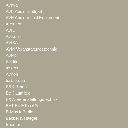
Avaya
AVE Audio Stuttgart
AVE Audio Visual Equipment
Aventem
AVID
Avisonik
AVIXA
AVM Veranstaltungstechnik
AVMS
Avolites
axxent
Ayrton
b&b group
B&K Braun
B&K Lumitec
B&W Veranstaltungstechnik
B+T Bild+Ton AG
B-Musik Berlin
Babbel & Haeger
Baenfer