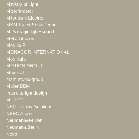
Ministry of Light
MisterMaster
Mitsubishi Electric
MKM Event Show Technik
MLS magic light+sound
MMC Studios
Modulo Pi
MONACOR INTERNATIONAL
Moonlight
MOTION GROUP
Movecat
msm studio group
Müller BBM
music & light design
MUTEC
NEC Display Solutions
NEEC Audio
Neumann&Müller
Neumann.Berlin
Nexo