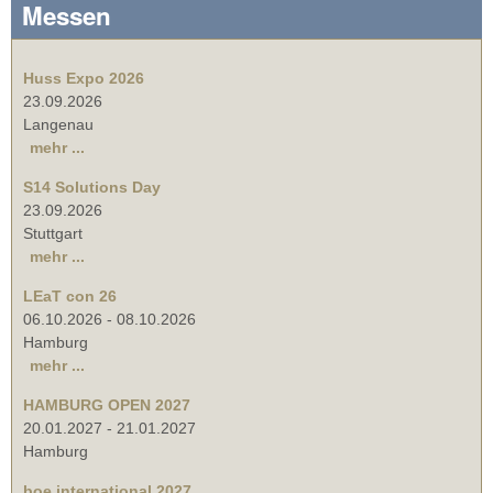
Messen
Huss Expo 2026
23.09.2026
Langenau
mehr ...
S14 Solutions Day
23.09.2026
Stuttgart
mehr ...
LEaT con 26
06.10.2026
-
08.10.2026
Hamburg
mehr ...
HAMBURG OPEN 2027
20.01.2027
-
21.01.2027
Hamburg
boe international 2027