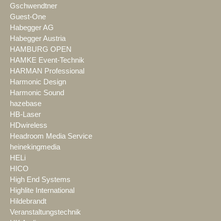
Gschwendtner
Guest-One
Habegger AG
Habegger Austria
HAMBURG OPEN
HAMKE Event-Technik
HARMAN Professional
Harmonic Design
Harmonic Sound
hazebase
HB-Laser
HDwireless
Headroom Media Service
heinekingmedia
HELi
HICO
High End Systems
Highlite International
Hildebrandt
Veranstaltungstechnik