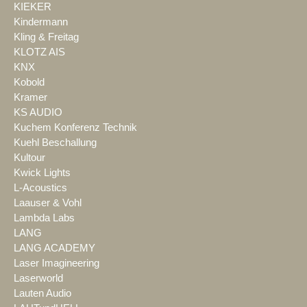
KIEKER
Kindermann
Kling & Freitag
KLOTZ AIS
KNX
Kobold
Kramer
KS AUDIO
Kuchem Konferenz Technik
Kuehl Beschallung
Kultour
Kwick Lights
L-Acoustics
Laauser & Vohl
Lambda Labs
LANG
LANG ACADEMY
Laser Imagineering
Laserworld
Lauten Audio