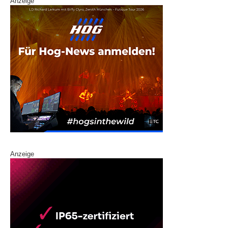
Anzeige
Anzeige