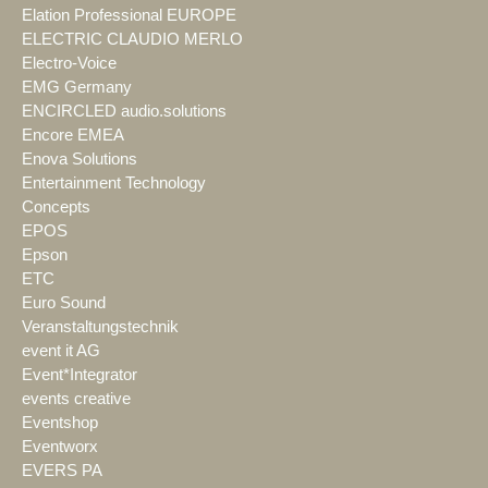
Elation Professional EUROPE
ELECTRIC CLAUDIO MERLO
Electro-Voice
EMG Germany
ENCIRCLED audio.solutions
Encore EMEA
Enova Solutions
Entertainment Technology
Concepts
EPOS
Epson
ETC
Euro Sound
Veranstaltungstechnik
event it AG
Event*Integrator
events creative
Eventshop
Eventworx
EVERS PA