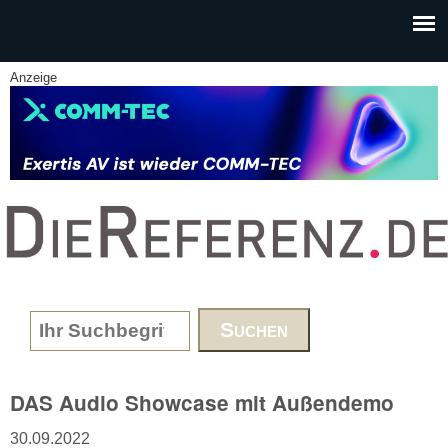
Skip to main content
Anzeige
www.DieReferenz.de
Search form
DAS Audio Showcase mit Außendemo
30.09.2022