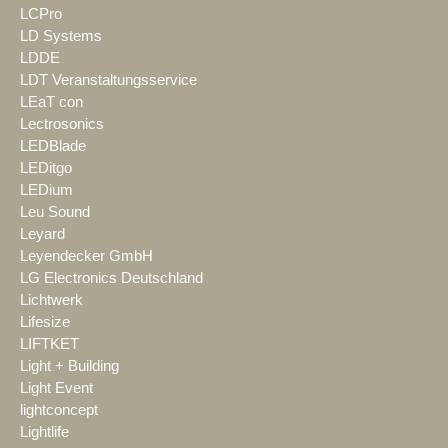
LCPro
LD Systems
LDDE
LDT Veranstaltungsservice
LEaT con
Lectrosonics
LEDBlade
LEDitgo
LEDium
Leu Sound
Leyard
Leyendecker GmbH
LG Electronics Deutschland
Lichtwerk
Lifesize
LIFTKET
Light + Building
Light Event
lightconcept
Lightlife