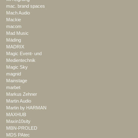
mac. brand spaces
Mach Audio
Mackie
macom
Mad Music
Mäding
MADRIX
Magic Event- und
Medientechnik
Magic Sky
magnid
Mainstage
marbet
Markus Zehner
Martin Audio
Martin by HARMAN
MAXHUB
Maxin10sity
MBN-PROLED
MDS PAtec