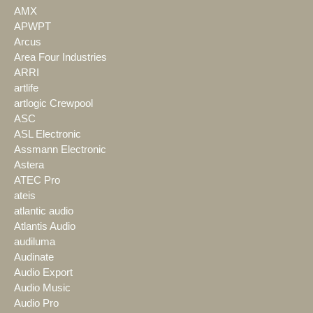
AMX
APWPT
Arcus
Area Four Industries
ARRI
artlife
artlogic Crewpool
ASC
ASL Electronic
Assmann Electronic
Astera
ATEC Pro
ateis
atlantic audio
Atlantis Audio
audiluma
Audinate
Audio Export
Audio Music
Audio Pro