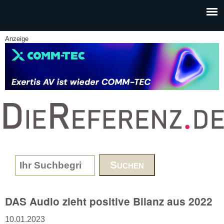
Skip to main content
Anzeige
www.DieReferenz.de
Search form
DAS Audio zieht positive Bilanz aus 2022
10.01.2023