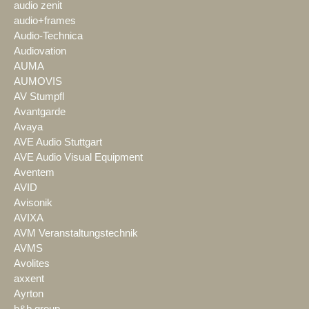
audio zenit
audio+frames
Audio-Technica
Audiovation
AUMA
AUMOVIS
AV Stumpfl
Avantgarde
Avaya
AVE Audio Stuttgart
AVE Audio Visual Equipment
Aventem
AVID
Avisonik
AVIXA
AVM Veranstaltungstechnik
AVMS
Avolites
axxent
Ayrton