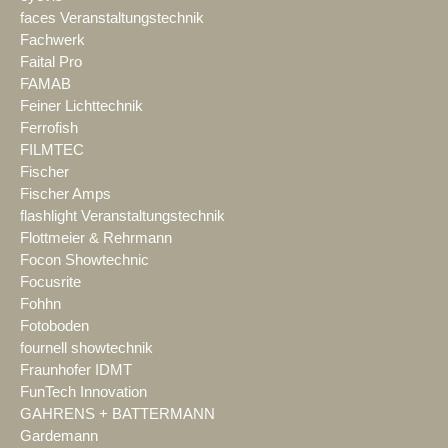
faces Veranstaltungstechnik
Fachwerk
Faital Pro
FAMAB
Feiner Lichttechnik
Ferrofish
FILMTEC
Fischer
Fischer Amps
flashlight Veranstaltungstechnik
Flottmeier & Rehrmann
Focon Showtechnic
Focusrite
Fohhn
Fotoboden
fournell showtechnik
Fraunhofer IDMT
FunTech Innovation
GAHRENS + BATTERMANN
Gardemann