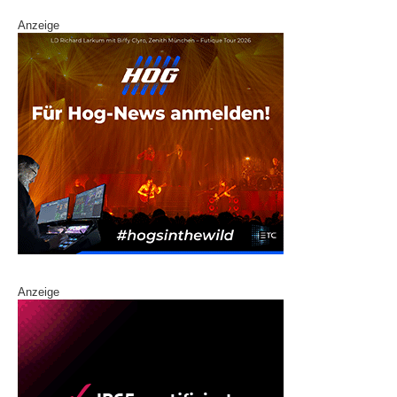
Anzeige
Anzeige