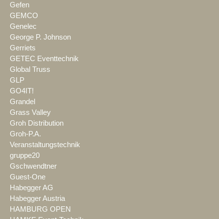
Gefen
GEMCO
Genelec
George P. Johnson
Gerriets
GETEC Eventtechnik
Global Truss
GLP
GO4IT!
Grandel
Grass Valley
Groh Distribution
Groh-P.A.
Veranstaltungstechnik
gruppe20
Gschwendtner
Guest-One
Habegger AG
Habegger Austria
HAMBURG OPEN