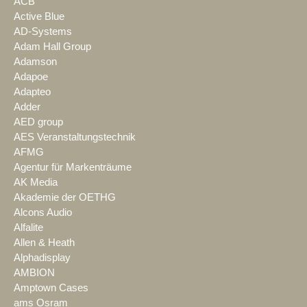
ACB
Active Blue
AD-Systems
Adam Hall Group
Adamson
Adapoe
Adapteo
Adder
AED group
AES Veranstaltungstechnik
AFMG
Agentur für Markenträume
AK Media
Akademie der OETHG
Alcons Audio
Alfalite
Allen & Heath
Alphadisplay
AMBION
Amptown Cases
ams Osram