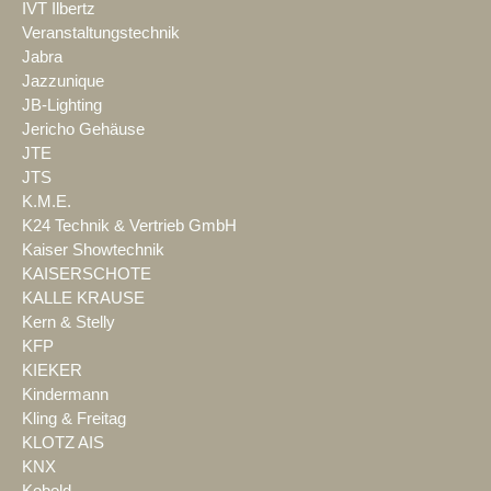
IVT Ilbertz
Veranstaltungstechnik
Jabra
Jazzunique
JB-Lighting
Jericho Gehäuse
JTE
JTS
K.M.E.
K24 Technik & Vertrieb GmbH
Kaiser Showtechnik
KAISERSCHOTE
KALLE KRAUSE
Kern & Stelly
KFP
KIEKER
Kindermann
Kling & Freitag
KLOTZ AIS
KNX