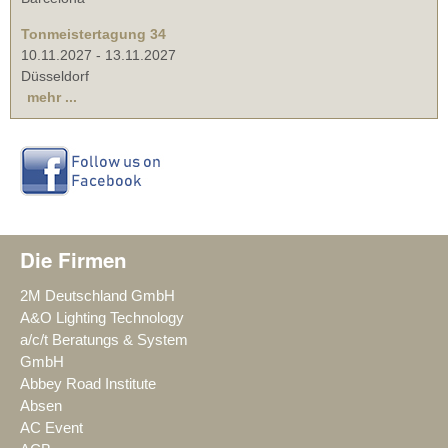
Tonmeistertagung 34
10.11.2027
-
13.11.2027
Düsseldorf
mehr ...
Die Firmen
2M Deutschland GmbH
A&O Lighting Technology
a/c/t Beratungs & System
GmbH
Abbey Road Institute
Absen
AC Event