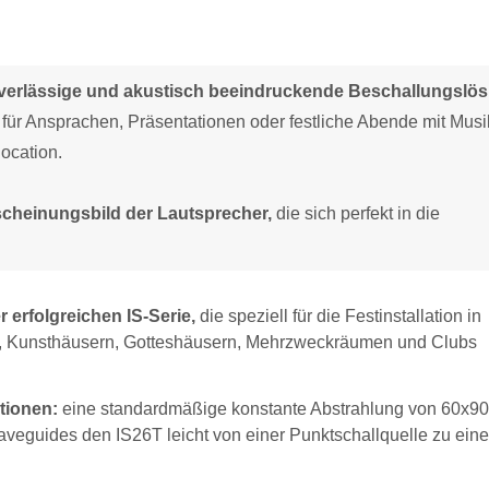
zuverlässige und akustisch beeindruckende Beschallungslö
s für Ansprachen, Präsentationen oder festliche Abende mit Musi
location.
rscheinungsbild der Lautsprecher,
die sich perfekt in die
 erfolgreichen IS-Serie,
die speziell für die Festinstallation in
en, Kunsthäusern, Gotteshäusern, Mehrzweckräumen und Clubs
tionen:
eine standardmäßige konstante Abstrahlung von 60x90
veguides den IS26T leicht von einer Punktschallquelle zu ein