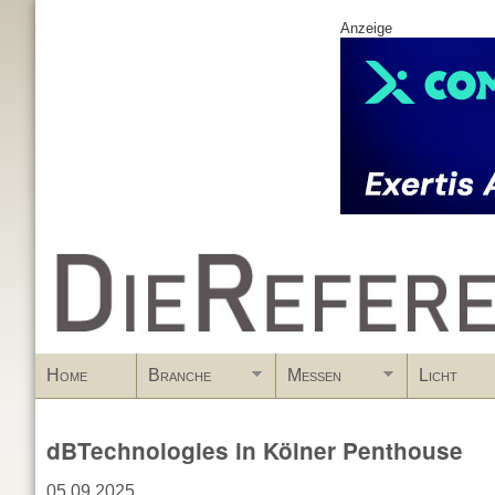
Anzeige
www.DieReferenz.de
Home
Branche
Messen
Licht
dBTechnologies in Kölner Penthouse
05.09.2025