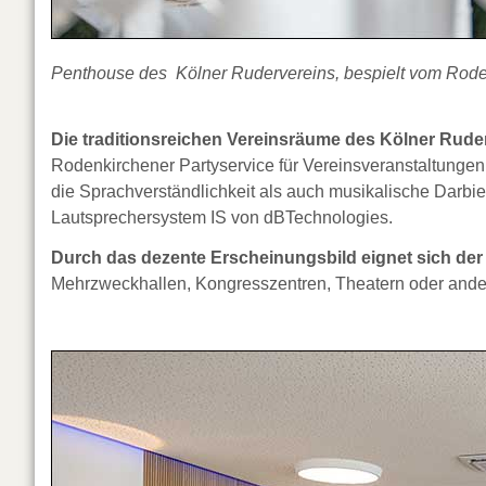
Penthouse des Kölner Rudervereins, bespielt vom Roden
Die traditionsreichen Vereinsräume des Kölner Ruder
Rodenkirchener Partyservice für Vereinsveranstaltunge
die Sprachverständlichkeit als auch musikalische Darbie
Lautsprechersystem IS von dBTechnologies.
Durch das dezente Erscheinungsbild eignet sich der 
Mehrzweckhallen, Kongresszentren, Theatern oder ande