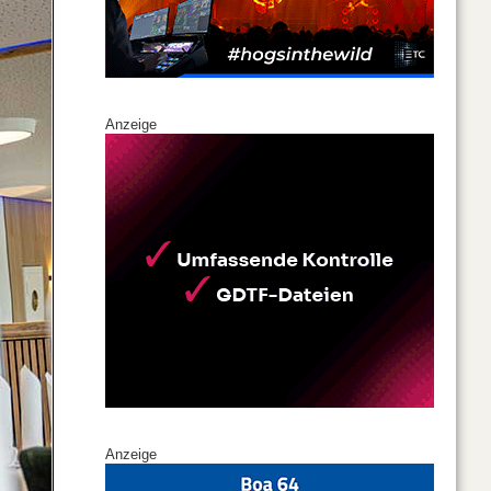
Anzeige
Anzeige