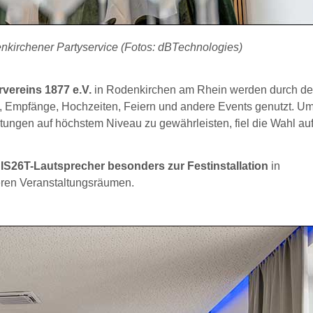
kirchener Partyservice (Fotos: dBTechnologies)
vereins 1877 e.V.
in Rodenkirchen am Rhein werden durch d
n, Empfänge, Hochzeiten, Feiern und andere Events genutzt. U
tungen auf höchstem Niveau zu gewährleisten, fiel die Wahl au
IS26T-Lautsprecher besonders zur Festinstallation
in
ren Veranstaltungsräumen.