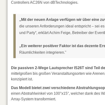
Controllers AC26N von dBTechnologies.
„Mit der neuen Anlage verfügen wir über eine 
die unseren Anforderungen ideal entspricht – sei e
und Party“, erklärt Achim Feige, Betreiber der Event
„Ein weiterer positiver Faktor ist das dezente E
Räumlichkeiten integrieren."
Die passiven 2-Wege Lautsprecher IS26T sind Teil der
mittelgroßen bis großen Veranstaltungsorten wie Aren
konzipiert ist.
Das Modell bietet zwei verschiedene Abstrahlungsop
einen Abstrahlwinkel von 100°x15°, welcher dank des Wa
Array-System transformiert.