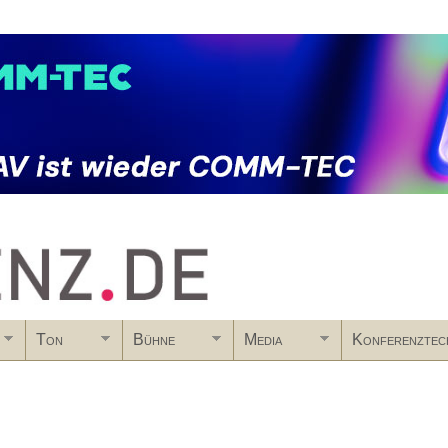
Skip to main content
Ton
Bühne
Media
Konferenztec