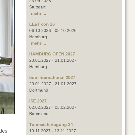
23.09.2026
Stuttgart
mehr ...
LEaT con 26
06.10.2026
-
08.10.2026
Hamburg
mehr ...
HAMBURG OPEN 2027
20.01.2027
-
21.01.2027
Hamburg
boe international 2027
20.01.2027
-
21.01.2027
Dortmund
ISE 2027
02.02.2027
-
05.02.2027
Barcelona
Tonmeistertagung 34
 des
10.11.2027
-
13.11.2027