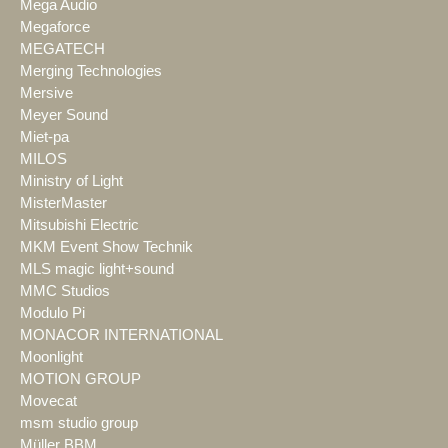
Mega Audio
Megaforce
MEGATECH
Merging Technologies
Mersive
Meyer Sound
Miet-pa
MILOS
Ministry of Light
MisterMaster
Mitsubishi Electric
MKM Event Show Technik
MLS magic light+sound
MMC Studios
Modulo Pi
MONACOR INTERNATIONAL
Moonlight
MOTION GROUP
Movecat
msm studio group
Müller BBM