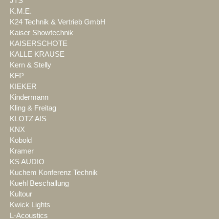
JTS
K.M.E.
K24 Technik & Vertrieb GmbH
Kaiser Showtechnik
KAISERSCHOTE
KALLE KRAUSE
Kern & Stelly
KFP
KIEKER
Kindermann
Kling & Freitag
KLOTZ AIS
KNX
Kobold
Kramer
KS AUDIO
Kuchem Konferenz Technik
Kuehl Beschallung
Kultour
Kwick Lights
L-Acoustics