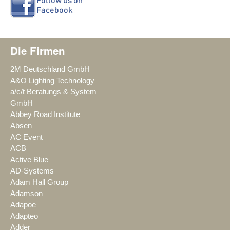
Die Firmen
2M Deutschland GmbH
A&O Lighting Technology
a/c/t Beratungs & System
GmbH
Abbey Road Institute
Absen
AC Event
ACB
Active Blue
AD-Systems
Adam Hall Group
Adamson
Adapoe
Adapteo
Adder