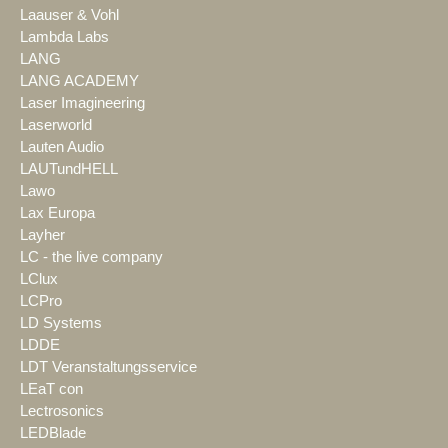
Laauser & Vohl
Lambda Labs
LANG
LANG ACADEMY
Laser Imagineering
Laserworld
Lauten Audio
LAUTundHELL
Lawo
Lax Europa
Layher
LC - the live company
LClux
LCPro
LD Systems
LDDE
LDT Veranstaltungsservice
LEaT con
Lectrosonics
LEDBlade