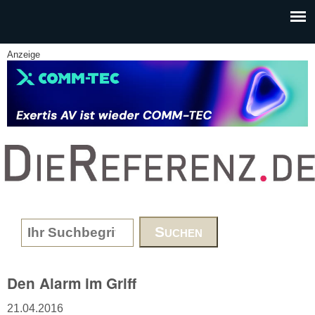
Skip to main content
Anzeige
www.DieReferenz.de
Search form
Den Alarm im Griff
21.04.2016