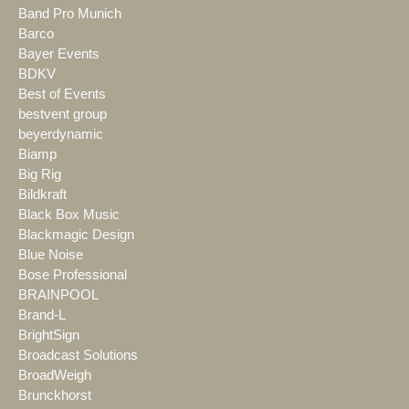
Band Pro Munich
Barco
Bayer Events
BDKV
Best of Events
bestvent group
beyerdynamic
Biamp
Big Rig
Bildkraft
Black Box Music
Blackmagic Design
Blue Noise
Bose Professional
BRAINPOOL
Brand-L
BrightSign
Broadcast Solutions
BroadWeigh
Brunckhorst