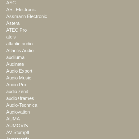
ASC
ASL Electronic
Assmann Electronic
Astera
ATEC Pro
ateis
atlantic audio
Atlantis Audio
audiluma
Audinate
Audio Export
Audio Music
Audio Pro
audio zenit
audio+frames
Audio-Technica
Audiovation
AUMA
AUMOVIS
AV Stumpfl