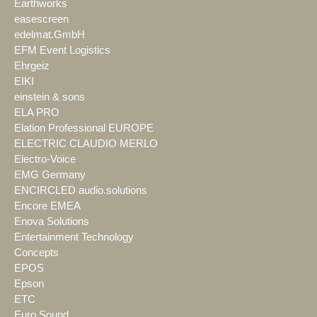
Earthworks
easescreen
edelmat.GmbH
EFM Event Logistics
Ehrgeiz
EIKI
einstein & sons
ELA PRO
Elation Professional EUROPE
ELECTRIC CLAUDIO MERLO
Electro-Voice
EMG Germany
ENCIRCLED audio.solutions
Encore EMEA
Enova Solutions
Entertainment Technology
Concepts
EPOS
Epson
ETC
Euro Sound