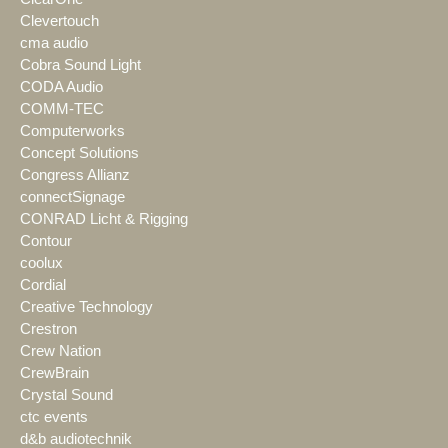
Clevertouch
cma audio
Cobra Sound Light
CODA Audio
COMM-TEC
Computerworks
Concept Solutions
Congress Allianz
connectSignage
CONRAD Licht & Rigging
Contour
coolux
Cordial
Creative Technology
Crestron
Crew Nation
CrewBrain
Crystal Sound
ctc events
d&b audiotechnik