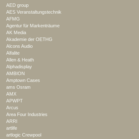
AED group
AES Veranstaltungstechnik
AFMG
Agentur für Markenträume
AK Media
Akademie der OETHG
Alcons Audio
Alfalite
Allen & Heath
Alphadisplay
AMBION
Amptown Cases
ams Osram
AMX
APWPT
Arcus
Area Four Industries
ARRI
artlife
artlogic Crewpool