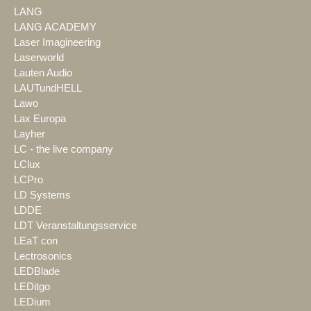
LANG
LANG ACADEMY
Laser Imagineering
Laserworld
Lauten Audio
LAUTundHELL
Lawo
Lax Europa
Layher
LC - the live company
LClux
LCPro
LD Systems
LDDE
LDT Veranstaltungsservice
LEaT con
Lectrosonics
LEDBlade
LEDitgo
LEDium