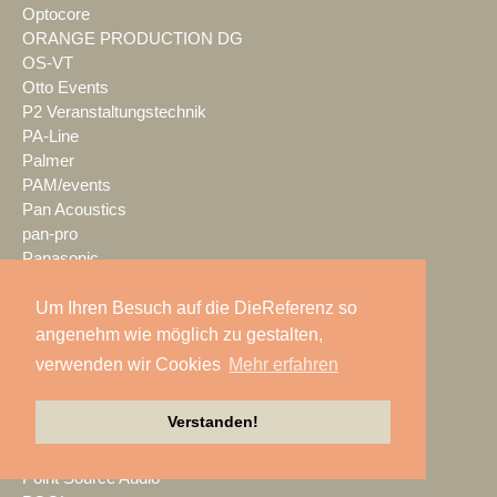
Optocore
ORANGE PRODUCTION DG
OS-VT
Otto Events
P2 Veranstaltungstechnik
PA-Line
Palmer
PAM/events
Pan Acoustics
pan-pro
Panasonic
Party Rent
Um Ihren Besuch auf die DieReferenz so
Partylöwe
Peerless-AV
angenehm wie möglich zu gestalten,
perfect sound
verwenden wir Cookies
Mehr erfahren
Pico Interactive
PIK AG
Verstanden!
PK Sound
PlexusAV
Point Source Audio