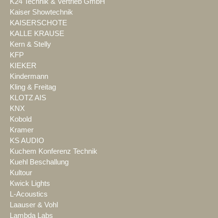
K24 Technik & Vertrieb GmbH
Kaiser Showtechnik
KAISERSCHOTE
KALLE KRAUSE
Kern & Stelly
KFP
KIEKER
Kindermann
Kling & Freitag
KLOTZ AIS
KNX
Kobold
Kramer
KS AUDIO
Kuchem Konferenz Technik
Kuehl Beschallung
Kultour
Kwick Lights
L-Acoustics
Laauser & Vohl
Lambda Labs