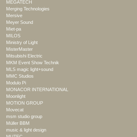
MEGATECH
Merging Technologies
Mersive
Meyer Sound
Miet-pa
MILOS
Ministry of Light
MisterMaster
Mitsubishi Electric
MKM Event Show Technik
MLS magic light+sound
MMC Studios
Modulo Pi
MONACOR INTERNATIONAL
Moonlight
MOTION GROUP
Movecat
msm studio group
Müller BBM
music & light design
MUTEC