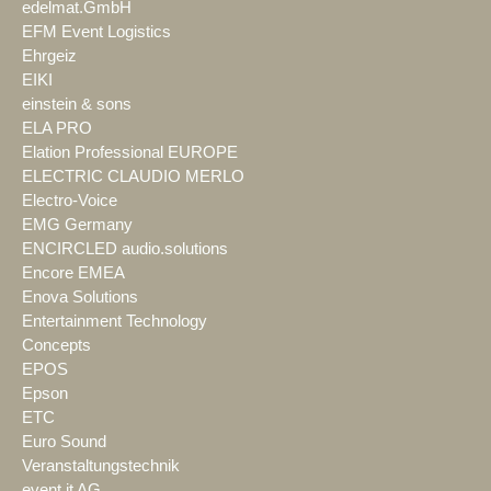
edelmat.GmbH
EFM Event Logistics
Ehrgeiz
EIKI
einstein & sons
ELA PRO
Elation Professional EUROPE
ELECTRIC CLAUDIO MERLO
Electro-Voice
EMG Germany
ENCIRCLED audio.solutions
Encore EMEA
Enova Solutions
Entertainment Technology
Concepts
EPOS
Epson
ETC
Euro Sound
Veranstaltungstechnik
event it AG