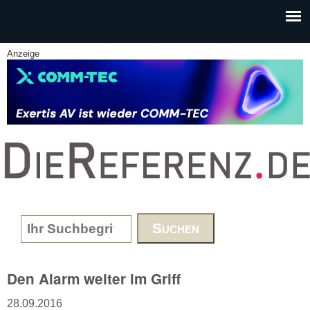
Skip to main content
Anzeige
www.DieReferenz.de
Search form
Den Alarm weiter im Griff
28.09.2016