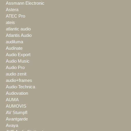
Assmann Electronic
Astera
ATEC Pro
ateis
atlantic audio
Atlantis Audio
audiluma
Audinate
Audio Export
Audio Music
Audio Pro
audio zenit
audio+frames
Audio-Technica
Audiovation
AUMA
AUMOVIS
AV Stumpfl
Avantgarde
Avaya