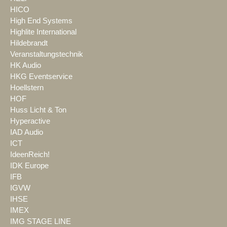
HICO
High End Systems
Highlite International
Hildebrandt
Veranstaltungstechnik
HK Audio
HKG Eventservice
Hoellstern
HOF
Huss Licht & Ton
Hyperactive
IAD Audio
ICT
IdeenReich!
IDK Europe
IFB
IGVW
IHSE
IMEX
IMG STAGE LINE