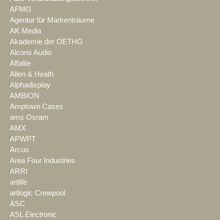
AFMG
Agentur für Markenträume
AK Media
Akademie der OETHG
Alcons Audio
Alfalite
Allen & Heath
Alphadisplay
AMBION
Amptown Cases
ams Osram
AMX
APWPT
Arcus
Area Four Industries
ARRI
artlife
artlogic Crewpool
ASC
ASL Electronic