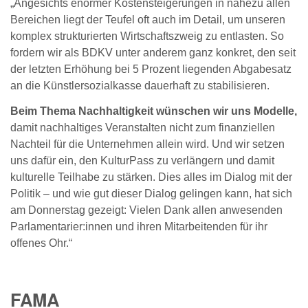
„Angesichts enormer Kostensteigerungen in nahezu allen
Bereichen liegt der Teufel oft auch im Detail, um unseren
komplex strukturierten Wirtschaftszweig zu entlasten. So
fordern wir als BDKV unter anderem ganz konkret, den seit
der letzten Erhöhung bei 5 Prozent liegenden Abgabesatz
an die Künstlersozialkasse dauerhaft zu stabilisieren.
Beim Thema Nachhaltigkeit wünschen wir uns Modelle,
damit nachhaltiges Veranstalten nicht zum finanziellen
Nachteil für die Unternehmen allein wird. Und wir setzen
uns dafür ein, den KulturPass zu verlängern und damit
kulturelle Teilhabe zu stärken. Dies alles im Dialog mit der
Politik – und wie gut dieser Dialog gelingen kann, hat sich
am Donnerstag gezeigt: Vielen Dank allen anwesenden
Parlamentarier:innen und ihren Mitarbeitenden für ihr
offenes Ohr.“
FAMA