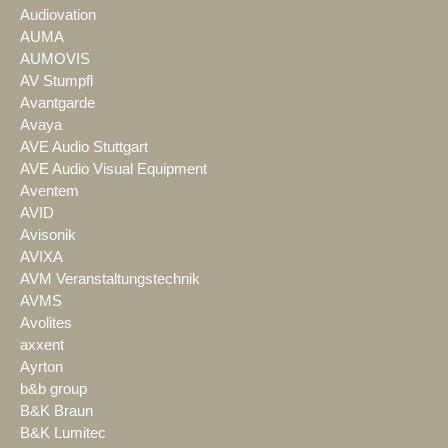
Audiovation
AUMA
AUMOVIS
AV Stumpfl
Avantgarde
Avaya
AVE Audio Stuttgart
AVE Audio Visual Equipment
Aventem
AVID
Avisonik
AVIXA
AVM Veranstaltungstechnik
AVMS
Avolites
axxent
Ayrton
b&b group
B&K Braun
B&K Lumitec