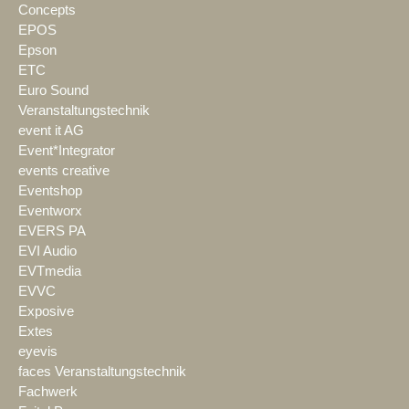
Concepts
EPOS
Epson
ETC
Euro Sound
Veranstaltungstechnik
event it AG
Event*Integrator
events creative
Eventshop
Eventworx
EVERS PA
EVI Audio
EVTmedia
EVVC
Exposive
Extes
eyevis
faces Veranstaltungstechnik
Fachwerk