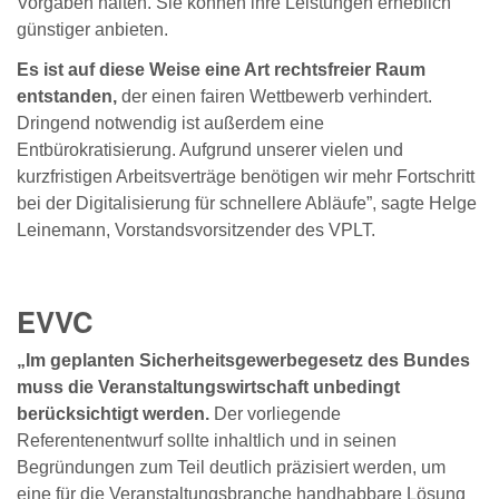
Vorgaben halten. Sie können ihre Leistungen erheblich
günstiger anbieten.
Es ist auf diese Weise eine Art rechtsfreier Raum
entstanden,
der einen fairen Wettbewerb verhindert.
Dringend notwendig ist außerdem eine
Entbürokratisierung. Aufgrund unserer vielen und
kurzfristigen Arbeitsverträge benötigen wir mehr Fortschritt
bei der Digitalisierung für schnellere Abläufe”, sagte Helge
Leinemann, Vorstandsvorsitzender des VPLT.
EVVC
„Im geplanten Sicherheitsgewerbegesetz des Bundes
muss die Veranstaltungswirtschaft unbedingt
berücksichtigt werden.
Der vorliegende
Referentenentwurf sollte inhaltlich und in seinen
Begründungen zum Teil deutlich präzisiert werden, um
eine für die Veranstaltungsbranche handhabbare Lösung