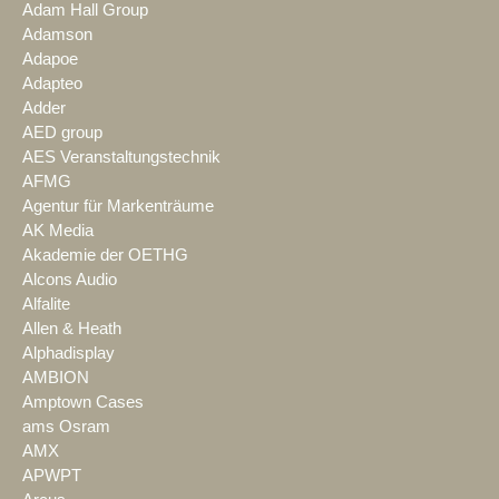
Adam Hall Group
Adamson
Adapoe
Adapteo
Adder
AED group
AES Veranstaltungstechnik
AFMG
Agentur für Markenträume
AK Media
Akademie der OETHG
Alcons Audio
Alfalite
Allen & Heath
Alphadisplay
AMBION
Amptown Cases
ams Osram
AMX
APWPT