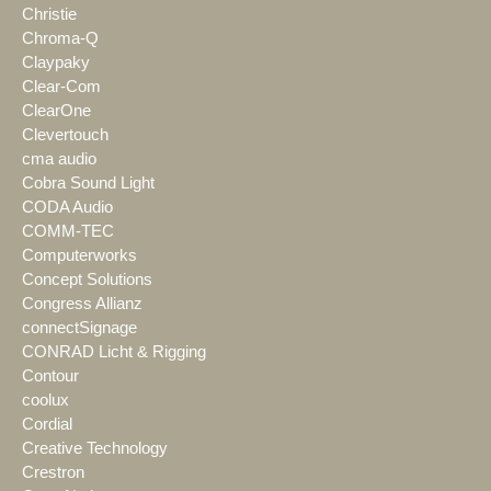
Christie
Chroma-Q
Claypaky
Clear-Com
ClearOne
Clevertouch
cma audio
Cobra Sound Light
CODA Audio
COMM-TEC
Computerworks
Concept Solutions
Congress Allianz
connectSignage
CONRAD Licht & Rigging
Contour
coolux
Cordial
Creative Technology
Crestron