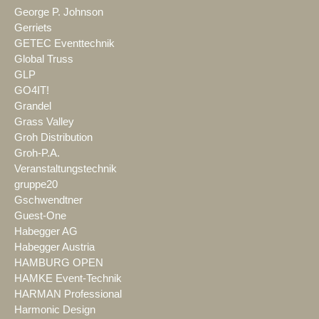
George P. Johnson
Gerriets
GETEC Eventtechnik
Global Truss
GLP
GO4IT!
Grandel
Grass Valley
Groh Distribution
Groh-P.A.
Veranstaltungstechnik
gruppe20
Gschwendtner
Guest-One
Habegger AG
Habegger Austria
HAMBURG OPEN
HAMKE Event-Technik
HARMAN Professional
Harmonic Design