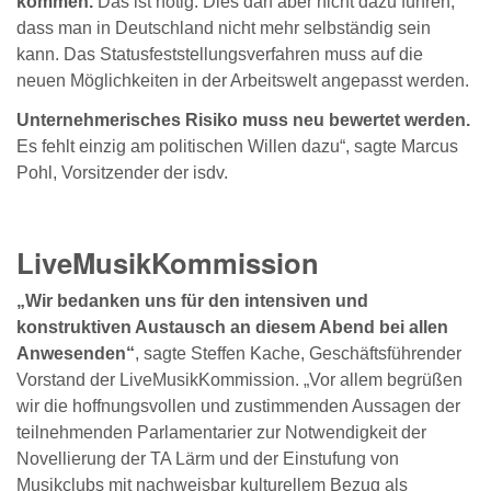
kommen.
Das ist nötig. Dies darf aber nicht dazu führen,
dass man in Deutschland nicht mehr selbständig sein
kann. Das Statusfeststellungsverfahren muss auf die
neuen Möglichkeiten in der Arbeitswelt angepasst werden.
Unternehmerisches Risiko muss neu bewertet werden.
Es fehlt einzig am politischen Willen dazu“, sagte Marcus
Pohl, Vorsitzender der isdv.
LiveMusikKommission
„Wir bedanken uns für den intensiven und
konstruktiven Austausch an diesem Abend bei allen
Anwesenden“
, sagte Steffen Kache, Geschäftsführender
Vorstand der LiveMusikKommission. „Vor allem begrüßen
wir die hoffnungsvollen und zustimmenden Aussagen der
teilnehmenden Parlamentarier zur Notwendigkeit der
Novellierung der TA Lärm und der Einstufung von
Musikclubs mit nachweisbar kulturellem Bezug als