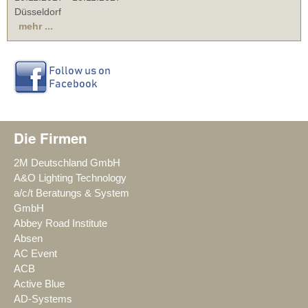
Düsseldorf
mehr ...
Die Firmen
2M Deutschland GmbH
A&O Lighting Technology
a/c/t Beratungs & System
GmbH
Abbey Road Institute
Absen
AC Event
ACB
Active Blue
AD-Systems