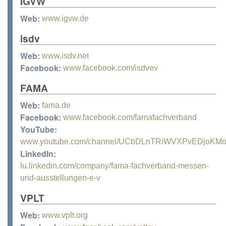
IGVW
Web:
www.igvw.de
isdv
Web:
www.isdv.net
Facebook:
www.facebook.com/isdvev
FAMA
Web:
fama.de
Facebook:
www.facebook.com/famafachverband
YouTube:
www.youtube.com/channel/UCbDLnTRiWVXPvEDjoKM
LinkedIn:
lu.linkedin.com/company/fama-fachverband-messen-
und-ausstellungen-e-v
VPLT
Web:
www.vplt.org