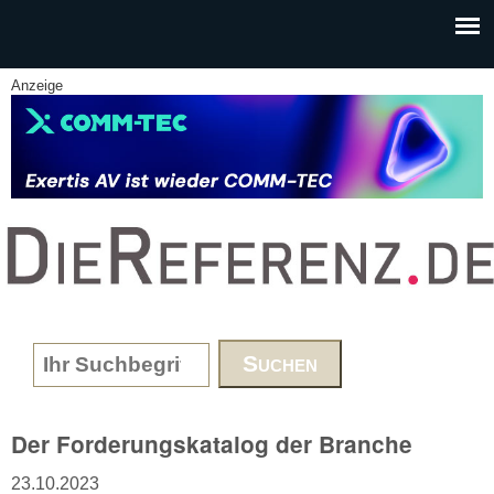
Skip to main content
Anzeige
www.DieReferenz.de
Search form
Der Forderungskatalog der Branche
23.10.2023