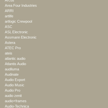
Arcus
Area Four Industries
ARRI
artlife
artlogic Crewpool
ASC
ASL Electronic
Assmann Electronic
Astera
ATEC Pro
ateis
atlantic audio
Atlantis Audio
audiluma
Audinate
Audio Export
Audio Music
Audio Pro
audio zenit
audio+frames
Audio-Technica