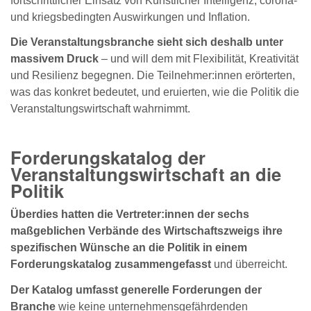
fortschrittlicher Einsatz von Künstlicher Intelligenz, corona-
und kriegsbedingten Auswirkungen und Inflation.
Die Veranstaltungsbranche sieht sich deshalb unter
massivem Druck
– und will dem mit Flexibilität, Kreativität
und Resilienz begegnen. Die Teilnehmer:innen erörterten,
was das konkret bedeutet, und eruierten, wie die Politik die
Veranstaltungswirtschaft wahrnimmt.
Forderungskatalog der
Veranstaltungswirtschaft an die
Politik
Überdies hatten die Vertreter:innen der sechs
maßgeblichen Verbände des Wirtschaftszweigs ihre
spezifischen Wünsche an die Politik in einem
Forderungskatalog zusammengefasst
und überreicht.
Der Katalog umfasst generelle Forderungen der
Branche
wie keine unternehmensgefährdenden