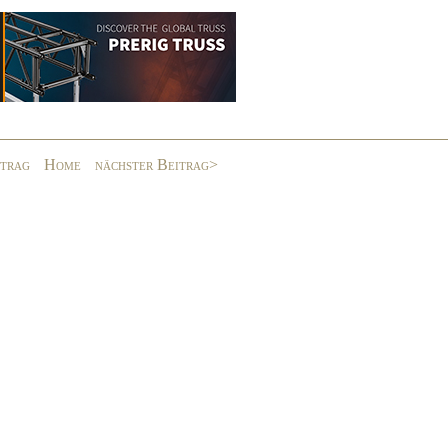
itrag
Home
nächster Beitrag>