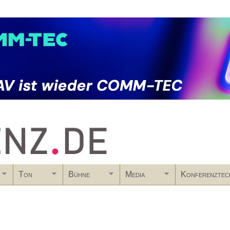
Skip to main content
Ton
Bühne
Media
Konferenztec