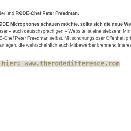
der und
RØDE-Chef Peter Freedman
.
RØDE Microphones schauen möchte, sollte sich die neue We
eser – auch deutschsprachigen – Website ist eine siebzehn Min
hef Peter Freedman selbst. Mit schonungsloser Offenheit prä
sanlagen, die wahrscheinlich auch Mitbewerber brennend intere
 hier: www.therodedifference.com