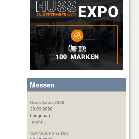
Messen
Huss Expo 2026
23.09.2026
Langenau
mehr ...
S14 Solutions Day