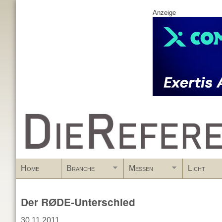
Anzeige
www.DieReferenz.de
Home
Branche
Messen
Licht
Der RØDE-Unterschied
30.11.2011