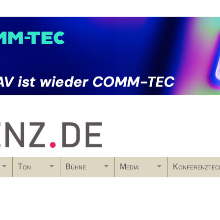
Skip to main content
Ton
Bühne
Media
Konferenztec