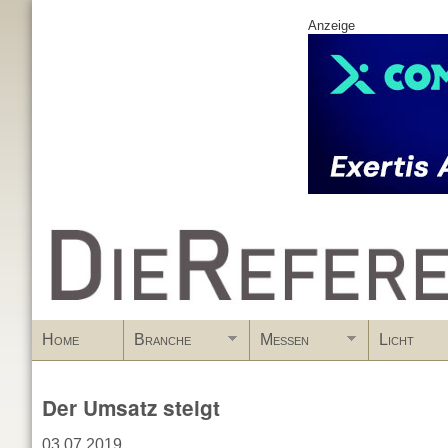
Anzeige
www.DieReferenz.de
Home
Branche
Messen
Licht
Der Umsatz steigt
03.07.2019