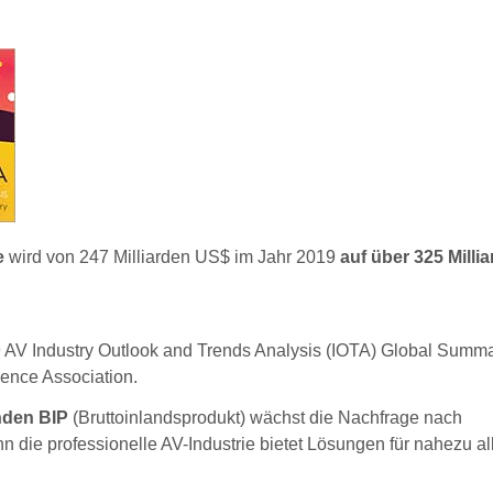
e
wird von 247 Milliarden US$ im Jahr 2019
auf über 325 Milli
 AV Industry Outlook and Trends Analysis (IOTA) Global Summa
ience Association.
enden BIP
(Bruttoinlandsprodukt) wächst die Nachfrage nach
n die professionelle AV-Industrie bietet Lösungen für nahezu al