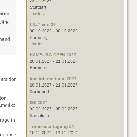
23.09.2026
Stuttgart
ieten
,
mehr ...
wäre
LEaT con 26
06.10.2026
-
08.10.2026
Hamburg
rband
mehr ...
HAMBURG OPEN 2027
20.01.2027
-
21.01.2027
Hamburg
boe international 2027
rtet der
20.01.2027
-
21.01.2027
Dortmund
tor
ISE 2027
Amerika
02.02.2027
-
05.02.2027
r
Barcelona
rage in
Tonmeistertagung 34
10.11.2027
-
13.11.2027
rognose