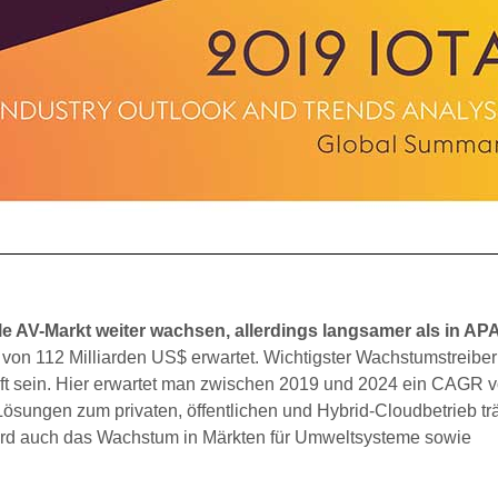
e AV-Markt weiter wachsen, allerdings langsamer als in AP
von 112 Milliarden US$ erwartet. Wichtigster Wachstumstreiber
t sein. Hier erwartet man zwischen 2019 und 2024 ein CAGR v
ösungen zum privaten, öffentlichen und Hybrid-Cloudbetrieb tr
wird auch das Wachstum in Märkten für Umweltsysteme sowie