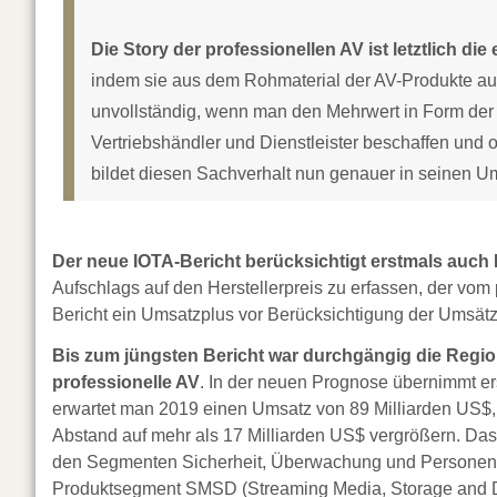
Die Story der professionellen AV ist letztlich di
indem sie aus dem Rohmaterial der AV-Produkte au
unvollständig, wenn man den Mehrwert in Form der 
Vertriebshändler und Dienstleister beschaffen un
bildet diesen Sachverhalt nun genauer in seinen U
Der neue IOTA-Bericht berücksichtigt erstmals auch 
Aufschlags auf den Herstellerpreis zu erfassen, der vom
Bericht ein Umsatzplus vor Berücksichtigung der Umsätz
Bis zum jüngsten Bericht war durchgängig die Regi
professionelle AV
. In der neuen Prognose übernimmt e
erwartet man 2019 einen Umsatz von 89 Milliarden US$, 
Abstand auf mehr als 17 Milliarden US$ vergrößern. Das
den Segmenten Sicherheit, Überwachung und Personen
Produktsegment SMSD (Streaming Media, Storage and Di