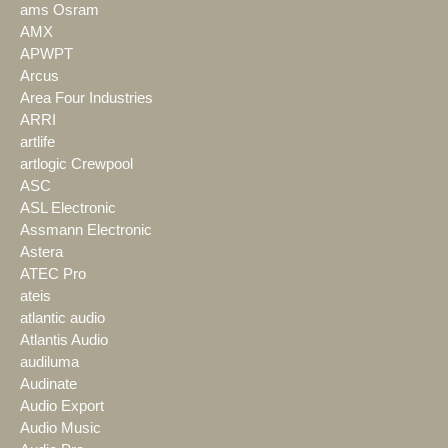
ams Osram
AMX
APWPT
Arcus
Area Four Industries
ARRI
artlife
artlogic Crewpool
ASC
ASL Electronic
Assmann Electronic
Astera
ATEC Pro
ateis
atlantic audio
Atlantis Audio
audiluma
Audinate
Audio Export
Audio Music