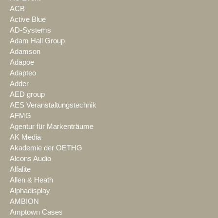
ACB
Active Blue
AD-Systems
Adam Hall Group
Adamson
Adapoe
Adapteo
Adder
AED group
AES Veranstaltungstechnik
AFMG
Agentur für Markenträume
AK Media
Akademie der OETHG
Alcons Audio
Alfalite
Allen & Heath
Alphadisplay
AMBION
Amptown Cases