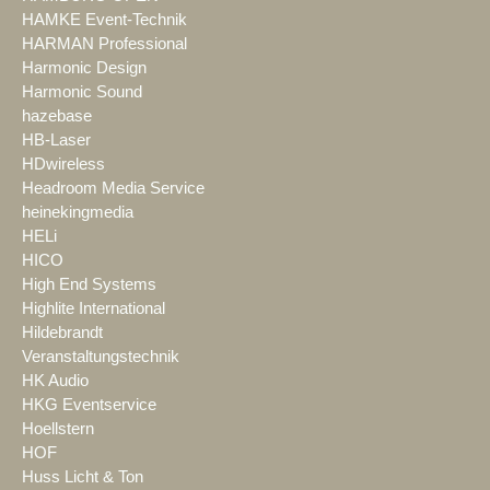
HAMKE Event-Technik
HARMAN Professional
Harmonic Design
Harmonic Sound
hazebase
HB-Laser
HDwireless
Headroom Media Service
heinekingmedia
HELi
HICO
High End Systems
Highlite International
Hildebrandt
Veranstaltungstechnik
HK Audio
HKG Eventservice
Hoellstern
HOF
Huss Licht & Ton