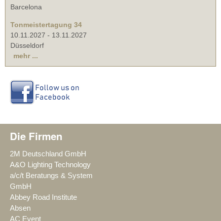
Barcelona
Tonmeistertagung 34
10.11.2027
-
13.11.2027
Düsseldorf
mehr ...
Die Firmen
2M Deutschland GmbH
A&O Lighting Technology
a/c/t Beratungs & System
GmbH
Abbey Road Institute
Absen
AC Event