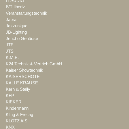
IT AUDIO
IVT Ilbertz
Veranstaltungstechnik
Jabra
Jazzunique
JB-Lighting
Jericho Gehäuse
JTE
JTS
K.M.E.
K24 Technik & Vertrieb GmbH
Kaiser Showtechnik
KAISERSCHOTE
KALLE KRAUSE
Kern & Stelly
KFP
KIEKER
Kindermann
Kling & Freitag
KLOTZ AIS
KNX