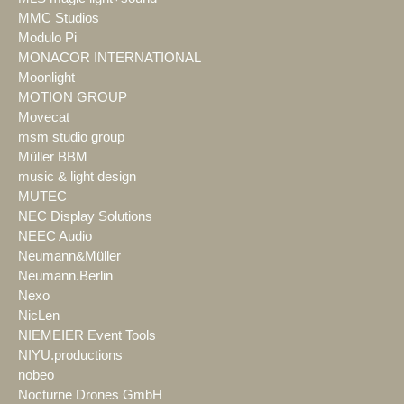
MMC Studios
Modulo Pi
MONACOR INTERNATIONAL
Moonlight
MOTION GROUP
Movecat
msm studio group
Müller BBM
music & light design
MUTEC
NEC Display Solutions
NEEC Audio
Neumann&Müller
Neumann.Berlin
Nexo
NicLen
NIEMEIER Event Tools
NIYU.productions
nobeo
Nocturne Drones GmbH