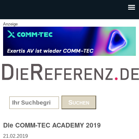
Skip to main content
Anzeige
www.DieReferenz.de
Search form
Die COMM-TEC ACADEMY 2019
21.02.2019