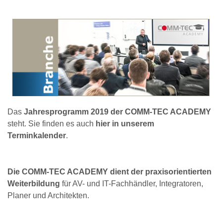
Das
Jahresprogramm 2019 der COMM-TEC ACADEMY
steht. Sie finden es auch
hier in unserem
Terminkalender
.
Die COMM-TEC ACADEMY dient der praxisorientierten
Weiterbildung
für AV- und IT-Fachhändler, Integratoren,
Planer und Architekten.