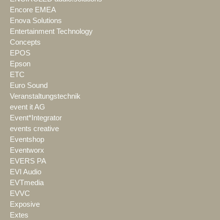
Encore EMEA
Enova Solutions
Entertainment Technology
Concepts
EPOS
Epson
ETC
Euro Sound
Veranstaltungstechnik
event it AG
Event*Integrator
events creative
Eventshop
Eventworx
EVERS PA
EVI Audio
EVTmedia
EVVC
Exposive
Extes