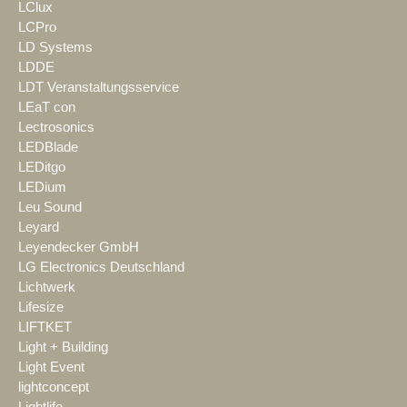
LClux
LCPro
LD Systems
LDDE
LDT Veranstaltungsservice
LEaT con
Lectrosonics
LEDBlade
LEDitgo
LEDium
Leu Sound
Leyard
Leyendecker GmbH
LG Electronics Deutschland
Lichtwerk
Lifesize
LIFTKET
Light + Building
Light Event
lightconcept