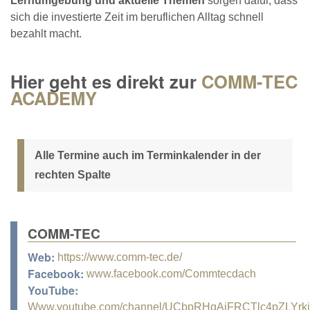
Lernumgebung und aktuelle Themen
sorgen dafür, dass
sich die investierte Zeit im beruflichen Alltag schnell
bezahlt macht.
Hier geht es direkt zur
COMM-TEC
ACADEMY
Alle Termine auch im Terminkalender in der
rechten Spalte
COMM-TEC
Web:
https://www.comm-tec.de/
Facebook:
www.facebook.com/Commtecdach
YouTube:
Www.youtube.com/channel/UCbpRHgAiFRCTlc4pZLYrk