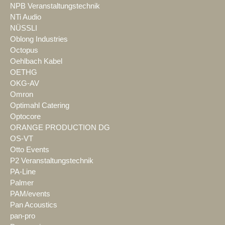
NPB Veranstaltungstechnik
NTi Audio
NÜSSLI
Oblong Industries
Octopus
Oehlbach Kabel
OETHG
OKG-AV
Omron
Optimahl Catering
Optocore
ORANGE PRODUCTION DG
OS-VT
Otto Events
P2 Veranstaltungstechnik
PA-Line
Palmer
PAM/events
Pan Acoustics
pan-pro