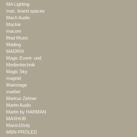
MA Lighting
mac. brand spaces
Mach Audio
Mackie
macom
Mad Music
Mäding
MADRIX
Magic Event- und
Medientechnik
Magic Sky
magnid
Mainstage
marbet
Markus Zehner
Martin Audio
Martin by HARMAN
MAXHUB
Maxin10sity
MBN-PROLED