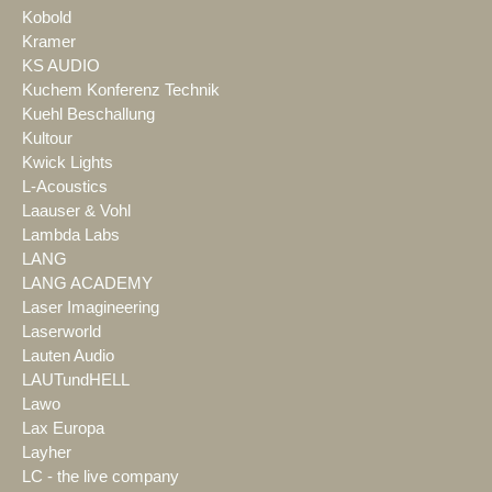
Kobold
Kramer
KS AUDIO
Kuchem Konferenz Technik
Kuehl Beschallung
Kultour
Kwick Lights
L-Acoustics
Laauser & Vohl
Lambda Labs
LANG
LANG ACADEMY
Laser Imagineering
Laserworld
Lauten Audio
LAUTundHELL
Lawo
Lax Europa
Layher
LC - the live company