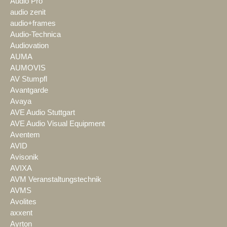
Audio Pro
audio zenit
audio+frames
Audio-Technica
Audiovation
AUMA
AUMOVIS
AV Stumpfl
Avantgarde
Avaya
AVE Audio Stuttgart
AVE Audio Visual Equipment
Aventem
AVID
Avisonik
AVIXA
AVM Veranstaltungstechnik
AVMS
Avolites
axxent
Ayrton