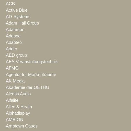
ACB
Active Blue
AD-Systems
Adam Hall Group
Adamson
Adapoe
Adapteo
Adder
AED group
AES Veranstaltungstechnik
AFMG
Agentur für Markenträume
AK Media
Akademie der OETHG
Alcons Audio
Alfalite
Allen & Heath
Alphadisplay
AMBION
Amptown Cases