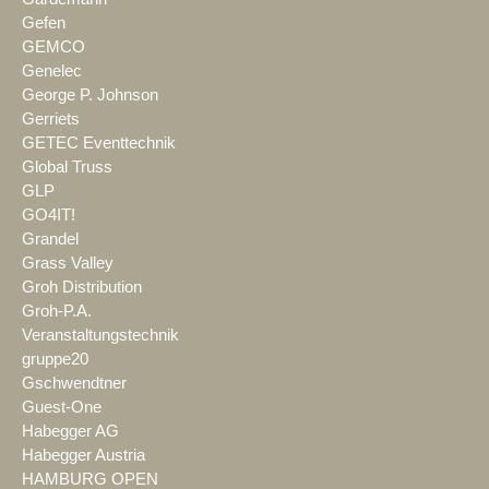
Gefen
GEMCO
Genelec
George P. Johnson
Gerriets
GETEC Eventtechnik
Global Truss
GLP
GO4IT!
Grandel
Grass Valley
Groh Distribution
Groh-P.A.
Veranstaltungstechnik
gruppe20
Gschwendtner
Guest-One
Habegger AG
Habegger Austria
HAMBURG OPEN