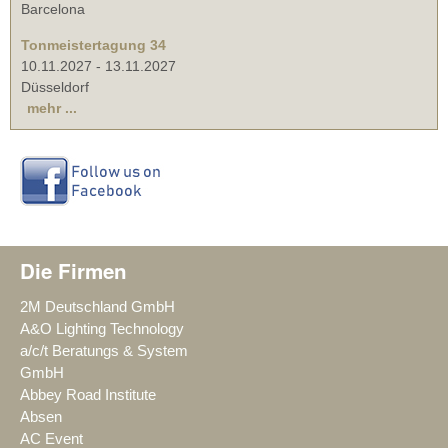
Barcelona
Tonmeistertagung 34
10.11.2027
-
13.11.2027
Düsseldorf
mehr ...
Die Firmen
2M Deutschland GmbH
A&O Lighting Technology
a/c/t Beratungs & System
GmbH
Abbey Road Institute
Absen
AC Event