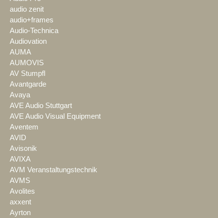
audio zenit
audio+frames
Audio-Technica
Audiovation
AUMA
AUMOVIS
AV Stumpfl
Avantgarde
Avaya
AVE Audio Stuttgart
AVE Audio Visual Equipment
Aventem
AVID
Avisonik
AVIXA
AVM Veranstaltungstechnik
AVMS
Avolites
axxent
Ayrton