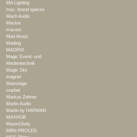
MA Lighting
mac. brand spaces
Mach Audio
Mackie
macom
Mad Music
Mäding
MADRIX
Magic Event- und
Medientechnik
Magic Sky
magnid
Mainstage
marbet
Markus Zehner
Martin Audio
Martin by HARMAN
MAXHUB
Maxin10sity
MBN-PROLED