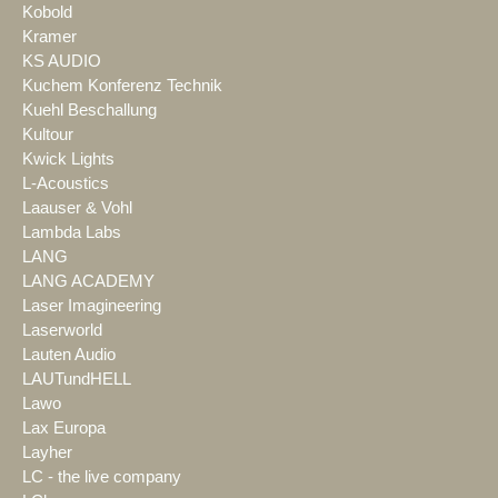
Kobold
Kramer
KS AUDIO
Kuchem Konferenz Technik
Kuehl Beschallung
Kultour
Kwick Lights
L-Acoustics
Laauser & Vohl
Lambda Labs
LANG
LANG ACADEMY
Laser Imagineering
Laserworld
Lauten Audio
LAUTundHELL
Lawo
Lax Europa
Layher
LC - the live company