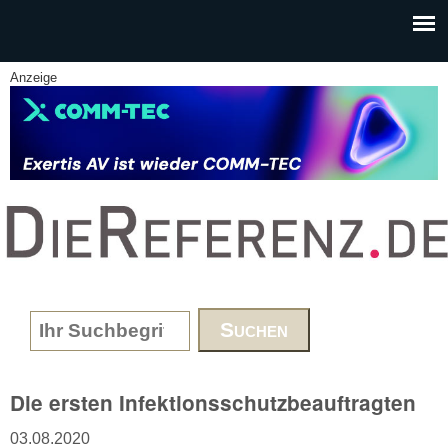
Skip to main content
Anzeige
www.DieReferenz.de
Search form
Die ersten Infektionsschutzbeauftragten
03.08.2020