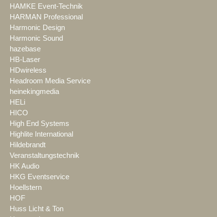
HAMKE Event-Technik
HARMAN Professional
Harmonic Design
Harmonic Sound
hazebase
HB-Laser
HDwireless
Headroom Media Service
heinekingmedia
HELi
HICO
High End Systems
Highlite International
Hildebrandt
Veranstaltungstechnik
HK Audio
HKG Eventservice
Hoellstern
HOF
Huss Licht & Ton