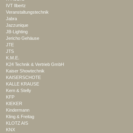
IVT Ilbertz
Veranstaltungstechnik
Jabra
Jazzunique
JB-Lighting
Jericho Gehäuse
JTE
JTS
K.M.E.
K24 Technik & Vertrieb GmbH
Kaiser Showtechnik
KAISERSCHOTE
KALLE KRAUSE
Kern & Stelly
KFP
KIEKER
Kindermann
Kling & Freitag
KLOTZ AIS
KNX