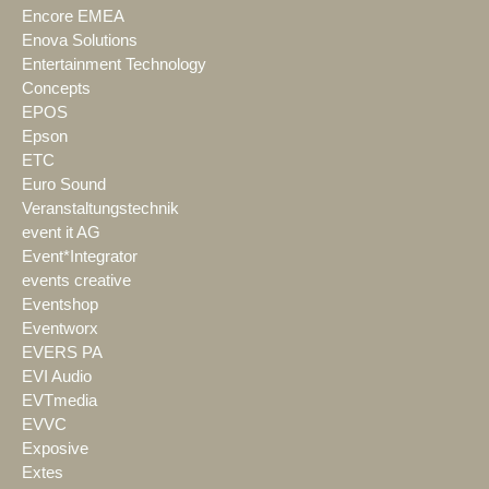
Encore EMEA
Enova Solutions
Entertainment Technology
Concepts
EPOS
Epson
ETC
Euro Sound
Veranstaltungstechnik
event it AG
Event*Integrator
events creative
Eventshop
Eventworx
EVERS PA
EVI Audio
EVTmedia
EVVC
Exposive
Extes