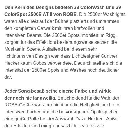
Den Kern des Designs bildeten 38 ColorWash und 39
ColorSpot 2500E AT II von ROBE.
Die 2500er Washlights
waren alle direkt auf der Bühne platziert und umrahmten
den kompletten Catwalk mit ihren kraftvollen und
intensiven Beams. Die 2500er Spots, montiert im Rigg,
sorgten für das Effektlicht beziehungsweise setzten die
Musiker in Szene. Auffallend bei diesem sehr
lichtintensiven Design war, dass Lichtdesigner Gunther
Hecker kaum Gobos verwendete. Dadurch stellte sich die
Intensität der 2500er Spots und Washes noch deutlicher
dar.
Jeder Song besaß seine eigene Farbe und wirkte
dennoch nie langweilig.
Entscheidend für die Wahl der
ROBE-Geräte war aber nicht nur die Helligkeit, auch die
intensiven Farben und die hervorragende Optik spielten
eine große Rolle bei der Auswahl. Dazu Hecker: „Außer
den Effekten sind mir grundsätzlich Features wie