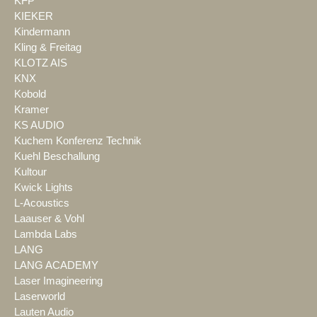
KFP
KIEKER
Kindermann
Kling & Freitag
KLOTZ AIS
KNX
Kobold
Kramer
KS AUDIO
Kuchem Konferenz Technik
Kuehl Beschallung
Kultour
Kwick Lights
L-Acoustics
Laauser & Vohl
Lambda Labs
LANG
LANG ACADEMY
Laser Imagineering
Laserworld
Lauten Audio