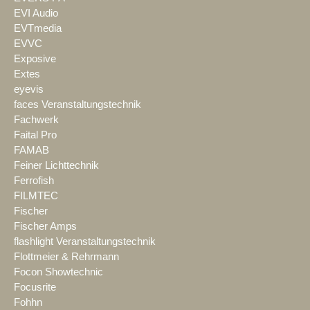
EVI Audio
EVTmedia
EVVC
Exposive
Extes
eyevis
faces Veranstaltungstechnik
Fachwerk
Faital Pro
FAMAB
Feiner Lichttechnik
Ferrofish
FILMTEC
Fischer
Fischer Amps
flashlight Veranstaltungstechnik
Flottmeier & Rehrmann
Focon Showtechnic
Focusrite
Fohhn