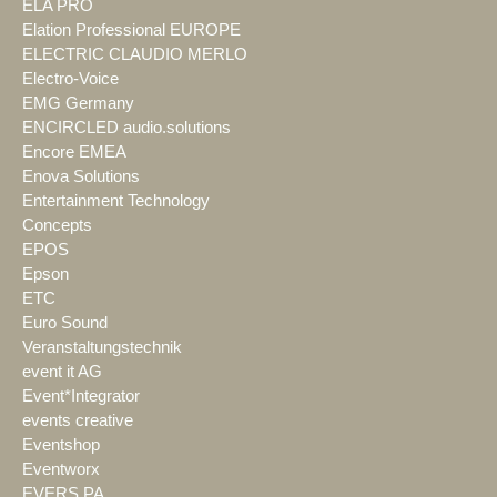
ELA PRO
Elation Professional EUROPE
ELECTRIC CLAUDIO MERLO
Electro-Voice
EMG Germany
ENCIRCLED audio.solutions
Encore EMEA
Enova Solutions
Entertainment Technology
Concepts
EPOS
Epson
ETC
Euro Sound
Veranstaltungstechnik
event it AG
Event*Integrator
events creative
Eventshop
Eventworx
EVERS PA