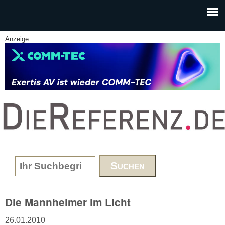
Skip to main content
Anzeige
www.DieReferenz.de
Search form
Die Mannheimer im Licht
26.01.2010