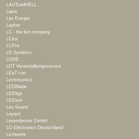
LAUTundHELL
Lawo
Lax Europa
Layher
LC - the live company
LClux
LCPro
LD Systems
LDDE
LDT Veranstaltungsservice
LEaT con
Lectrosonics
LEDBlade
LEDitgo
LEDium
Leu Sound
Leyard
Leyendecker GmbH
LG Electronics Deutschland
Lichtwerk