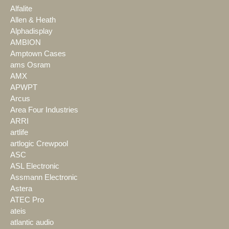
Alfalite
Allen & Heath
Alphadisplay
AMBION
Amptown Cases
ams Osram
AMX
APWPT
Arcus
Area Four Industries
ARRI
artlife
artlogic Crewpool
ASC
ASL Electronic
Assmann Electronic
Astera
ATEC Pro
ateis
atlantic audio