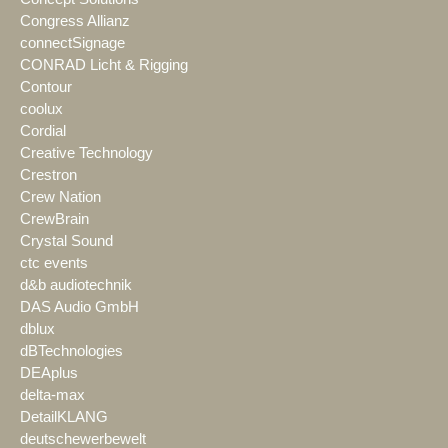
Congress Allianz
connectSignage
CONRAD Licht & Rigging
Contour
coolux
Cordial
Creative Technology
Crestron
Crew Nation
CrewBrain
Crystal Sound
ctc events
d&b audiotechnik
DAS Audio GmbH
dblux
dBTechnologies
DEAplus
delta-max
DetailKLANG
deutschewerbewelt