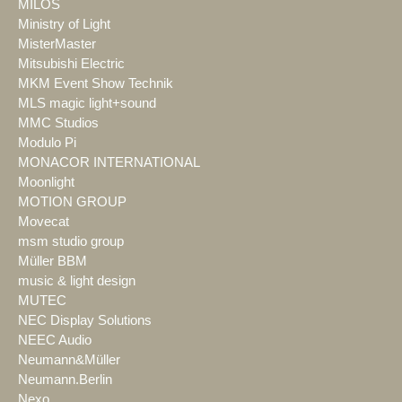
MILOS
Ministry of Light
MisterMaster
Mitsubishi Electric
MKM Event Show Technik
MLS magic light+sound
MMC Studios
Modulo Pi
MONACOR INTERNATIONAL
Moonlight
MOTION GROUP
Movecat
msm studio group
Müller BBM
music & light design
MUTEC
NEC Display Solutions
NEEC Audio
Neumann&Müller
Neumann.Berlin
Nexo