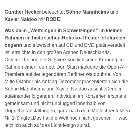
Gunther Hecker
beleuchtet
Söhne Mannheims
und
Xavier Naidoo
mit
ROBE
.
Was beim „Wettsingen in Schwetzingen" im kleinen
Rahmen im historischen Rokoko-Theater erfolgreich
begann
und inzwischen auf CD und DVD platinveredelt
ist, erreichte in den großen Arenen Deutschlands,
Österreichs und der Schweiz kürzlich seine Krönung im
Rahmen einer Tournee. Den Start markierte die Open Air-
Premiere auf der legendären Berliner Waldbühne. Von
Mitte Oktober bis Anfang Dezember präsentierten sich die
Söhne Mannheims und Xavier Naidoo anschließend in
aufeinander folgenden, individuellen Konzerten erstmals
gemeinsam und nicht unplugged innerhalb von
Doppelveranstaltungen, ganz nach dem Motto ihrer letzten
Nr. 1-Single „Das hat die Welt noch nicht gesehen" – was
letztlich auch auf das Lichtdesign zutraf.