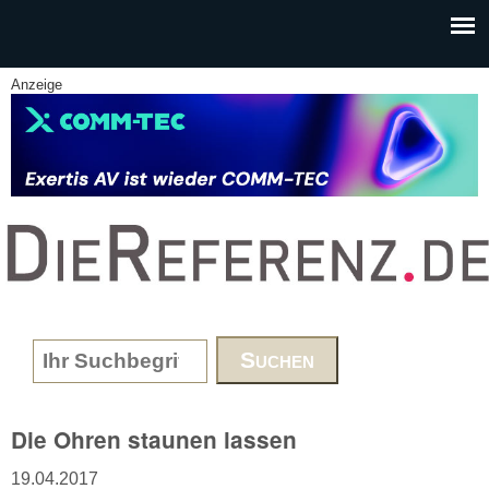
Skip to main content
Anzeige
www.DieReferenz.de
Search form
Die Ohren staunen lassen
19.04.2017