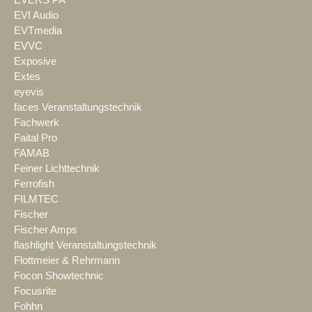
EVI Audio
EVTmedia
EVVC
Exposive
Extes
eyevis
faces Veranstaltungstechnik
Fachwerk
Faital Pro
FAMAB
Feiner Lichttechnik
Ferrofish
FILMTEC
Fischer
Fischer Amps
flashlight Veranstaltungstechnik
Flottmeier & Rehrmann
Focon Showtechnic
Focusrite
Fohhn