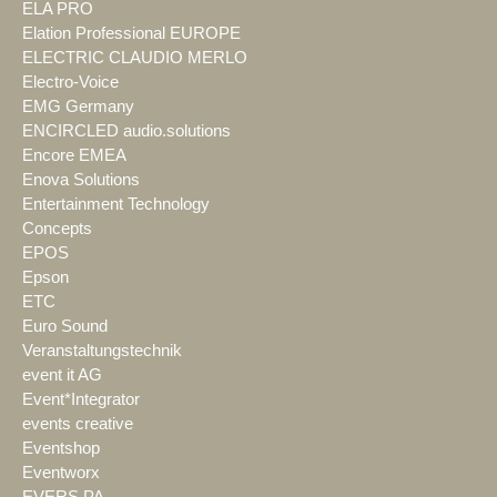
ELA PRO
Elation Professional EUROPE
ELECTRIC CLAUDIO MERLO
Electro-Voice
EMG Germany
ENCIRCLED audio.solutions
Encore EMEA
Enova Solutions
Entertainment Technology
Concepts
EPOS
Epson
ETC
Euro Sound
Veranstaltungstechnik
event it AG
Event*Integrator
events creative
Eventshop
Eventworx
EVERS PA