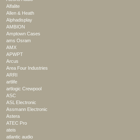
Alfalite
Allen & Heath
Alphadisplay
AMBION
Amptown Cases
ams Osram
AMX
APWPT
Arcus
Area Four Industries
ARRI
artlife
artlogic Crewpool
ASC
ASL Electronic
Assmann Electronic
Astera
ATEC Pro
ateis
atlantic audio