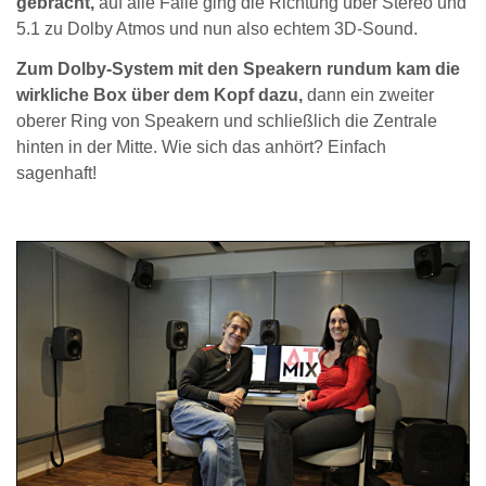
gebracht,
auf alle Fälle ging die Richtung über Stereo und
5.1 zu Dolby Atmos und nun also echtem 3D-Sound.
Zum Dolby-System mit den Speakern rundum kam die
wirkliche Box über dem Kopf dazu,
dann ein zweiter
oberer Ring von Speakern und schließlich die Zentrale
hinten in der Mitte. Wie sich das anhört? Einfach
sagenhaft!