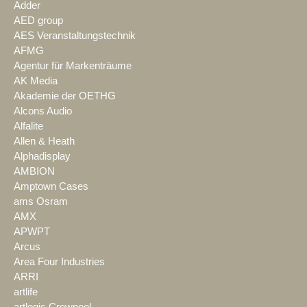
Adder
AED group
AES Veranstaltungstechnik
AFMG
Agentur für Markenträume
AK Media
Akademie der OETHG
Alcons Audio
Alfalite
Allen & Heath
Alphadisplay
AMBION
Amptown Cases
ams Osram
AMX
APWPT
Arcus
Area Four Industries
ARRI
artlife