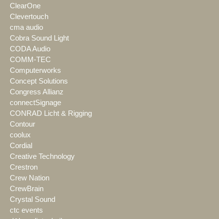
ClearOne
Clevertouch
cma audio
Cobra Sound Light
CODA Audio
COMM-TEC
Computerworks
Concept Solutions
Congress Allianz
connectSignage
CONRAD Licht & Rigging
Contour
coolux
Cordial
Creative Technology
Crestron
Crew Nation
CrewBrain
Crystal Sound
ctc events