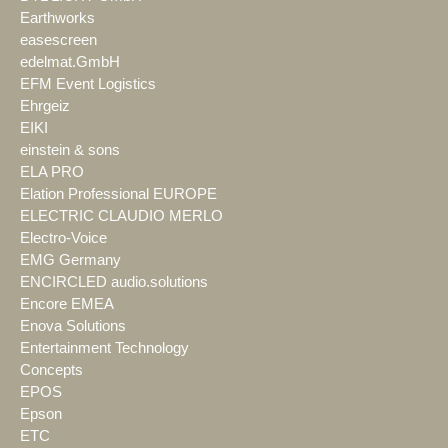
Earthworks
easescreen
edelmat.GmbH
EFM Event Logistics
Ehrgeiz
EIKI
einstein & sons
ELA PRO
Elation Professional EUROPE
ELECTRIC CLAUDIO MERLO
Electro-Voice
EMG Germany
ENCIRCLED audio.solutions
Encore EMEA
Enova Solutions
Entertainment Technology
Concepts
EPOS
Epson
ETC