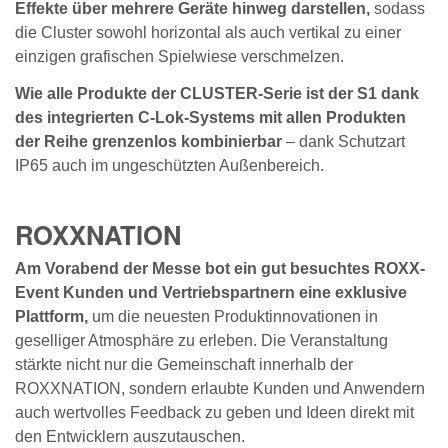
Effekte über mehrere Geräte hinweg darstellen,
sodass
die Cluster sowohl horizontal als auch vertikal zu einer
einzigen grafischen Spielwiese verschmelzen.
Wie alle Produkte der CLUSTER-Serie ist der S1 dank
des integrierten C-Lok-Systems mit allen Produkten
der Reihe grenzenlos kombinierbar
– dank Schutzart
IP65 auch im ungeschützten Außenbereich.
ROXXNATION
Am Vorabend der Messe bot ein gut besuchtes ROXX-
Event Kunden und Vertriebspartnern eine exklusive
Plattform,
um die neuesten Produktinnovationen in
geselliger Atmosphäre zu erleben. Die Veranstaltung
stärkte nicht nur die Gemeinschaft innerhalb der
ROXXNATION, sondern erlaubte Kunden und Anwendern
auch wertvolles Feedback zu geben und Ideen direkt mit
den Entwicklern auszutauschen.