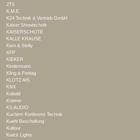
JTS
K.M.E.
K24 Technik & Vertrieb GmbH
Kaiser Showtechnik
KAISERSCHOTE
KALLE KRAUSE
Kern & Stelly
KFP
KIEKER
Kindermann
Kling & Freitag
KLOTZ AIS
KNX
Kobold
Kramer
KS AUDIO
Kuchem Konferenz Technik
Kuehl Beschallung
Kultour
Kwick Lights