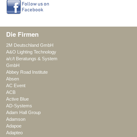
Die Firmen
2M Deutschland GmbH
A&O Lighting Technology
a/c/t Beratungs & System
GmbH
Abbey Road Institute
Absen
AC Event
ACB
Active Blue
AD-Systems
Adam Hall Group
Adamson
Adapoe
Adapteo