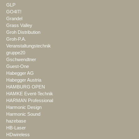
GLP
GO4IT!
Grandel
Grass Valley
Groh Distribution
Groh-P.A.
Veranstaltungstechnik
gruppe20
Gschwendtner
Guest-One
Habegger AG
Habegger Austria
HAMBURG OPEN
HAMKE Event-Technik
HARMAN Professional
Harmonic Design
Harmonic Sound
hazebase
HB-Laser
HDwireless