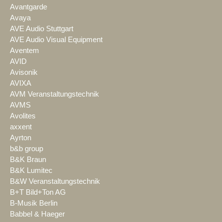
Avantgarde
Avaya
AVE Audio Stuttgart
AVE Audio Visual Equipment
Aventem
AVID
Avisonik
AVIXA
AVM Veranstaltungstechnik
AVMS
Avolites
axxent
Ayrton
b&b group
B&K Braun
B&K Lumitec
B&W Veranstaltungstechnik
B+T Bild+Ton AG
B-Musik Berlin
Babbel & Haeger