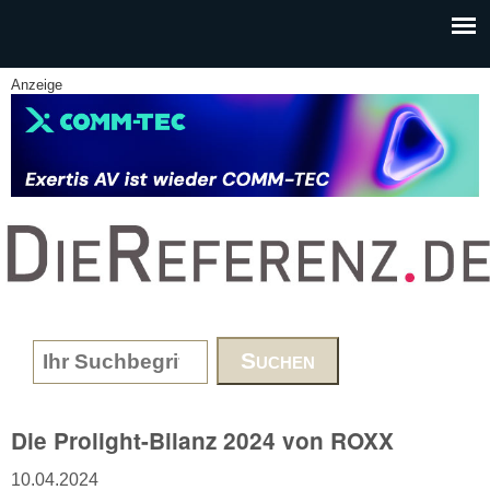
Skip to main content
Anzeige
www.DieReferenz.de
Search form
Die Prolight-Bilanz 2024 von ROXX
10.04.2024