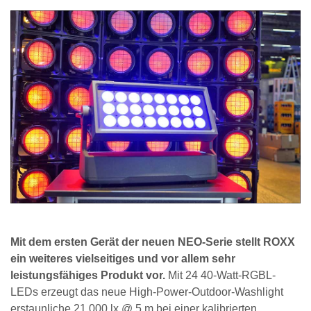
Mit dem ersten Gerät der neuen NEO-Serie stellt ROXX
ein weiteres vielseitiges und vor allem sehr
leistungsfähiges Produkt vor.
Mit 24 40-Watt-RGBL-
LEDs erzeugt das neue High-Power-Outdoor-Washlight
erstaunliche 21.000 lx @ 5 m bei einer kalibrierten