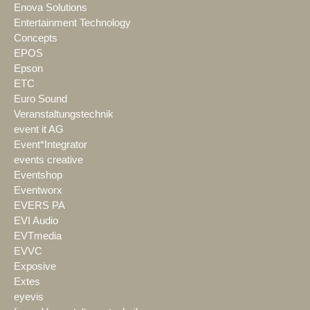
Enova Solutions
Entertainment Technology
Concepts
EPOS
Epson
ETC
Euro Sound
Veranstaltungstechnik
event it AG
Event*Integrator
events creative
Eventshop
Eventworx
EVERS PA
EVI Audio
EVTmedia
EVVC
Exposive
Extes
eyevis