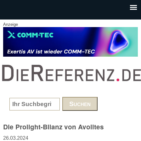
Skip to main content
Anzeige
www.DieReferenz.de
Search form
Die Prolight-Bilanz von Avolites
26.03.2024