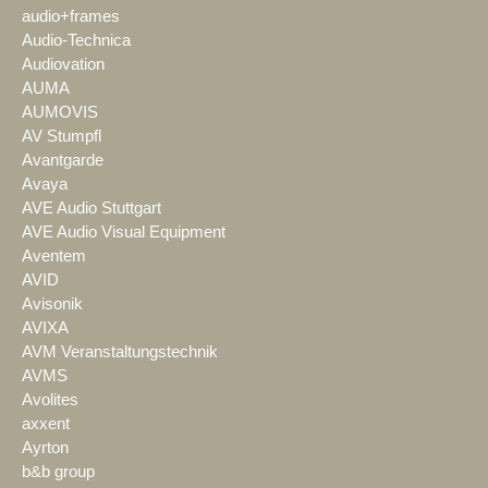
audio+frames
Audio-Technica
Audiovation
AUMA
AUMOVIS
AV Stumpfl
Avantgarde
Avaya
AVE Audio Stuttgart
AVE Audio Visual Equipment
Aventem
AVID
Avisonik
AVIXA
AVM Veranstaltungstechnik
AVMS
Avolites
axxent
Ayrton
b&b group