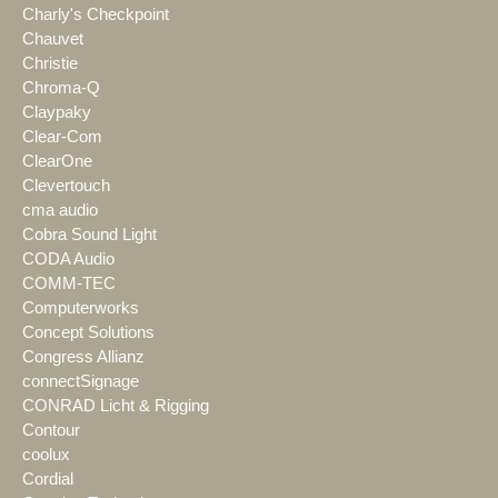
Charly's Checkpoint
Chauvet
Christie
Chroma-Q
Claypaky
Clear-Com
ClearOne
Clevertouch
cma audio
Cobra Sound Light
CODA Audio
COMM-TEC
Computerworks
Concept Solutions
Congress Allianz
connectSignage
CONRAD Licht & Rigging
Contour
coolux
Cordial