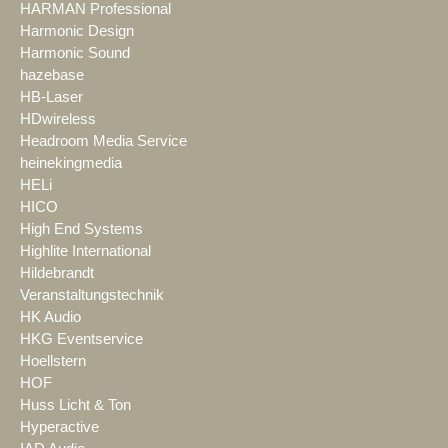
HARMAN Professional
Harmonic Design
Harmonic Sound
hazebase
HB-Laser
HDwireless
Headroom Media Service
heinekingmedia
HELi
HICO
High End Systems
Highlite International
Hildebrandt
Veranstaltungstechnik
HK Audio
HKG Eventservice
Hoellstern
HOF
Huss Licht & Ton
Hyperactive