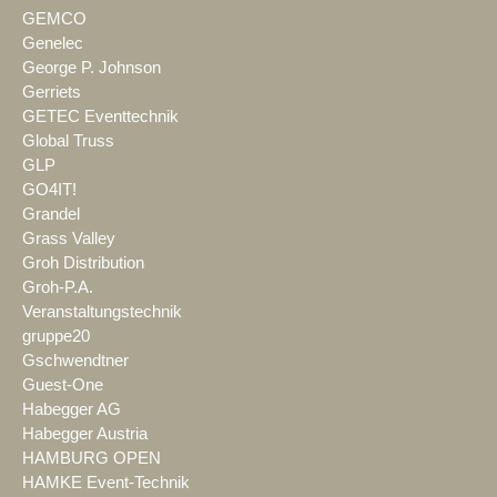
GEMCO
Genelec
George P. Johnson
Gerriets
GETEC Eventtechnik
Global Truss
GLP
GO4IT!
Grandel
Grass Valley
Groh Distribution
Groh-P.A.
Veranstaltungstechnik
gruppe20
Gschwendtner
Guest-One
Habegger AG
Habegger Austria
HAMBURG OPEN
HAMKE Event-Technik