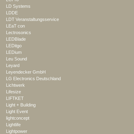
LD Systems
LDDE
LDT Veranstaltungsservice
LEaT con
Lectrosonics
LEDBlade
LEDitgo
LEDium
Leu Sound
Leyard
Leyendecker GmbH
LG Electronics Deutschland
Lichtwerk
Lifesize
LIFTKET
Light + Building
Light Event
lightconcept
Lightlife
Lightpower