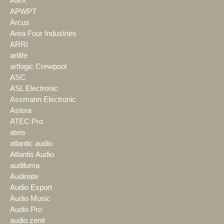
AMX
APWPT
Arcus
Area Four Industries
ARRI
artlife
artlogic Crewpool
ASC
ASL Electronic
Assmann Electronic
Astera
ATEC Pro
ateis
atlantic audio
Atlantis Audio
audiluma
Audinate
Audio Export
Audio Music
Audio Pro
audio zenit