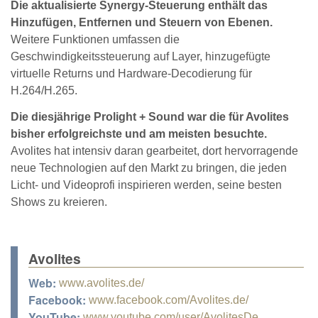
Die aktualisierte Synergy-Steuerung enthält das
Hinzufügen, Entfernen und Steuern von Ebenen.
Weitere Funktionen umfassen die
Geschwindigkeitssteuerung auf Layer, hinzugefügte
virtuelle Returns und Hardware-Decodierung für
H.264/H.265.
Die diesjährige Prolight + Sound war die für Avolites
bisher erfolgreichste und am meisten besuchte.
Avolites hat intensiv daran gearbeitet, dort hervorragende
neue Technologien auf den Markt zu bringen, die jeden
Licht- und Videoprofi inspirieren werden, seine besten
Shows zu kreieren.
Avolites
Web:
www.avolites.de/
Facebook:
www.facebook.com/Avolites.de/
YouTube:
www.youtube.com/user/AvolitesDe