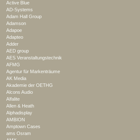
Active Blue
AD-Systems
Adam Hall Group
Adamson
Adapoe
Adapteo
Adder
AED group
AES Veranstaltungstechnik
AFMG
Agentur für Markenträume
AK Media
Akademie der OETHG
Alcons Audio
Alfalite
Allen & Heath
Alphadisplay
AMBION
Amptown Cases
ams Osram