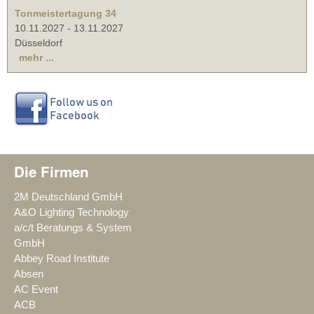
Tonmeistertagung 34
10.11.2027
-
13.11.2027
Düsseldorf
mehr ...
Die Firmen
2M Deutschland GmbH
A&O Lighting Technology
a/c/t Beratungs & System
GmbH
Abbey Road Institute
Absen
AC Event
ACB