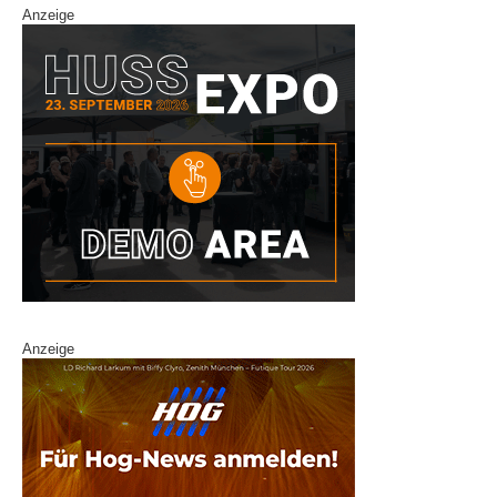
Anzeige
Anzeige