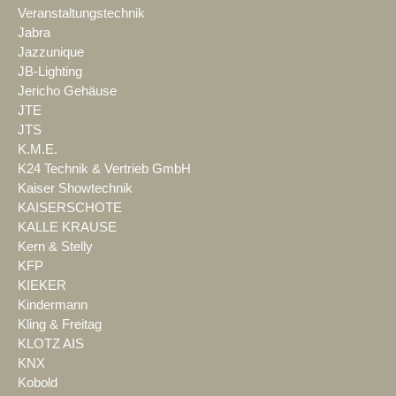
Veranstaltungstechnik
Jabra
Jazzunique
JB-Lighting
Jericho Gehäuse
JTE
JTS
K.M.E.
K24 Technik & Vertrieb GmbH
Kaiser Showtechnik
KAISERSCHOTE
KALLE KRAUSE
Kern & Stelly
KFP
KIEKER
Kindermann
Kling & Freitag
KLOTZ AIS
KNX
Kobold