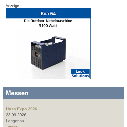
Anzeige
Messen
Huss Expo 2026
23.09.2026
Langenau
mehr ...