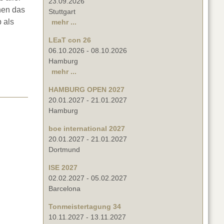
23.09.2026
nen das
Stuttgart
 als
mehr ...
LEaT con 26
06.10.2026
-
08.10.2026
Hamburg
mehr ...
HAMBURG OPEN 2027
20.01.2027
-
21.01.2027
Hamburg
boe international 2027
20.01.2027
-
21.01.2027
Dortmund
ISE 2027
02.02.2027
-
05.02.2027
Barcelona
Tonmeistertagung 34
10.11.2027
-
13.11.2027