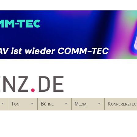
Skip to main content
Ton
Bühne
Media
Konferenztec