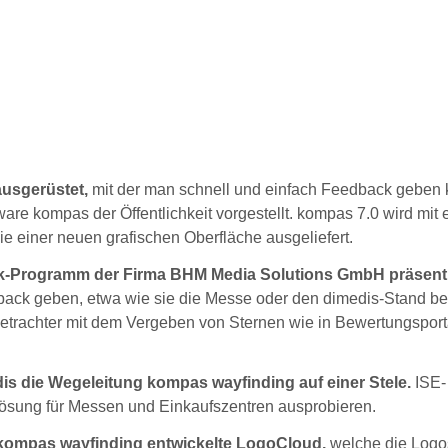
usgerüstet,
mit der man schnell und einfach Feedback geben 
are kompas der Öffentlichkeit vorgestellt. kompas 7.0 wird mit
einer neuen grafischen Oberfläche ausgeliefert.
ck-Programm der Firma BHM Media Solutions GmbH präsent
back geben, etwa wie sie die Messe oder den dimedis-Stand be
Betrachter mit dem Vergeben von Sternen wie in Bewertungspor
is die Wegeleitung kompas wayfinding auf einer Stele.
ISE-
ösung für Messen und Einkaufszentren ausprobieren.
 kompas wayfinding entwickelte LogoCloud,
welche die Logos