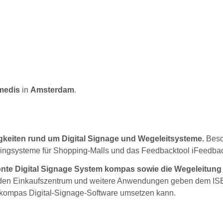
medis
in
Amsterdam
.
igkeiten rund um Digital Signage und Wegeleitsysteme.
Beso
ingsysteme für Shopping-Malls und das Feedbacktool iFeedba
önte Digital Signage System kompas sowie die Wegeleitung
aden Einkaufszentrum und weitere Anwendungen geben dem IS
 kompas Digital-Signage-Software umsetzen kann.