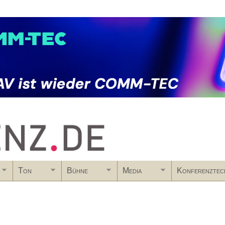
Skip to main content
Ton
Bühne
Media
Konferenztec