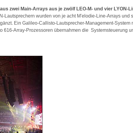
aus zwei Main-Arrays aus je zwölf LEO-M- und vier LYON-Li
N-Lautsprechern wurden von je acht M'elodie-Line-Arrays und 
ergänzt. Ein Galileo-Callisto-Lautsprecher-Management-System 
isto 616-Array-Prozessoren übernahmen die Systemsteuerung u