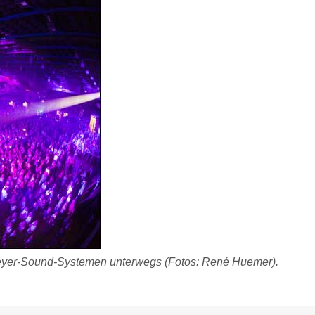
Meyer-Sound-Systemen unterwegs (Fotos: René Huemer).