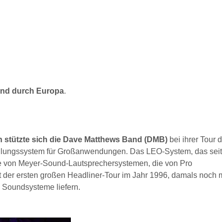
und
durch Europa
.
n stützte sich die Dave Matthews Band (DMB)
bei ihrer Tour 
allungssystem für Großanwendungen. Das LEO-System, das sei
eihe von Meyer-Sound-Lautsprechersystemen, die von Pro
t der ersten großen Headliner-Tour im Jahr 1996, damals noch m
 Soundsysteme liefern.