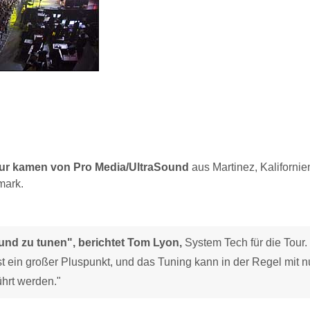
our kamen von Pro Media/UltraSound
aus Martinez, Kalifornien
mark.
und zu tunen", berichtet Tom Lyon,
System Tech für die Tour.
st ein großer Pluspunkt, und das Tuning kann in der Regel mit n
hrt werden."