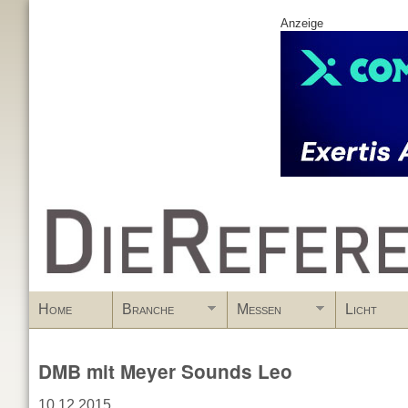
Anzeige
www.DieReferenz.de
Home
Branche
Messen
Licht
DMB mit Meyer Sounds Leo
10.12.2015