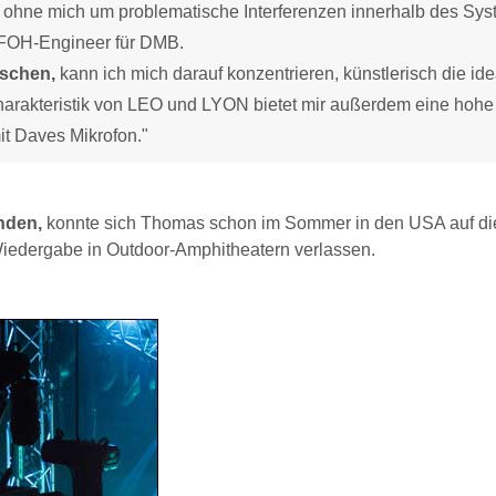
ohne mich um problematische Interferenzen innerhalb des Sy
r FOH-Engineer für DMB.
ischen,
kann ich mich darauf konzentrieren, künstlerisch die ide
charakteristik von LEO und LYON bietet mir außerdem eine hohe
it Daves Mikrofon."
nden,
konnte sich Thomas schon im Sommer in den USA auf di
Wiedergabe in Outdoor-Amphitheatern verlassen.