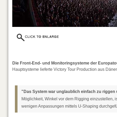
Die Front-End- und Monitoringsysteme der Europat
Hauptsysteme lieferte Victory Tour Production aus Däne
"Das System war unglaublich einfach zu riggen 
Möglichkeit, Winkel vor dem Rigging einzustellen, i
wenigen Anpassungen mittels U-Shaping durchgefü