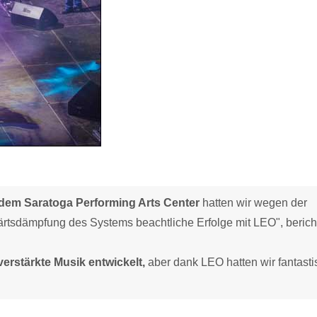
dem Saratoga Performing Arts Center
hatten wir wegen der
tsdämpfung des Systems beachtliche Erfolge mit LEO", berich
erstärkte Musik entwickelt,
aber dank LEO hatten wir fantast