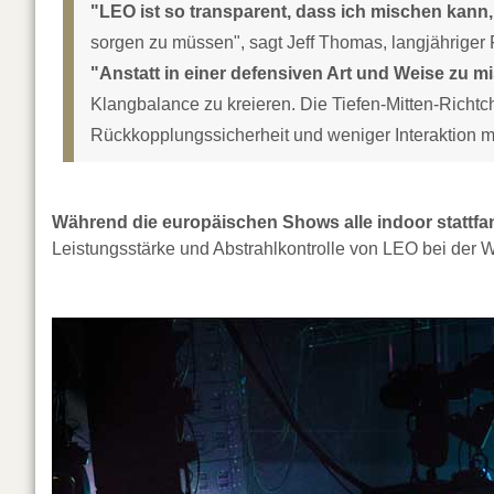
"LEO ist so transparent, dass ich mischen kann,
sorgen zu müssen", sagt Jeff Thomas, langjährige
"Anstatt in einer defensiven Art und Weise zu m
Klangbalance zu kreieren. Die Tiefen-Mitten-Richt
Rückkopplungssicherheit und weniger Interaktion m
Während die europäischen Shows alle indoor stattfa
Leistungsstärke und Abstrahlkontrolle von LEO bei der 