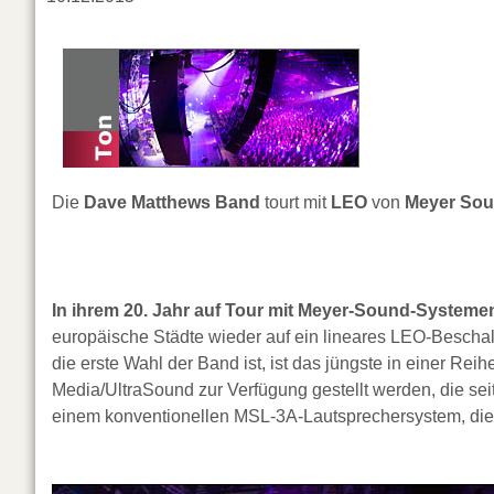
Die
Dave Matthews Band
tourt mit
LEO
von
Meyer So
In ihrem 20. Jahr auf Tour mit Meyer-Sound-Systeme
europäische Städte wieder auf ein lineares LEO-Besch
die erste Wahl der Band ist, ist das jüngste in einer R
Media/UltraSound zur Verfügung gestellt werden, die sei
einem konventionellen MSL-3A-Lautsprechersystem, die