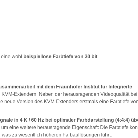
t eine wohl
beispiellose Farbtiefe von 30 bit
.
usammenarbeit mit dem Fraunhofer Institut für Integrierte
len KVM-Extendern. Neben der herausragenden Videoqualität bei
e neue Version des KVM-Extenders erstmals eine Farbtiefe von
gnale in 4 K / 60 Hz bei optimaler Farbdarstellung (4:4:4) üb
 um eine weitere herausragende Eigenschaft: Die Farbtiefe kon
n, was zu wesentlich höheren Farbauflösungen führt.