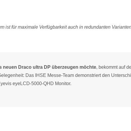
m ist für maximale Verfügbarkeit auch in redundanten Variante
es neuen Draco ultra DP überzeugen möchte
, bekommt auf de
Gelegenheit: Das IHSE Messe-Team demonstriert den Untersch
m Eyevis eyeLCD-5000-QHD Monitor.