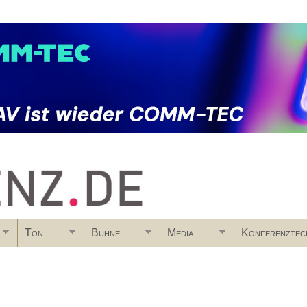
Skip to main content
Ton
Bühne
Media
Konferenztec