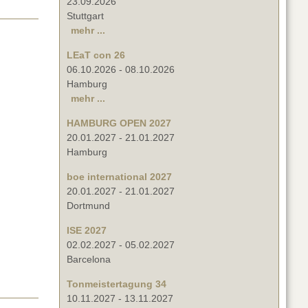
23.09.2026
Stuttgart
mehr ...
LEaT con 26
06.10.2026
-
08.10.2026
Hamburg
mehr ...
HAMBURG OPEN 2027
20.01.2027
-
21.01.2027
Hamburg
boe international 2027
20.01.2027
-
21.01.2027
Dortmund
ISE 2027
02.02.2027
-
05.02.2027
Barcelona
Tonmeistertagung 34
10.11.2027
-
13.11.2027