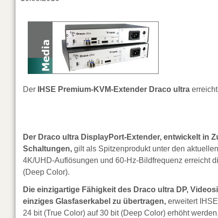
Der
IHSE Premium-KVM-Extender
Draco ultra
erreich
Der Draco ultra DisplayPort-Extender, entwickelt in Z
Schaltungen,
gilt als Spitzenprodukt unter den aktuel
4K/UHD-Auflösungen und 60-Hz-Bildfrequenz erreicht di
(Deep Color).
Die einzigartige Fähigkeit des Draco ultra DP, Videosi
einziges Glasfaserkabel zu übertragen,
erweitert IHSE
24 bit (True Color) auf 30 bit (Deep Color) erhöht werde