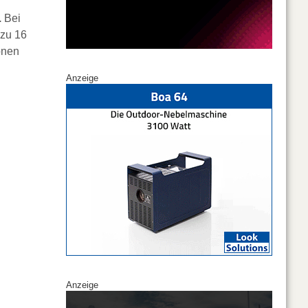
.
Bei
 zu 16
onen
Anzeige
Anzeige