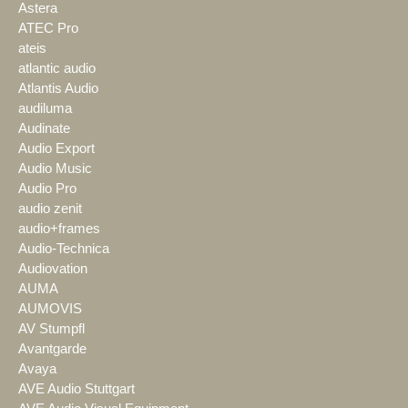
Astera
ATEC Pro
ateis
atlantic audio
Atlantis Audio
audiluma
Audinate
Audio Export
Audio Music
Audio Pro
audio zenit
audio+frames
Audio-Technica
Audiovation
AUMA
AUMOVIS
AV Stumpfl
Avantgarde
Avaya
AVE Audio Stuttgart