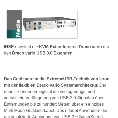
IHSE
erweitert die
KVM-Extenderserie Draco vario
um
den
Draco vario USB 3.0 Extender
.
Das Gerät vereint die ExtremeUSB-Technik von Icron
mit der flexiblen Draco vario Systemarchitektur.
Der
neue Extender ermöglicht die verzögerungs- und
verlustfreie Verlängerung von USB-3.0-Signalen über
Entfernungen bis zu hundert Metern über ein einziges
Multi-Mode-Glasfaserkabel. Das erlaubt Anwendern die
unkomplizierte Anbindung von USB-3.0-SuperSpeed-