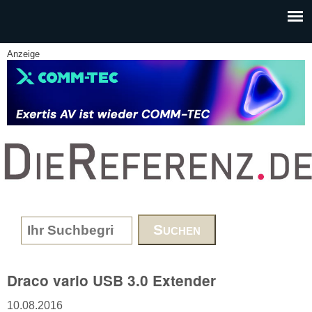
Skip to main content
Anzeige
www.DieReferenz.de
Search form
Draco vario USB 3.0 Extender
10.08.2016