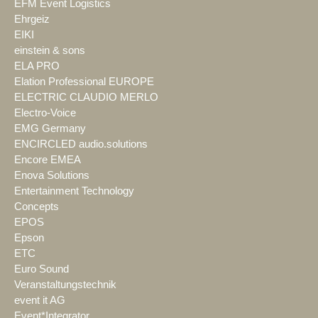
EFM Event Logistics
Ehrgeiz
EIKI
einstein & sons
ELA PRO
Elation Professional EUROPE
ELECTRIC CLAUDIO MERLO
Electro-Voice
EMG Germany
ENCIRCLED audio.solutions
Encore EMEA
Enova Solutions
Entertainment Technology
Concepts
EPOS
Epson
ETC
Euro Sound
Veranstaltungstechnik
event it AG
Event*Integrator