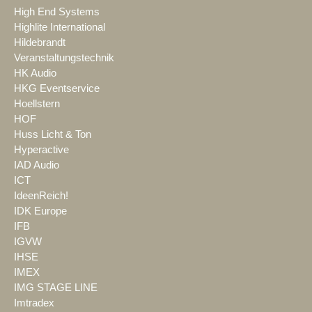
High End Systems
Highlite International
Hildebrandt
Veranstaltungstechnik
HK Audio
HKG Eventservice
Hoellstern
HOF
Huss Licht & Ton
Hyperactive
IAD Audio
ICT
IdeenReich!
IDK Europe
IFB
IGVW
IHSE
IMEX
IMG STAGE LINE
Imtradex