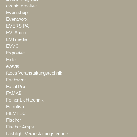
events creative
Eventshop
Eventworx
EVERS PA
EVI Audio
EVTmedia
EVVC
Exposive
Extes
eyevis
faces Veranstaltungstechnik
Fachwerk
Faital Pro
FAMAB
Feiner Lichttechnik
Ferrofish
FILMTEC
Fischer
Fischer Amps
flashlight Veranstaltungstechnik