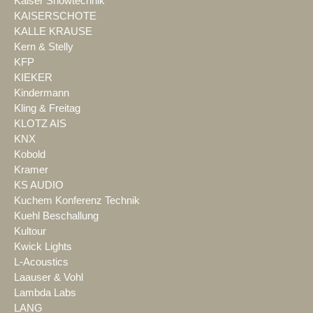
Kaiser Showtechnik
KAISERSCHOTE
KALLE KRAUSE
Kern & Stelly
KFP
KIEKER
Kindermann
Kling & Freitag
KLOTZ AIS
KNX
Kobold
Kramer
KS AUDIO
Kuchem Konferenz Technik
Kuehl Beschallung
Kultour
Kwick Lights
L-Acoustics
Laauser & Vohl
Lambda Labs
LANG