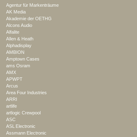
Agentur für Markenträume
AK Media
Akademie der OETHG
Alcons Audio
Alfalite
Allen & Heath
Alphadisplay
AMBION
Amptown Cases
ams Osram
AMX
APWPT
Arcus
Area Four Industries
ARRI
artlife
artlogic Crewpool
ASC
ASL Electronic
Assmann Electronic