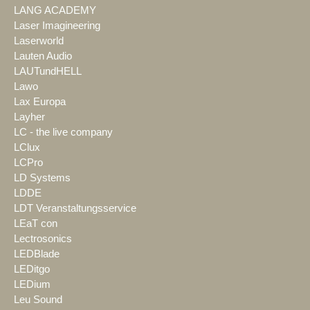
LANG ACADEMY
Laser Imagineering
Laserworld
Lauten Audio
LAUTundHELL
Lawo
Lax Europa
Layher
LC - the live company
LClux
LCPro
LD Systems
LDDE
LDT Veranstaltungsservice
LEaT con
Lectrosonics
LEDBlade
LEDitgo
LEDium
Leu Sound