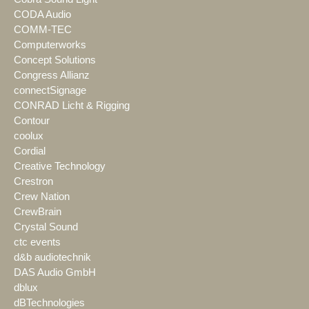
CODA Audio
COMM-TEC
Computerworks
Concept Solutions
Congress Allianz
connectSignage
CONRAD Licht & Rigging
Contour
coolux
Cordial
Creative Technology
Crestron
Crew Nation
CrewBrain
Crystal Sound
ctc events
d&b audiotechnik
DAS Audio GmbH
dblux
dBTechnologies