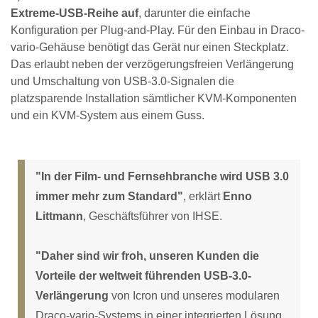
Extreme-USB-Reihe auf
, darunter die einfache
Konfiguration per Plug-and-Play. Für den Einbau in Draco-
vario-Gehäuse benötigt das Gerät nur einen Steckplatz.
Das erlaubt neben der verzögerungsfreien Verlängerung
und Umschaltung von USB-3.0-Signalen die
platzsparende Installation sämtlicher KVM-Komponenten
und ein KVM-System aus einem Guss.
"In der Film- und Fernsehbranche wird USB 3.0
immer mehr zum Standard"
, erklärt
Enno
Littmann
, Geschäftsführer von IHSE.
"Daher sind wir froh, unseren Kunden die
Vorteile der weltweit führenden USB-3.0-
Verlängerung
von Icron und unseres modularen
Draco-vario-Systems in einer integrierten Lösung