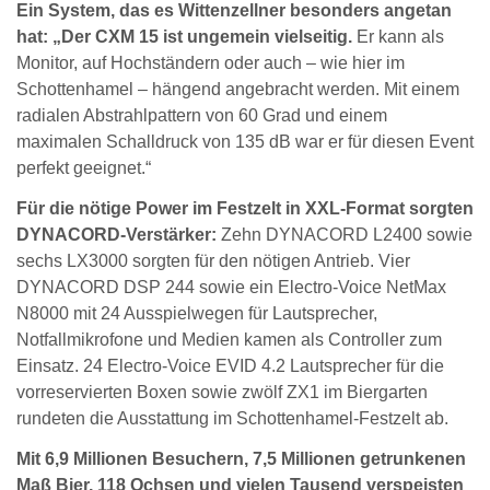
Ein System, das es Wittenzellner besonders angetan
hat: „Der CXM 15 ist ungemein vielseitig.
Er kann als
Monitor, auf Hochständern oder auch – wie hier im
Schottenhamel – hängend angebracht werden. Mit einem
radialen Abstrahlpattern von 60 Grad und einem
maximalen Schalldruck von 135 dB war er für diesen Event
perfekt geeignet.“
Für die nötige Power im Festzelt in XXL-Format sorgten
DYNACORD-Verstärker:
Zehn DYNACORD L2400 sowie
sechs LX3000 sorgten für den nötigen Antrieb. Vier
DYNACORD DSP 244 sowie ein Electro-Voice NetMax
N8000 mit 24 Ausspielwegen für Lautsprecher,
Notfallmikrofone und Medien kamen als Controller zum
Einsatz. 24 Electro-Voice EVID 4.2 Lautsprecher für die
vorreservierten Boxen sowie zwölf ZX1 im Biergarten
rundeten die Ausstattung im Schottenhamel-Festzelt ab.
Mit 6,9 Millionen Besuchern, 7,5 Millionen getrunkenen
Maß Bier, 118 Ochsen und vielen Tausend verspeisten