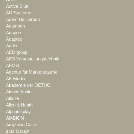
Active Blue
AD-Systems
Adam Hall Group
Adamson
Adapoe
Adapteo
Adder
AED group
AES Veranstaltungstechnik
AFMG
Agentur für Markenträume
AK Media
Akademie der OETHG
Alcons Audio
Alfalite
Allen & Heath
Alphadisplay
AMBION
Amptown Cases
ams Osram