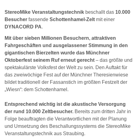
StereoMike Veranstaltungstechnik
beschallt das
10.000
Besucher
fassende
Schottenhamel-Zelt
mit einer
DYNACORD PA
.
Mit über sieben Millionen Besuchern, attraktiven
Fahrgeschäften und ausgelassener Stimmung in den
gigantischen Bierzelten wurde das Münchner
Oktoberfest seinem Ruf erneut gerecht
– das größte und
spektakulärste Volksfest der Welt zu sein. Den Auftakt für
das zweiwöchige Fest auf der Münchner Theresienwiese
bildet traditionell der Fassanstich im größten Festzelt der
„Wiesn“: dem Schottenhamel.
Entsprechend wichtig ist die akustische Versorgung
der rund 10.000 Zeltbesucher.
Bereits zum dritten Jahr in
Folge beauftragten die Verantwortlichen mit der Planung
und Umsetzung des Beschallungssystems die StereoMike
Veranstaltungstechnik aus Straubing.