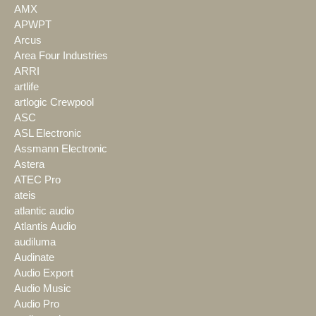
AMX
APWPT
Arcus
Area Four Industries
ARRI
artlife
artlogic Crewpool
ASC
ASL Electronic
Assmann Electronic
Astera
ATEC Pro
ateis
atlantic audio
Atlantis Audio
audiluma
Audinate
Audio Export
Audio Music
Audio Pro