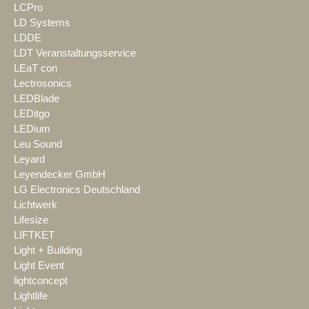
LCPro
LD Systems
LDDE
LDT Veranstaltungsservice
LEaT con
Lectrosonics
LEDBlade
LEDitgo
LEDium
Leu Sound
Leyard
Leyendecker GmbH
LG Electronics Deutschland
Lichtwerk
Lifesize
LIFTKET
Light + Building
Light Event
lightconcept
Lightlife