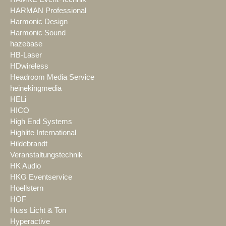
HARMAN Professional
Harmonic Design
Harmonic Sound
hazebase
HB-Laser
HDwireless
Headroom Media Service
heinekingmedia
HELi
HICO
High End Systems
Highlite International
Hildebrandt
Veranstaltungstechnik
HK Audio
HKG Eventservice
Hoellstern
HOF
Huss Licht & Ton
Hyperactive