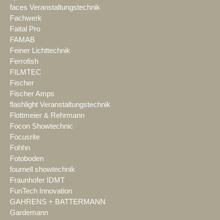
faces Veranstaltungstechnik
Fachwerk
Faital Pro
FAMAB
Feiner Lichttechnik
Ferrofish
FILMTEC
Fischer
Fischer Amps
flashlight Veranstaltungstechnik
Flottmeier & Rehrmann
Focon Showtechnic
Focusrite
Fohhn
Fotoboden
fournell showtechnik
Fraunhofer IDMT
FunTech Innovation
GAHRENS + BATTERMANN
Gardemann