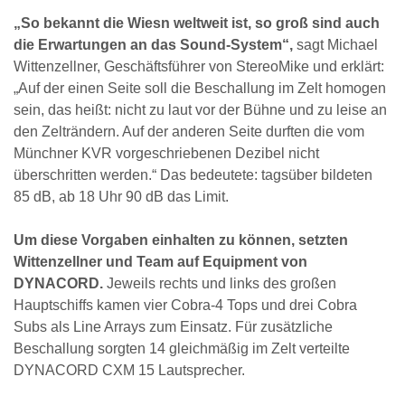
„So bekannt die Wiesn weltweit ist, so groß sind auch
die Erwartungen an das Sound-System“,
sagt Michael
Wittenzellner, Geschäftsführer von StereoMike und erklärt:
„Auf der einen Seite soll die Beschallung im Zelt homogen
sein, das heißt: nicht zu laut vor der Bühne und zu leise an
den Zelträndern. Auf der anderen Seite durften die vom
Münchner KVR vorgeschriebenen Dezibel nicht
überschritten werden.“ Das bedeutete: tagsüber bildeten
85 dB, ab 18 Uhr 90 dB das Limit.
Um diese Vorgaben einhalten zu können, setzten
Wittenzellner und Team auf Equipment von
DYNACORD.
Jeweils rechts und links des großen
Hauptschiffs kamen vier Cobra-4 Tops und drei Cobra
Subs als Line Arrays zum Einsatz. Für zusätzliche
Beschallung sorgten 14 gleichmäßig im Zelt verteilte
DYNACORD CXM 15 Lautsprecher.