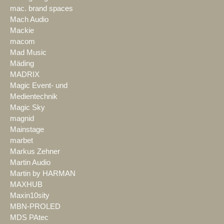
mac. brand spaces
Mach Audio
Mackie
macom
Mad Music
Mäding
MADRIX
Magic Event- und
Medientechnik
Magic Sky
magnid
Mainstage
marbet
Markus Zehner
Martin Audio
Martin by HARMAN
MAXHUB
Maxin10sity
MBN-PROLED
MDS PAtec