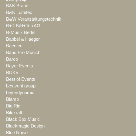
B&K Braun
B&K Lumitec
B&W Veranstaltungstechnik
B+T Bild+Ton AG
B-Musik Berlin
Babbel & Haeger
Baenfer
Band Pro Munich
Barco
Bayer Events
BDKV
Best of Events
bestvent group
beyerdynamic
Biamp
Big Rig
Bildkraft
Black Box Music
Blackmagic Design
Blue Noise