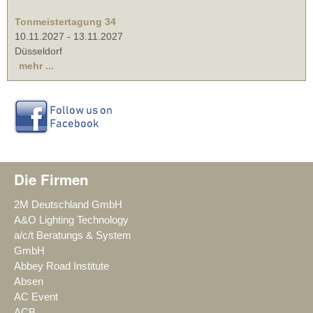
Tonmeistertagung 34
10.11.2027
-
13.11.2027
Düsseldorf
mehr ...
Die Firmen
2M Deutschland GmbH
A&O Lighting Technology
a/c/t Beratungs & System
GmbH
Abbey Road Institute
Absen
AC Event
ACB