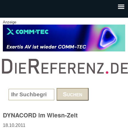
Skip to main content
Anzeige
www.DieReferenz.de
Search form
DYNACORD im Wiesn-Zelt
18.10.2011