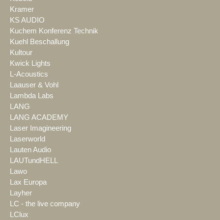
Kramer
KS AUDIO
Kuchem Konferenz Technik
Kuehl Beschallung
Kultour
Kwick Lights
L-Acoustics
Laauser & Vohl
Lambda Labs
LANG
LANG ACADEMY
Laser Imagineering
Laserworld
Lauten Audio
LAUTundHELL
Lawo
Lax Europa
Layher
LC - the live company
LClux