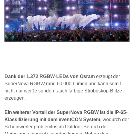
Dank der 1.372 RGBW-LEDs von Osram
erzeugt der
SuperNova RGBW rund 60.000 Lumen und kann somit
nicht nur weiße sondern auch farbige Stroboskop-Blitze
erzeugen.
Ein weiterer Vorteil der SuperNova RGBW ist die IP-65-
Klassifizierung mit dem eventCON System
, wodurch der
Scheinwerfer problemlos im Outdoor-Bereich der
Mainstage eingesetzt werden konnte. Neben den