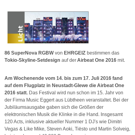
86 SuperNova RGBW
von
EHRGEIZ
bestimmen das
Tokio-Skyline-Setdesign
auf der
Airbeat One 2016
mit.
Am Wochenende vom 14. bis zum 17. Juli 2016 fand
auf dem Flugplatz in Neustadt-Glewe die Airbeat One
2016 statt.
Das Festival wird nun schon im 15. Jahr von
der Firma Music Eggert aus Lübtheen veranstaltet. Bei der
Jubiläumsausgabe gaben sich die Größen der
elektronischen Musik die Klinke in die Hand. Insgesamt
120 Acts, inklusive aktueller Nummer 1 DJ's wie Dimitri
Vegas & Like Mike, Steven Aoki, Tiësto und Martin Solveig,