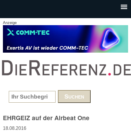
Skip to main content
Anzeige
www.DieReferenz.de
Search form
EHRGEIZ auf der Airbeat One
18.08.2016