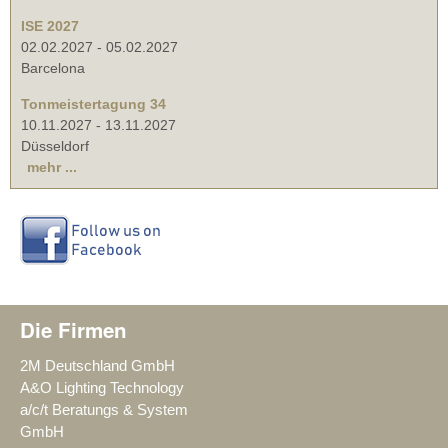
ISE 2027
02.02.2027
-
05.02.2027
Barcelona
Tonmeistertagung 34
10.11.2027
-
13.11.2027
Düsseldorf
mehr ...
Die Firmen
2M Deutschland GmbH
A&O Lighting Technology
a/c/t Beratungs & System
GmbH