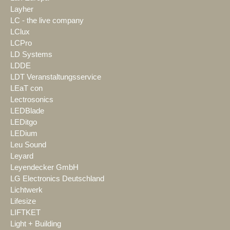
Layher
LC - the live company
LClux
LCPro
LD Systems
LDDE
LDT Veranstaltungsservice
LEaT con
Lectrosonics
LEDBlade
LEDitgo
LEDium
Leu Sound
Leyard
Leyendecker GmbH
LG Electronics Deutschland
Lichtwerk
Lifesize
LIFTKET
Light + Building