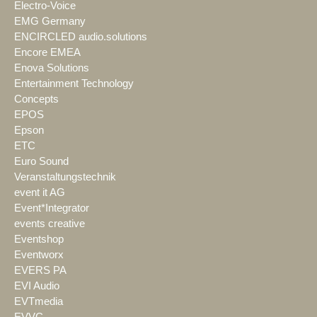
Electro-Voice
EMG Germany
ENCIRCLED audio.solutions
Encore EMEA
Enova Solutions
Entertainment Technology
Concepts
EPOS
Epson
ETC
Euro Sound
Veranstaltungstechnik
event it AG
Event*Integrator
events creative
Eventshop
Eventworx
EVERS PA
EVI Audio
EVTmedia
EVVC