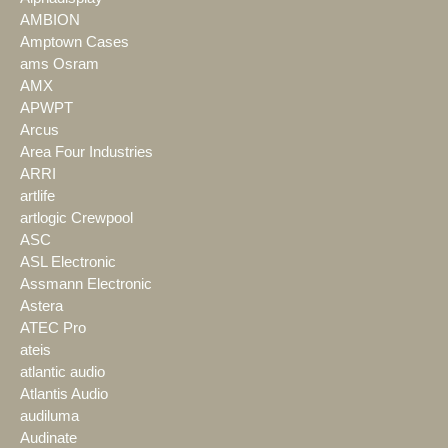
AMBION
Amptown Cases
ams Osram
AMX
APWPT
Arcus
Area Four Industries
ARRI
artlife
artlogic Crewpool
ASC
ASL Electronic
Assmann Electronic
Astera
ATEC Pro
ateis
atlantic audio
Atlantis Audio
audiluma
Audinate