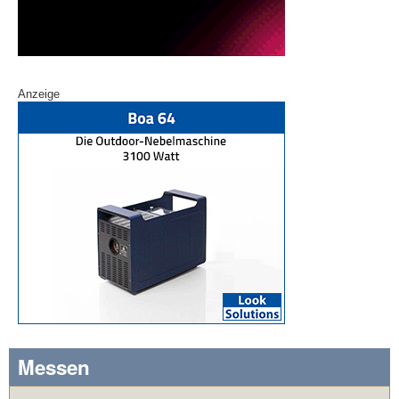
Anzeige
Messen