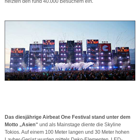
heizten den rund 40.000 Besuchern ein.
Das diesjährige Airbeat One Festival stand unter dem
Motto „Asien“
und als Mainstage diente die Skyline
Tokios. Auf einem 100 Meter langen und 30 Meter hohen
Layher-Gerüst wurden mittels Deko-Elementen, LED-