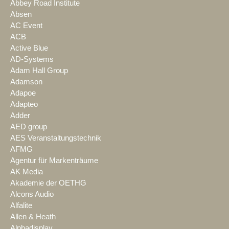
Abbey Road Institute
Absen
AC Event
ACB
Active Blue
AD-Systems
Adam Hall Group
Adamson
Adapoe
Adapteo
Adder
AED group
AES Veranstaltungstechnik
AFMG
Agentur für Markenträume
AK Media
Akademie der OETHG
Alcons Audio
Alfalite
Allen & Heath
Alphadisplay