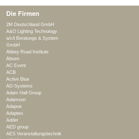
Die Firmen
2M Deutschland GmbH
A&O Lighting Technology
a/c/t Beratungs & System
GmbH
Abbey Road Institute
Absen
AC Event
ACB
Active Blue
AD-Systems
Adam Hall Group
Adamson
Adapoe
Adapteo
Adder
AED group
AES Veranstaltungstechnik