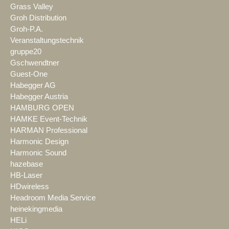
Grass Valley
Groh Distribution
Groh-P.A.
Veranstaltungstechnik
gruppe20
Gschwendtner
Guest-One
Habegger AG
Habegger Austria
HAMBURG OPEN
HAMKE Event-Technik
HARMAN Professional
Harmonic Design
Harmonic Sound
hazebase
HB-Laser
HDwireless
Headroom Media Service
heinekingmedia
HELi