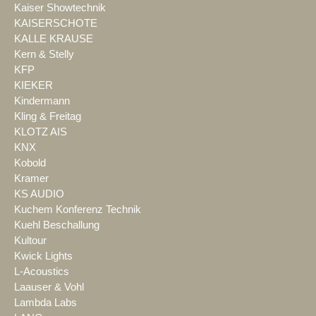
Kaiser Showtechnik
KAISERSCHOTE
KALLE KRAUSE
Kern & Stelly
KFP
KIEKER
Kindermann
Kling & Freitag
KLOTZ AIS
KNX
Kobold
Kramer
KS AUDIO
Kuchem Konferenz Technik
Kuehl Beschallung
Kultour
Kwick Lights
L-Acoustics
Laauser & Vohl
Lambda Labs