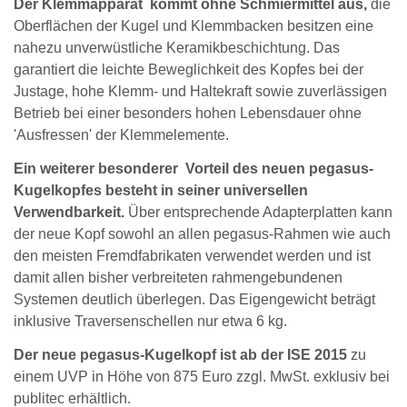
Der Klemmapparat kommt ohne Schmiermittel aus,
die
Oberflächen der Kugel und Klemmbacken besitzen eine
nahezu unverwüstliche Keramikbeschichtung. Das
garantiert die leichte Beweglichkeit des Kopfes bei der
Justage, hohe Klemm- und Haltekraft sowie zuverlässigen
Betrieb bei einer besonders hohen Lebensdauer ohne
'Ausfressen' der Klemmelemente.
Ein weiterer besonderer Vorteil des neuen pegasus-
Kugelkopfes besteht in seiner universellen
Verwendbarkeit.
Über entsprechende Adapterplatten kann
der neue Kopf sowohl an allen pegasus-Rahmen wie auch
den meisten Fremdfabrikaten verwendet werden und ist
damit allen bisher verbreiteten rahmengebundenen
Systemen deutlich überlegen. Das Eigengewicht beträgt
inklusive Traversenschellen nur etwa 6 kg.
Der neue pegasus-Kugelkopf ist ab der ISE 2015
zu
einem UVP in Höhe von 875 Euro zzgl. MwSt. exklusiv bei
publitec erhältlich.