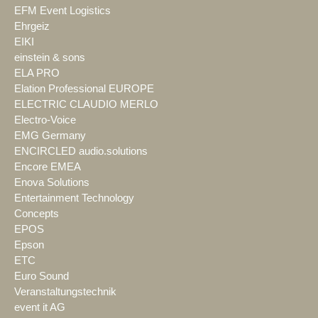
EFM Event Logistics
Ehrgeiz
EIKI
einstein & sons
ELA PRO
Elation Professional EUROPE
ELECTRIC CLAUDIO MERLO
Electro-Voice
EMG Germany
ENCIRCLED audio.solutions
Encore EMEA
Enova Solutions
Entertainment Technology
Concepts
EPOS
Epson
ETC
Euro Sound
Veranstaltungstechnik
event it AG