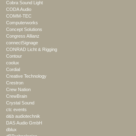
Cobra Sound Light
CODA Audio
COMM-TEC
Computerworks
Concept Solutions
Congress Allianz
connectSignage
CONRAD Licht & Rigging
Contour
coolux
Cordial
Creative Technology
Crestron
Crew Nation
CrewBrain
Crystal Sound
ctc events
d&b audiotechnik
DAS Audio GmbH
dblux