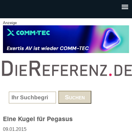
Skip to main content
Anzeige
www.DieReferenz.de
Search form
Eine Kugel für Pegasus
09.01.2015