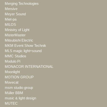
Merging Technologies
Mersive
Meyer Sound
Miet-pa
MILOS
Ministry of Light
MisterMaster
Mitsubishi Electric
MKM Event Show Technik
MLS magic light+sound
MMC Studios
Modulo Pi
MONACOR INTERNATIONAL
Moonlight
MOTION GROUP
Movecat
msm studio group
Müller BBM
music & light design
MUTEC