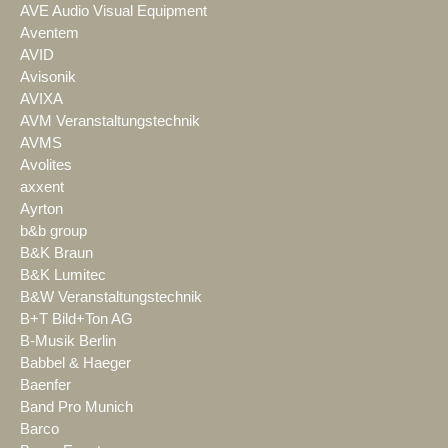
AVE Audio Visual Equipment
Aventem
AVID
Avisonik
AVIXA
AVM Veranstaltungstechnik
AVMS
Avolites
axxent
Ayrton
b&b group
B&K Braun
B&K Lumitec
B&W Veranstaltungstechnik
B+T Bild+Ton AG
B-Musik Berlin
Babbel & Haeger
Baenfer
Band Pro Munich
Barco