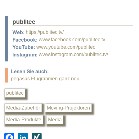
publitec
Web:
https://publitec.tv/
Facebook:
www.facebook.com/publitec.tv
YouTube:
www.youtube.com/publitec
Instagram:
www.instagram.com/publitec.tv/
Lesen Sie auch:
pegasus Flugrahmen ganz neu
publitec
Media-Zubehör
Moving-Projektoren
Media-Produkte
Media
F
Li
XI