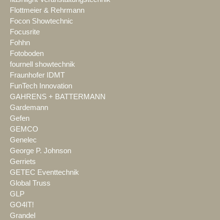
Flottmeier & Rehrmann
Focon Showtechnic
Focusrite
Fohhn
Fotoboden
fournell showtechnik
Fraunhofer IDMT
FunTech Innovation
GAHRENS + BATTERMANN
Gardemann
Gefen
GEMCO
Genelec
George P. Johnson
Gerriets
GETEC Eventtechnik
Global Truss
GLP
GO4IT!
Grandel