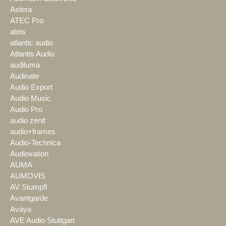
Astera
ATEC Pro
ateis
atlantic audio
Atlantis Audio
audiluma
Audinate
Audio Export
Audio Music
Audio Pro
audio zenit
audio+frames
Audio-Technica
Audiovation
AUMA
AUMOVIS
AV Stumpfl
Avantgarde
Avaya
AVE Audio Stuttgart