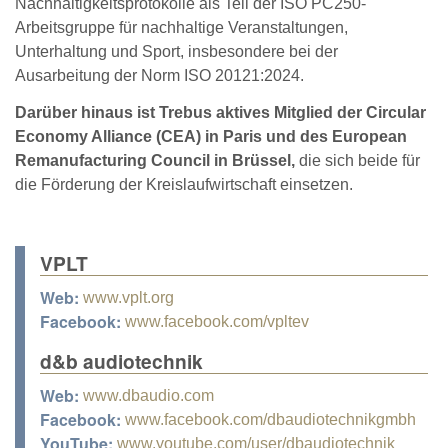
Nachhaltigkeitsprotokolle als Teil der ISO PC250-
Arbeitsgruppe für nachhaltige Veranstaltungen,
Unterhaltung und Sport, insbesondere bei der
Ausarbeitung der Norm ISO 20121:2024.
Darüber hinaus ist Trebus aktives Mitglied der Circular
Economy Alliance (CEA) in Paris und des European
Remanufacturing Council in Brüssel,
die sich beide für
die Förderung der Kreislaufwirtschaft einsetzen.
VPLT
Web:
www.vplt.org
Facebook:
www.facebook.com/vpltev
d&b audiotechnik
Web:
www.dbaudio.com
Facebook:
www.facebook.com/dbaudiotechnikgmbh
YouTube:
www.youtube.com/user/dbaudiotechnik