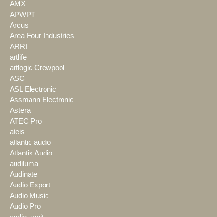
AMX
APWPT
Arcus
Area Four Industries
ARRI
artlife
artlogic Crewpool
ASC
ASL Electronic
Assmann Electronic
Astera
ATEC Pro
ateis
atlantic audio
Atlantis Audio
audiluma
Audinate
Audio Export
Audio Music
Audio Pro