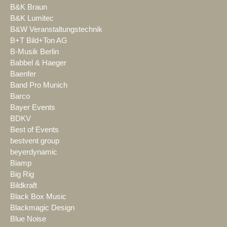
B&K Braun
B&K Lumitec
B&W Veranstaltungstechnik
B+T Bild+Ton AG
B-Musik Berlin
Babbel & Haeger
Baenfer
Band Pro Munich
Barco
Bayer Events
BDKV
Best of Events
bestvent group
beyerdynamic
Biamp
Big Rig
Bildkraft
Black Box Music
Blackmagic Design
Blue Noise