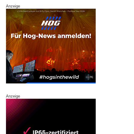
Anzeige
Anzeige