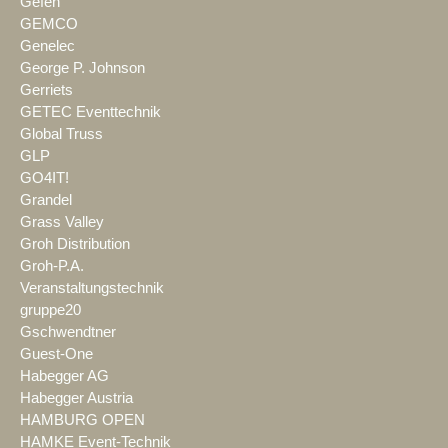
Gefen
GEMCO
Genelec
George P. Johnson
Gerriets
GETEC Eventtechnik
Global Truss
GLP
GO4IT!
Grandel
Grass Valley
Groh Distribution
Groh-P.A.
Veranstaltungstechnik
gruppe20
Gschwendtner
Guest-One
Habegger AG
Habegger Austria
HAMBURG OPEN
HAMKE Event-Technik