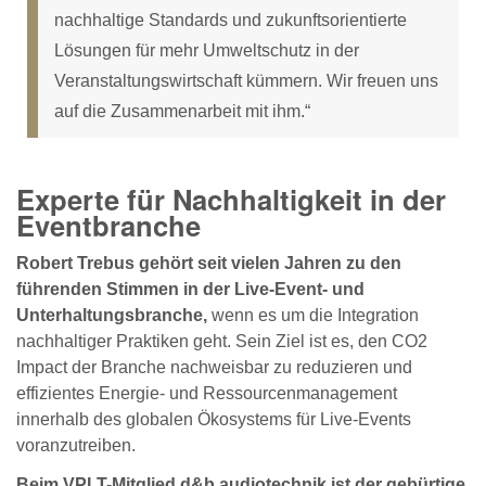
nachhaltige Standards und zukunftsorientierte
Lösungen für mehr Umweltschutz in der
Veranstaltungswirtschaft kümmern. Wir freuen uns
auf die Zusammenarbeit mit ihm.“
Experte für Nachhaltigkeit in der
Eventbranche
Robert Trebus gehört seit vielen Jahren zu den
führenden Stimmen in der Live-Event- und
Unterhaltungsbranche,
wenn es um die Integration
nachhaltiger Praktiken geht. Sein Ziel ist es, den CO2
Impact der Branche nachweisbar zu reduzieren und
effizientes Energie- und Ressourcenmanagement
innerhalb des globalen Ökosystems für Live-Events
voranzutreiben.
Beim VPLT-Mitglied d&b audiotechnik ist der gebürtige