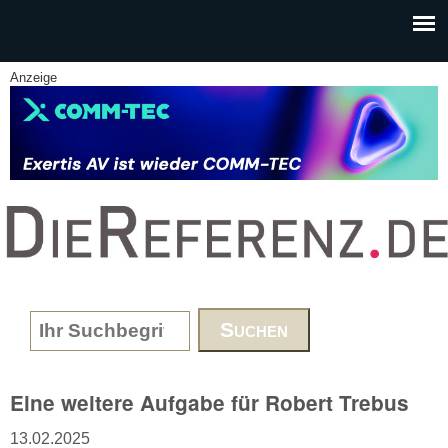
Skip to main content
Anzeige
www.DieReferenz.de
Search form
Eine weitere Aufgabe für Robert Trebus
13.02.2025