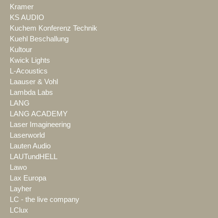
Kramer
KS AUDIO
Kuchem Konferenz Technik
Kuehl Beschallung
Kultour
Kwick Lights
L-Acoustics
Laauser & Vohl
Lambda Labs
LANG
LANG ACADEMY
Laser Imagineering
Laserworld
Lauten Audio
LAUTundHELL
Lawo
Lax Europa
Layher
LC - the live company
LClux