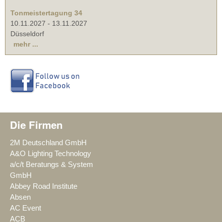
Tonmeistertagung 34
10.11.2027
-
13.11.2027
Düsseldorf
mehr ...
Die Firmen
2M Deutschland GmbH
A&O Lighting Technology
a/c/t Beratungs & System
GmbH
Abbey Road Institute
Absen
AC Event
ACB