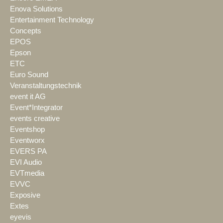
Enova Solutions
Entertainment Technology
Concepts
EPOS
Epson
ETC
Euro Sound
Veranstaltungstechnik
event it AG
Event*Integrator
events creative
Eventshop
Eventworx
EVERS PA
EVI Audio
EVTmedia
EVVC
Exposive
Extes
eyevis