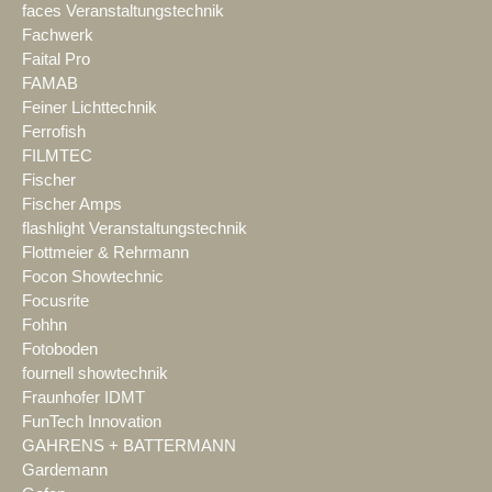
faces Veranstaltungstechnik
Fachwerk
Faital Pro
FAMAB
Feiner Lichttechnik
Ferrofish
FILMTEC
Fischer
Fischer Amps
flashlight Veranstaltungstechnik
Flottmeier & Rehrmann
Focon Showtechnic
Focusrite
Fohhn
Fotoboden
fournell showtechnik
Fraunhofer IDMT
FunTech Innovation
GAHRENS + BATTERMANN
Gardemann