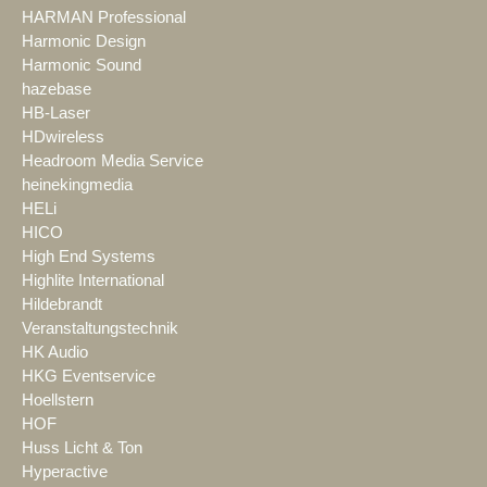
HARMAN Professional
Harmonic Design
Harmonic Sound
hazebase
HB-Laser
HDwireless
Headroom Media Service
heinekingmedia
HELi
HICO
High End Systems
Highlite International
Hildebrandt
Veranstaltungstechnik
HK Audio
HKG Eventservice
Hoellstern
HOF
Huss Licht & Ton
Hyperactive