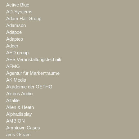
Active Blue
AD-Systems
Adam Hall Group
Adamson
Adapoe
Adapteo
Adder
AED group
AES Veranstaltungstechnik
AFMG
Agentur für Markenträume
AK Media
Akademie der OETHG
Alcons Audio
Alfalite
Allen & Heath
Alphadisplay
AMBION
Amptown Cases
ams Osram