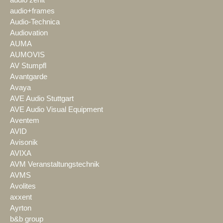
audio zenit
audio+frames
Audio-Technica
Audiovation
AUMA
AUMOVIS
AV Stumpfl
Avantgarde
Avaya
AVE Audio Stuttgart
AVE Audio Visual Equipment
Aventem
AVID
Avisonik
AVIXA
AVM Veranstaltungstechnik
AVMS
Avolites
axxent
Ayrton
b&b group