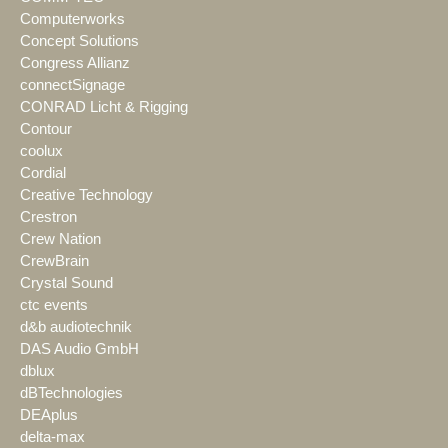
Computerworks
Concept Solutions
Congress Allianz
connectSignage
CONRAD Licht & Rigging
Contour
coolux
Cordial
Creative Technology
Crestron
Crew Nation
CrewBrain
Crystal Sound
ctc events
d&b audiotechnik
DAS Audio GmbH
dblux
dBTechnologies
DEAplus
delta-max