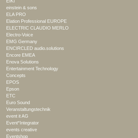
EIKI
einstein & sons
ELA PRO
Elation Professional EUROPE
ELECTRIC CLAUDIO MERLO
Electro-Voice
EMG Germany
ENCIRCLED audio.solutions
Encore EMEA
Enova Solutions
Entertainment Technology
Concepts
EPOS
Epson
ETC
Euro Sound
Veranstaltungstechnik
event it AG
Event*Integrator
events creative
Eventshop