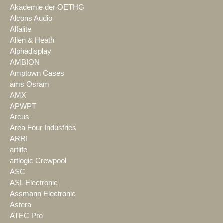
Akademie der OETHG
Alcons Audio
Alfalite
Allen & Heath
Alphadisplay
AMBION
Amptown Cases
ams Osram
AMX
APWPT
Arcus
Area Four Industries
ARRI
artlife
artlogic Crewpool
ASC
ASL Electronic
Assmann Electronic
Astera
ATEC Pro