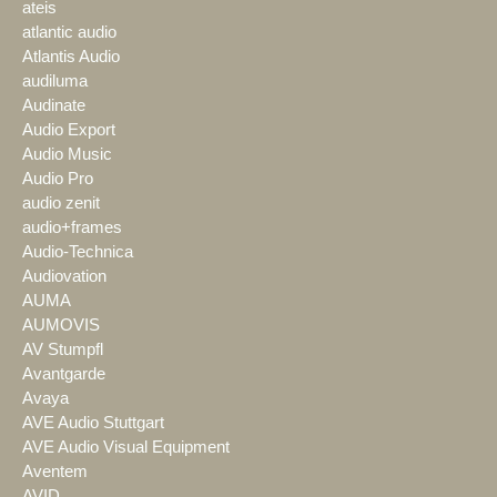
ateis
atlantic audio
Atlantis Audio
audiluma
Audinate
Audio Export
Audio Music
Audio Pro
audio zenit
audio+frames
Audio-Technica
Audiovation
AUMA
AUMOVIS
AV Stumpfl
Avantgarde
Avaya
AVE Audio Stuttgart
AVE Audio Visual Equipment
Aventem
AVID