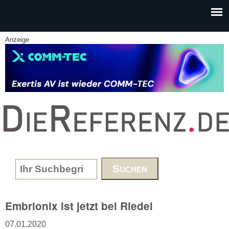
Skip to main content
Anzeige
www.DieReferenz.de
Search form
Embrionix ist jetzt bei Riedel
07.01.2020