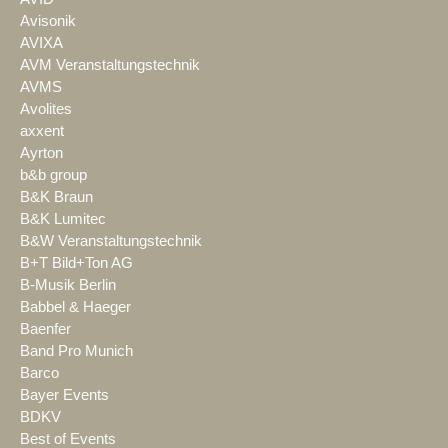
Avisonik
AVIXA
AVM Veranstaltungstechnik
AVMS
Avolites
axxent
Ayrton
b&b group
B&K Braun
B&K Lumitec
B&W Veranstaltungstechnik
B+T Bild+Ton AG
B-Musik Berlin
Babbel & Haeger
Baenfer
Band Pro Munich
Barco
Bayer Events
BDKV
Best of Events