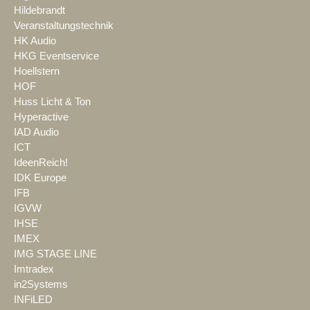
Hildebrandt
Veranstaltungstechnik
HK Audio
HKG Eventservice
Hoellstern
HOF
Huss Licht & Ton
Hyperactive
IAD Audio
ICT
IdeenReich!
IDK Europe
IFB
IGVW
IHSE
IMEX
IMG STAGE LINE
Imtradex
in2Systems
INFiLED