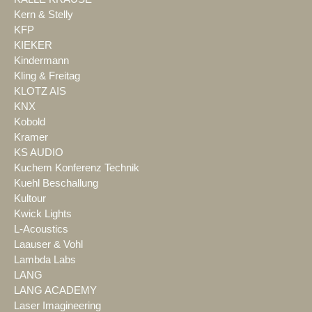
Kern & Stelly
KFP
KIEKER
Kindermann
Kling & Freitag
KLOTZ AIS
KNX
Kobold
Kramer
KS AUDIO
Kuchem Konferenz Technik
Kuehl Beschallung
Kultour
Kwick Lights
L-Acoustics
Laauser & Vohl
Lambda Labs
LANG
LANG ACADEMY
Laser Imagineering