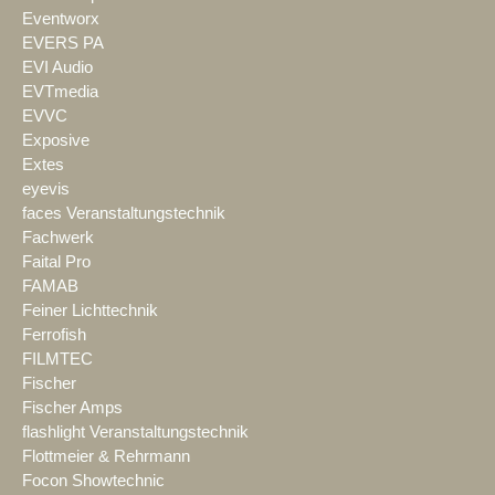
Eventworx
EVERS PA
EVI Audio
EVTmedia
EVVC
Exposive
Extes
eyevis
faces Veranstaltungstechnik
Fachwerk
Faital Pro
FAMAB
Feiner Lichttechnik
Ferrofish
FILMTEC
Fischer
Fischer Amps
flashlight Veranstaltungstechnik
Flottmeier & Rehrmann
Focon Showtechnic