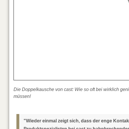
Die Doppelkausche von cast: Wie so oft bei wirklich ge
müssen!
"Wieder einmal zeigt sich, dass der enge Kont
Produktspezialisten bei cast zu bahnbrechenden