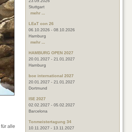
23.09.2026
Stuttgart
mehr ...
LEaT con 26
06.10.2026
-
08.10.2026
Hamburg
mehr ...
HAMBURG OPEN 2027
20.01.2027
-
21.01.2027
Hamburg
boe international 2027
20.01.2027
-
21.01.2027
Dortmund
ISE 2027
02.02.2027
-
05.02.2027
Barcelona
Tonmeistertagung 34
für alle
10.11.2027
-
13.11.2027