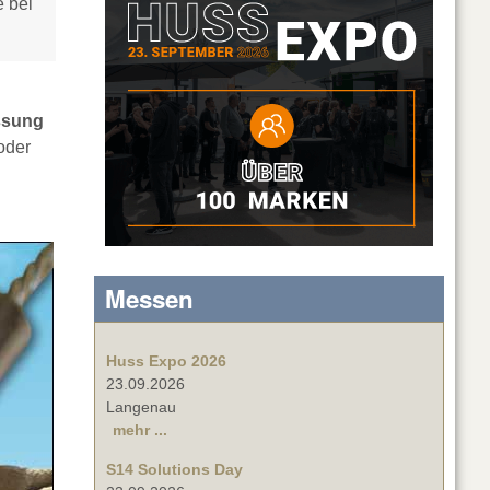
 bei
essung
oder
Messen
Huss Expo 2026
23.09.2026
Langenau
mehr ...
S14 Solutions Day