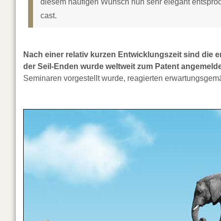
diesem häufigen Wunsch nun sehr elegant entsproc
cast.
Nach einer relativ kurzen Entwicklungszeit sind die
der Seil-Enden wurde weltweit zum Patent angemelde
Seminaren vorgestellt wurde, reagierten erwartungsgemä