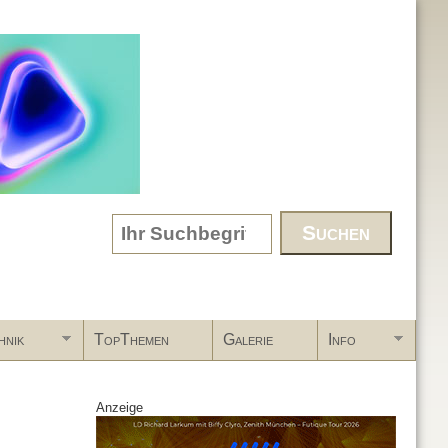
Search form
hnik
TopThemen
Galerie
Info
Anzeige