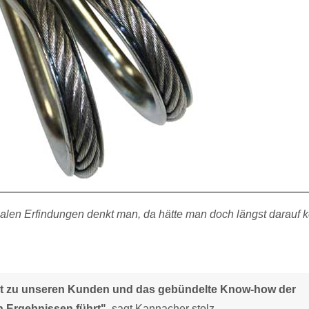
nialen Erfindungen denkt man, da hätte man doch längst darau
akt zu unseren Kunden und das gebündelte Know-how der
 Ergebnissen führt",
sagt Kannacher stolz.