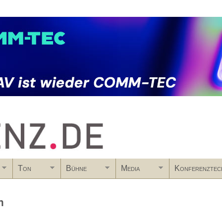
Skip to main content
Ton
Bühne
Media
Konferenztec
n