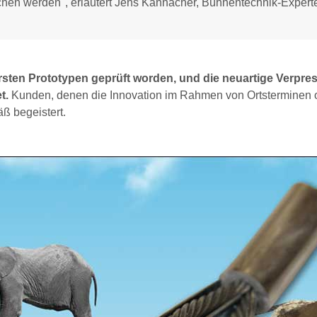
hen werden", erläutert Jens Kannacher, Bühnentechnik-Experte
 ersten Prototypen geprüft worden, und die neuartige Verpr
t.
Kunden, denen die Innovation im Rahmen von Ortsterminen 
ß begeistert.