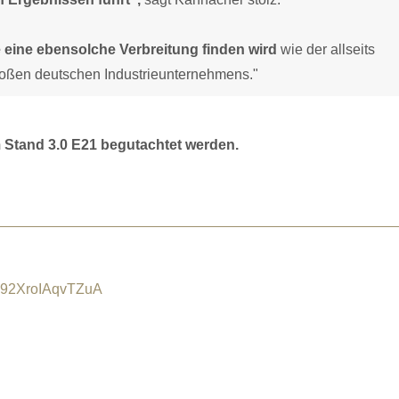
 eine ebensolche Verbreitung finden wird
wie der allseits
roßen deutschen Industrieunternehmens."
m Stand 3.0 E21 begutachtet werden.
592XroIAqvTZuA