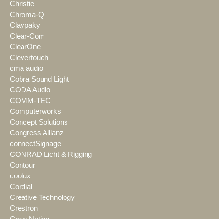
Christie
Chroma-Q
Claypaky
Clear-Com
ClearOne
Clevertouch
cma audio
Cobra Sound Light
CODA Audio
COMM-TEC
Computerworks
Concept Solutions
Congress Allianz
connectSignage
CONRAD Licht & Rigging
Contour
coolux
Cordial
Creative Technology
Crestron