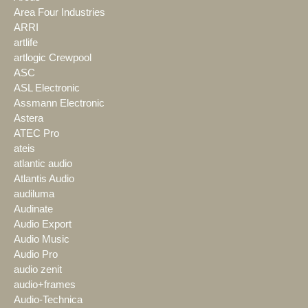
Area Four Industries
ARRI
artlife
artlogic Crewpool
ASC
ASL Electronic
Assmann Electronic
Astera
ATEC Pro
ateis
atlantic audio
Atlantis Audio
audiluma
Audinate
Audio Export
Audio Music
Audio Pro
audio zenit
audio+frames
Audio-Technica