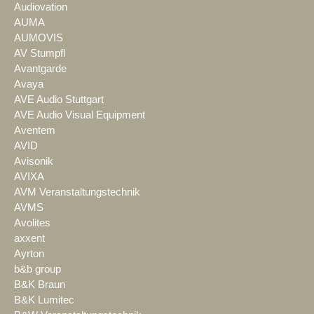
Audiovation
AUMA
AUMOVIS
AV Stumpfl
Avantgarde
Avaya
AVE Audio Stuttgart
AVE Audio Visual Equipment
Aventem
AVID
Avisonik
AVIXA
AVM Veranstaltungstechnik
AVMS
Avolites
axxent
Ayrton
b&b group
B&K Braun
B&K Lumitec