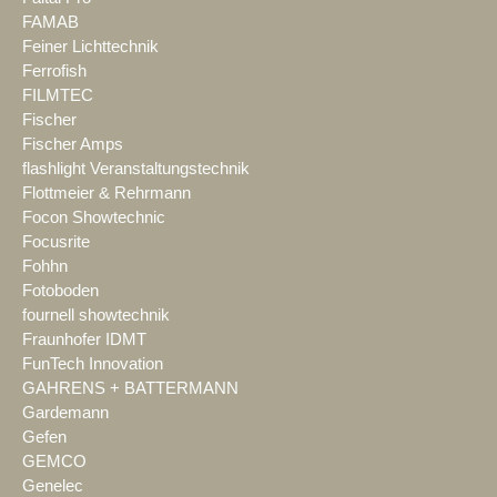
FAMAB
Feiner Lichttechnik
Ferrofish
FILMTEC
Fischer
Fischer Amps
flashlight Veranstaltungstechnik
Flottmeier & Rehrmann
Focon Showtechnic
Focusrite
Fohhn
Fotoboden
fournell showtechnik
Fraunhofer IDMT
FunTech Innovation
GAHRENS + BATTERMANN
Gardemann
Gefen
GEMCO
Genelec