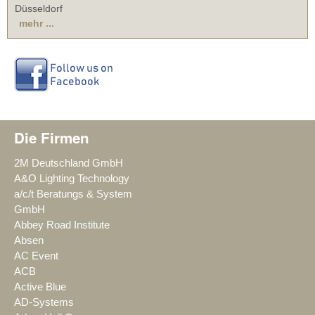
Düsseldorf
mehr ...
Die Firmen
2M Deutschland GmbH
A&O Lighting Technology
a/c/t Beratungs & System
GmbH
Abbey Road Institute
Absen
AC Event
ACB
Active Blue
AD-Systems