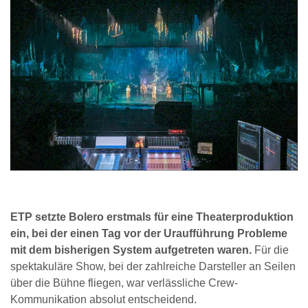
ETP setzte Bolero erstmals für eine Theaterproduktion
ein, bei der einen Tag vor der Uraufführung Probleme
mit dem bisherigen System aufgetreten waren.
Für die
spektakuläre Show, bei der zahlreiche Darsteller an Seilen
über die Bühne fliegen, war verlässliche Crew-
Kommunikation absolut entscheidend.