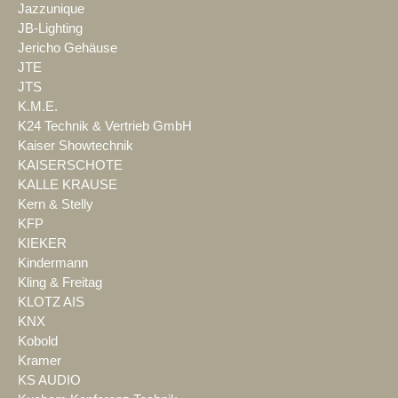
Jazzunique
JB-Lighting
Jericho Gehäuse
JTE
JTS
K.M.E.
K24 Technik & Vertrieb GmbH
Kaiser Showtechnik
KAISERSCHOTE
KALLE KRAUSE
Kern & Stelly
KFP
KIEKER
Kindermann
Kling & Freitag
KLOTZ AIS
KNX
Kobold
Kramer
KS AUDIO