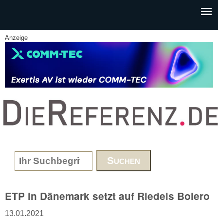
Skip to main content
Anzeige
www.DieReferenz.de
Search form
ETP in Dänemark setzt auf Riedels Bolero
13.01.2021