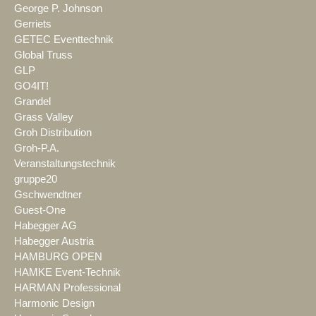
George P. Johnson
Gerriets
GETEC Eventtechnik
Global Truss
GLP
GO4IT!
Grandel
Grass Valley
Groh Distribution
Groh-P.A.
Veranstaltungstechnik
gruppe20
Gschwendtner
Guest-One
Habegger AG
Habegger Austria
HAMBURG OPEN
HAMKE Event-Technik
HARMAN Professional
Harmonic Design