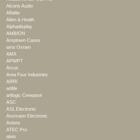
Alcons Audio
Alfalite
Allen & Heath
Alphadisplay
AMBION
Amptown Cases
ams Osram
AMX
APWPT
Arcus
Area Four Industries
ARRI
artlife
artlogic Crewpool
ASC
ASL Electronic
Assmann Electronic
Astera
ATEC Pro
ateis