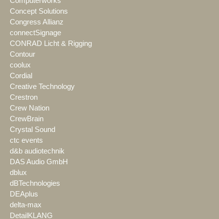
Computerworks
Concept Solutions
Congress Allianz
connectSignage
CONRAD Licht & Rigging
Contour
coolux
Cordial
Creative Technology
Crestron
Crew Nation
CrewBrain
Crystal Sound
ctc events
d&b audiotechnik
DAS Audio GmbH
dblux
dBTechnologies
DEAplus
delta-max
DetailKLANG