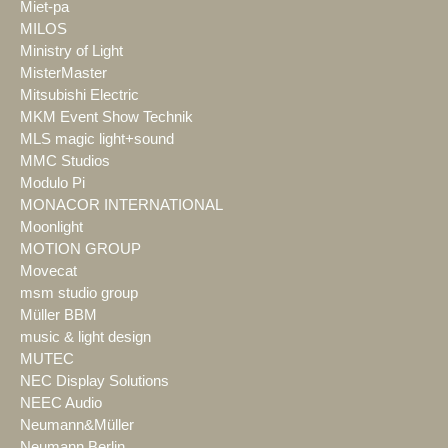
Miet-pa
MILOS
Ministry of Light
MisterMaster
Mitsubishi Electric
MKM Event Show Technik
MLS magic light+sound
MMC Studios
Modulo Pi
MONACOR INTERNATIONAL
Moonlight
MOTION GROUP
Movecat
msm studio group
Müller BBM
music & light design
MUTEC
NEC Display Solutions
NEEC Audio
Neumann&Müller
Neumann.Berlin