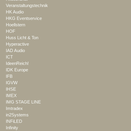
Veranstaltungstechnik
HK Audio
HKG Eventservice
Hoellstern
HOF
Huss Licht & Ton
Hyperactive
IAD Audio
ICT
IdeenReich!
IDK Europe
IFB
IGVW
IHSE
IMEX
IMG STAGE LINE
Imtradex
in2Systems
INFiLED
Infinity