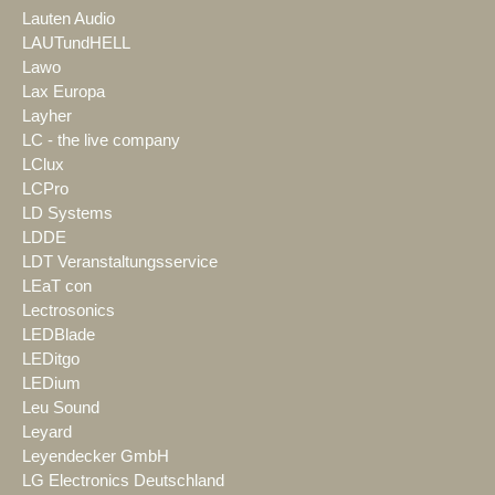
Lauten Audio
LAUTundHELL
Lawo
Lax Europa
Layher
LC - the live company
LClux
LCPro
LD Systems
LDDE
LDT Veranstaltungsservice
LEaT con
Lectrosonics
LEDBlade
LEDitgo
LEDium
Leu Sound
Leyard
Leyendecker GmbH
LG Electronics Deutschland