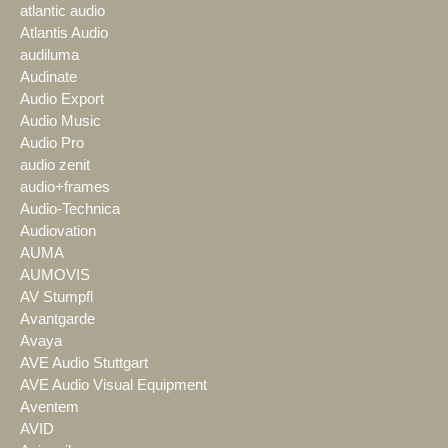
atlantic audio
Atlantis Audio
audiluma
Audinate
Audio Export
Audio Music
Audio Pro
audio zenit
audio+frames
Audio-Technica
Audiovation
AUMA
AUMOVIS
AV Stumpfl
Avantgarde
Avaya
AVE Audio Stuttgart
AVE Audio Visual Equipment
Aventem
AVID