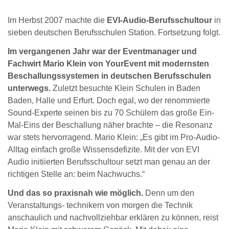
Im Herbst 2007 machte die
EVI-Audio-Berufsschultour
in
sieben deutschen Berufsschulen Station. Fortsetzung folgt.
Im vergangenen Jahr war der Eventmanager und
Fachwirt Mario Klein von YourEvent mit modernsten
Beschallungssystemen in deutschen Berufsschulen
unterwegs.
Zuletzt besuchte Klein Schulen in Baden
Baden, Halle und Erfurt. Doch egal, wo der renommierte
Sound-Experte seinen bis zu 70 Schülern das große Ein-
Mal-Eins der Beschallung näher brachte – die Resonanz
war stets hervorragend. Mario Klein: „Es gibt im Pro-Audio-
Alltag einfach große Wissensdefizite. Mit der von EVI
Audio initiierten Berufsschultour setzt man genau an der
richtigen Stelle an: beim Nachwuchs.“
Und das so praxisnah wie möglich.
Denn um den
Veranstaltungs- technikern von morgen die Technik
anschaulich und nachvollziehbar erklären zu können, reist