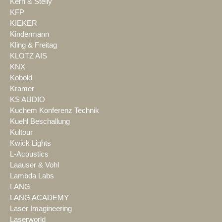
Kern & Stelly
KFP
KIEKER
Kindermann
Kling & Freitag
KLOTZ AIS
KNX
Kobold
Kramer
KS AUDIO
Kuchem Konferenz Technik
Kuehl Beschallung
Kultour
Kwick Lights
L-Acoustics
Laauser & Vohl
Lambda Labs
LANG
LANG ACADEMY
Laser Imagineering
Laserworld