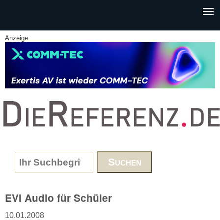
Skip to main content
Anzeige
www.DieReferenz.de
Search form
EVI Audio für Schüler
10.01.2008