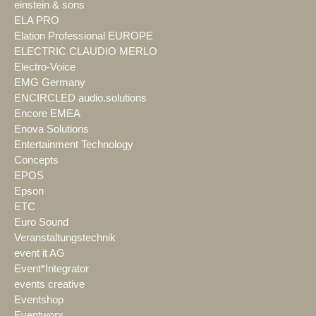
einstein & sons
ELA PRO
Elation Professional EUROPE
ELECTRIC CLAUDIO MERLO
Electro-Voice
EMG Germany
ENCIRCLED audio.solutions
Encore EMEA
Enova Solutions
Entertainment Technology
Concepts
EPOS
Epson
ETC
Euro Sound
Veranstaltungstechnik
event it AG
Event*Integrator
events creative
Eventshop
Eventworx