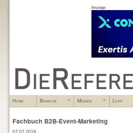
Anzeige
www.DieReferenz.de
Home
Branche
Messen
Licht
Fachbuch B2B-Event-Marketing
07.07.2016