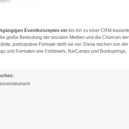
chgängigen Eventkonzeptes ein
bis hin zu einer CRM-basiert
die große Bedeutung der sozialen Medien und die Chancen der
te, partizipative Formate stellt sie vor: Diese reichen von der
ings und Formaten wie Fishbowls, BarCamps und Booksprings.
Buches:
ionsinstrument