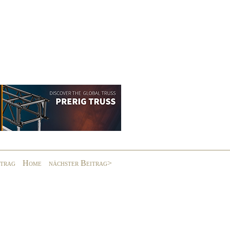
itrag
Home
nächster Beitrag>