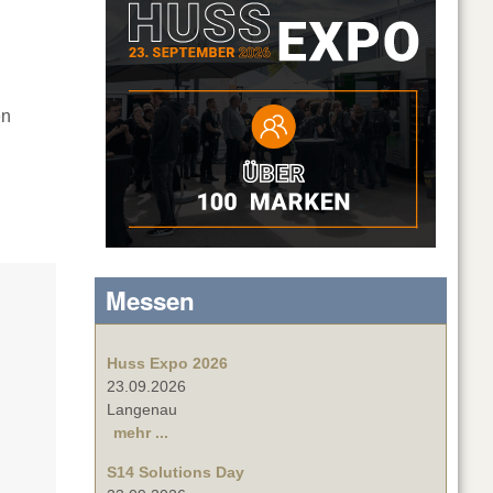
en
Messen
Huss Expo 2026
23.09.2026
Langenau
mehr ...
S14 Solutions Day