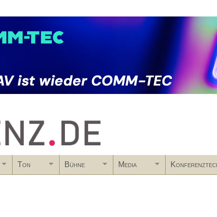
Skip to main content
Ton
Bühne
Media
Konferenztec