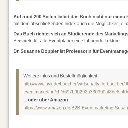
Auf rund 200 Seiten liefert das Buch nicht nur einen
mit dem abschließenden Index auch die Möglichkeit, ei
Das Buch richtet sich an Studierende des Marketi
Beispiele für alle Eventplaner eine lohnende Lektüre.
Dr. Susanne Doppler ist Professorin für Eventmana
Weitere Infos und Bestellmöglichkeit
http://www.uvk.de/buecher/wirtschaft/alle-buecher/db/t
eventmarketing/ch/d697b9b292a330390af8be8c40
... oder über Amazon
https://www.amazon.de/B2B-Eventmarketing-Susa