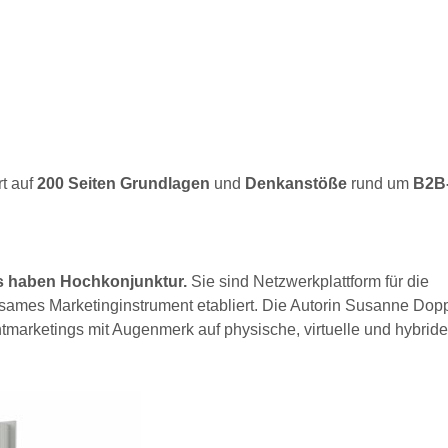
rt auf
200 Seiten
Grundlagen
und
Denkanstöße
rund um
B2B
 haben Hochkonjunktur.
Sie sind Netzwerkplattform für die
ksames Marketinginstrument etabliert. Die Autorin Susanne Dop
tmarketings mit Augenmerk auf physische, virtuelle und hybride