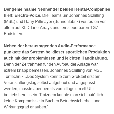
Der gemeinsame Nenner der beiden Rental-Companies
hieß: Electro-Voice.
Die Teams um Johannes Schilling
(MSE) und Harry Pillmayer (Bühnenfabrik) vertrauten vor
allem auf XLD-Line-Arrays und fernsteuerbaren TG7-
Endstufen.
Neben der herausragenden Audio-Performance
punktete das System bei dieser sportlichen Produktion
auch mit der problemlosen und leichten Handhabung.
Denn der Zeitrahmen für den Aufbau der Anlage war
extrem knapp bemessen. Johannes Schilling von MSE
Tontechnik: „Das System konnte zum Großteil erst am
Veranstaltungstag selbst aufgebaut und angepasst
werden, musste aber bereits vormittags um elf Uhr
betriebsbereit sein. Trotzdem konnte man sich natürlich
keine Kompromisse in Sachen Betriebssicherheit und
Wirkungsgrad erlauben.“