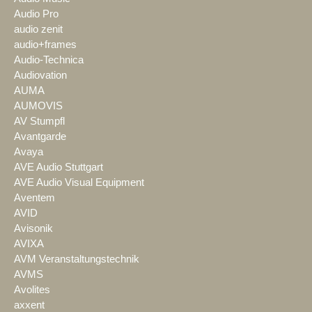
Audio Pro
audio zenit
audio+frames
Audio-Technica
Audiovation
AUMA
AUMOVIS
AV Stumpfl
Avantgarde
Avaya
AVE Audio Stuttgart
AVE Audio Visual Equipment
Aventem
AVID
Avisonik
AVIXA
AVM Veranstaltungstechnik
AVMS
Avolites
axxent