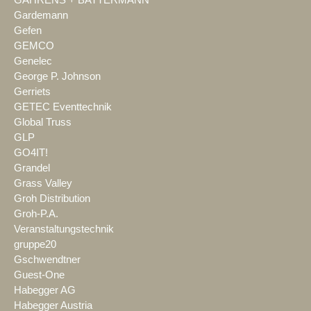
Gardemann
Gefen
GEMCO
Genelec
George P. Johnson
Gerriets
GETEC Eventtechnik
Global Truss
GLP
GO4IT!
Grandel
Grass Valley
Groh Distribution
Groh-P.A.
Veranstaltungstechnik
gruppe20
Gschwendtner
Guest-One
Habegger AG
Habegger Austria