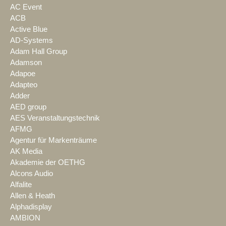
AC Event
ACB
Active Blue
AD-Systems
Adam Hall Group
Adamson
Adapoe
Adapteo
Adder
AED group
AES Veranstaltungstechnik
AFMG
Agentur für Markenträume
AK Media
Akademie der OETHG
Alcons Audio
Alfalite
Allen & Heath
Alphadisplay
AMBION