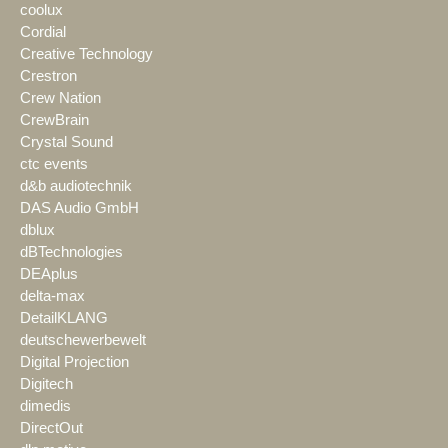
coolux
Cordial
Creative Technology
Crestron
Crew Nation
CrewBrain
Crystal Sound
ctc events
d&b audiotechnik
DAS Audio GmbH
dblux
dBTechnologies
DEAplus
delta-max
DetailKLANG
deutschewerbewelt
Digital Projection
Digitech
dimedis
DirectOut