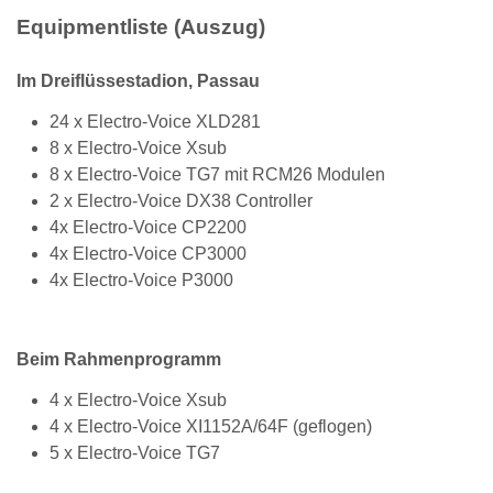
Equipmentliste (Auszug)
Im Dreiflüssestadion, Passau
24 x Electro-Voice XLD281
8 x Electro-Voice Xsub
8 x Electro-Voice TG7 mit RCM26 Modulen
2 x Electro-Voice DX38 Controller
4x Electro-Voice CP2200
4x Electro-Voice CP3000
4x Electro-Voice P3000
Beim Rahmenprogramm
4 x Electro-Voice Xsub
4 x Electro-Voice XI1152A/64F (geflogen)
5 x Electro-Voice TG7