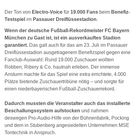
Der Ton von
Electro-Voice
für
19.000 Fans
beim
Benefiz-
Testspiel
im
Passauer Dreiflüssestadion
.
Wenn der deutsche Fußball-Rekordmeister FC Bayern
München zu Gast ist, ist ein ausverkauftes Stadion
garantiert.
Das galt auch für das am 23. Juli im Passauer
Dreiflüssestadion ausgetragenem Benefizspiel gegen eine
Fanclub-Auswahl: Rund 19.000 Zuschauer wollten
Robben, Ribery & Co. hautnah erleben. Der immense
Ansturm machte für das Spiel eine extra errichtete, 4.000
Plätze bietende Zuschauertribüne nötig – und sorgte für
einen niederbayerischen Fußball-Zuschauerrekord.
Dadurch mussten die Veranstalter auch das installierte
Beschallungssystem aufstocken
und nahmen
deswegen Pro-Audio-Hilfe von der Bühnenfabrik, Pocking
und dem in Stubenberg angesiedelten Unternehmen MSE
Tontechnik in Anspruch.