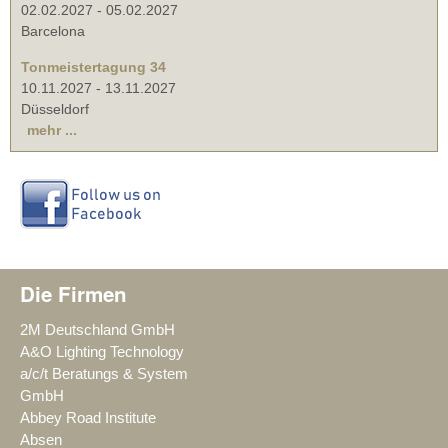
02.02.2027
-
05.02.2027
Barcelona
Tonmeistertagung 34
10.11.2027
-
13.11.2027
Düsseldorf
mehr ...
Die Firmen
2M Deutschland GmbH
A&O Lighting Technology
a/c/t Beratungs & System
GmbH
Abbey Road Institute
Absen