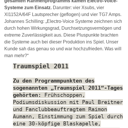
gesamten Rahmenprogramms kamen Electro-Voice-
Systeme zum Einsatz.
Darunter: vier Xsubs, vier
XI1152A/64F Lautsprecher (geflogen) und vier TG7 Amps.
Johannes Schilling: „Electro-Voice Systeme zeichnen sich
durch hohen Wirkungsgrad, Durchsetzungsvermögen und
extreme Zuverlässigkeit aus. Diese Pluspunkte brachten
die Systeme auch bei dieser Produktion ins Spiel. Unser
Kunde sah das genau so und war hochzufrieden. Was will
man mehr?“
Traumspiel 2011
Zu den Programmpunkten des
sogenannten „Traumspiel 2011“-Tages
gehörten:
Frühschoppen,
Podiumsdiskussion mit Paul Breitner
und Fanclubbeauftragtem Raimon
Aumann, Einstimmung zum Spiel durch
eine 30-köpfige Blaskapelle,