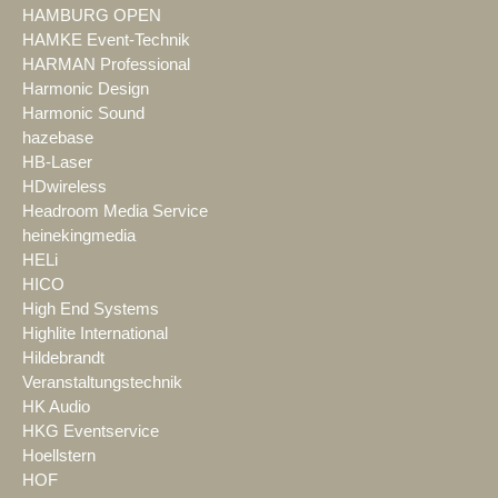
HAMBURG OPEN
HAMKE Event-Technik
HARMAN Professional
Harmonic Design
Harmonic Sound
hazebase
HB-Laser
HDwireless
Headroom Media Service
heinekingmedia
HELi
HICO
High End Systems
Highlite International
Hildebrandt
Veranstaltungstechnik
HK Audio
HKG Eventservice
Hoellstern
HOF