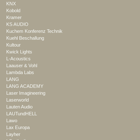
KNX
Kobold
Kramer
KS AUDIO
Kuchem Konferenz Technik
Kuehl Beschallung
Kultour
Kwick Lights
L-Acoustics
Laauser & Vohl
Lambda Labs
LANG
LANG ACADEMY
Laser Imagineering
Laserworld
Lauten Audio
LAUTundHELL
Lawo
Lax Europa
Layher