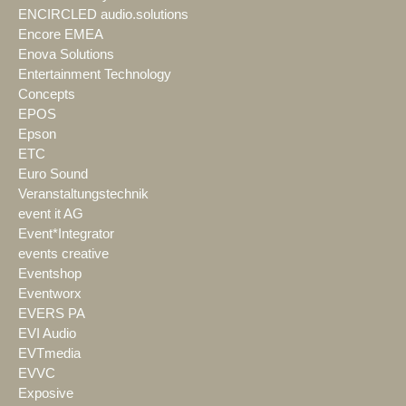
ENCIRCLED audio.solutions
Encore EMEA
Enova Solutions
Entertainment Technology
Concepts
EPOS
Epson
ETC
Euro Sound
Veranstaltungstechnik
event it AG
Event*Integrator
events creative
Eventshop
Eventworx
EVERS PA
EVI Audio
EVTmedia
EVVC
Exposive