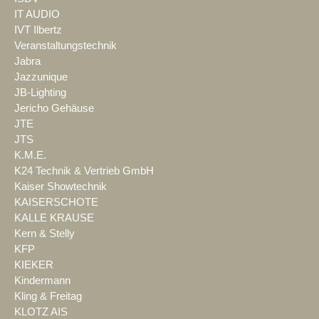
IT AUDIO
IVT Ilbertz
Veranstaltungstechnik
Jabra
Jazzunique
JB-Lighting
Jericho Gehäuse
JTE
JTS
K.M.E.
K24 Technik & Vertrieb GmbH
Kaiser Showtechnik
KAISERSCHOTE
KALLE KRAUSE
Kern & Stelly
KFP
KIEKER
Kindermann
Kling & Freitag
KLOTZ AIS