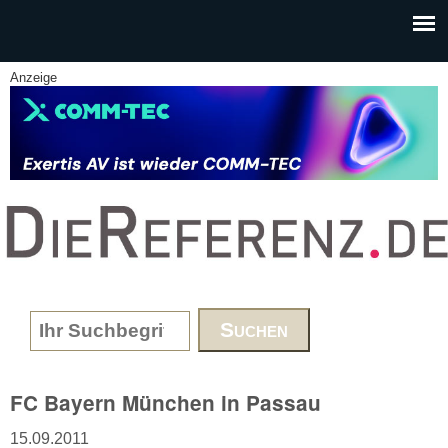
Skip to main content
Anzeige
www.DieReferenz.de
Search form
FC Bayern München in Passau
15.09.2011