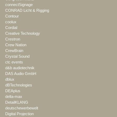
connectSignage
CONRAD Licht & Rigging
Contour
coolux
Cordial
Creative Technology
Crestron
Crew Nation
CrewBrain
Crystal Sound
ctc events
d&b audiotechnik
DAS Audio GmbH
dblux
dBTechnologies
DEAplus
delta-max
DetailKLANG
deutschewerbewelt
Digital Projection