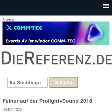
Skip to main content
Anzeige
www.DieReferenz.de
Search form
Feiner auf der Prolight+Sound 2018
04.04.2018