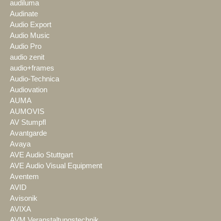
audiluma
Audinate
Audio Export
Audio Music
Audio Pro
audio zenit
audio+frames
Audio-Technica
Audiovation
AUMA
AUMOVIS
AV Stumpfl
Avantgarde
Avaya
AVE Audio Stuttgart
AVE Audio Visual Equipment
Aventem
AVID
Avisonik
AVIXA
AVM Veranstaltungstechnik