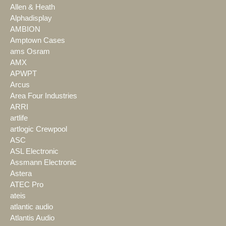
Allen & Heath
Alphadisplay
AMBION
Amptown Cases
ams Osram
AMX
APWPT
Arcus
Area Four Industries
ARRI
artlife
artlogic Crewpool
ASC
ASL Electronic
Assmann Electronic
Astera
ATEC Pro
ateis
atlantic audio
Atlantis Audio