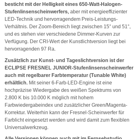
besticht mit der Helligkeit eines 650-Watt-Halogen-
Stufenlinsenscheinwerfers,
aber mit energieeffizienter
LED-Technik und hervorragendem Preis-Leistungs-
Verhältnis. Der Zoom-Bereich liegt zwischen 15° und 51°,
und es stehen vier verschiedene Dimmer-Kurven zur
Verfügung. Der CRI-Wert der Kunstlichtversion liegt bei
hervorragenden 97 Ra.
Zusätzlich zur Kunst- und Tageslichtversion ist der
ECLIPSE FRESNEL JUNIOR-Stufenlinsenscheinwerfer
auch mit regelbarer Farbtemperatur (Tunable White)
erhältlich.
Mit seiner 6-Farb-LED-Engine ist eine
hochpräzise Wiedergabe des weißen Spektrums von
2.800 K bis 10.000 K möglich mit hohem
Farbwiedergabeindex und zusätzlicher Green/Magenta-
Korrektur. Weiterhin kann der Fresnel-Scheinwerfer für
Farblicht eingesetzt werden und wird damit zum flexiblen
Universalwerkzeug.
Alle Versionen können auch mit im Fernsehstudio