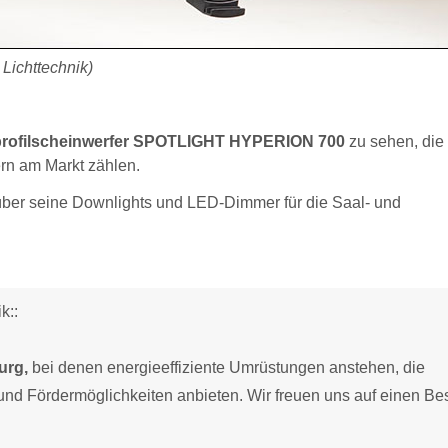
ichttechnik)
mprofilscheinwerfer SPOTLIGHT HYPERION 700
zu sehen, die 
rn am Markt zählen.
über seine Downlights und LED-Dimmer für die Saal- und
k::
urg,
bei denen energieeffiziente Umrüstungen anstehen, die
 und Fördermöglichkeiten anbieten. Wir freuen uns auf einen B