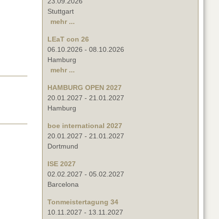
23.09.2026
Stuttgart
mehr ...
LEaT con 26
06.10.2026
-
08.10.2026
Hamburg
mehr ...
HAMBURG OPEN 2027
20.01.2027
-
21.01.2027
Hamburg
boe international 2027
20.01.2027
-
21.01.2027
Dortmund
ISE 2027
02.02.2027
-
05.02.2027
Barcelona
Tonmeistertagung 34
10.11.2027
-
13.11.2027