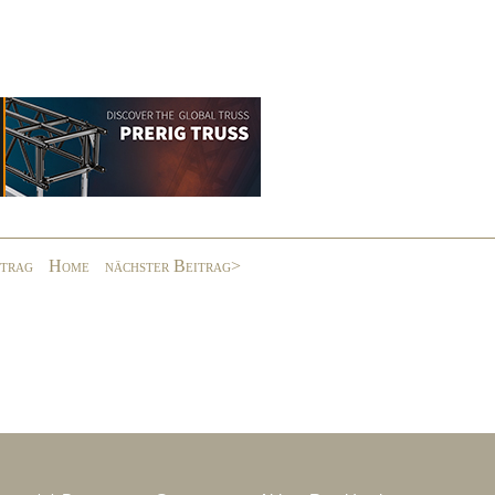
itrag
Home
nächster Beitrag>