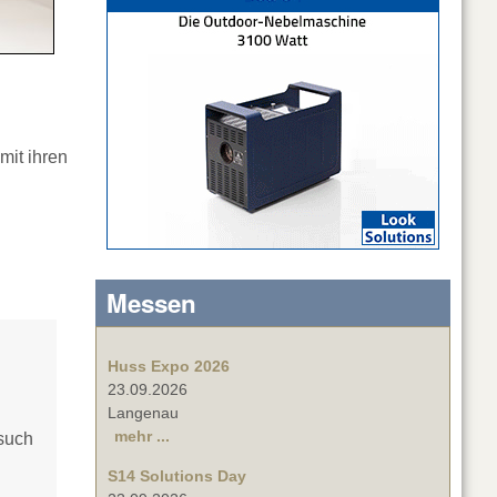
mit ihren
Messen
Huss Expo 2026
23.09.2026
Langenau
mehr ...
esuch
S14 Solutions Day