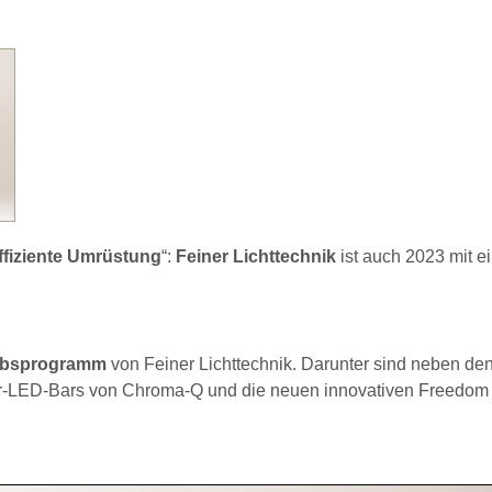
ffiziente Umrüstung
“:
Feiner Lichttechnik
ist auch 2023 mit 
riebsprogramm
von Feiner Lichttechnik. Darunter sind neben de
ower-LED-Bars von Chroma-Q und die neuen innovativen Freedom