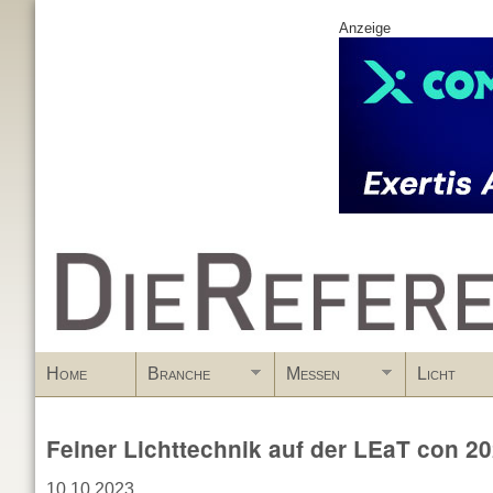
Anzeige
www.DieReferenz.de
Home
Branche
Messen
Licht
Feiner Lichttechnik auf der LEaT con 2
10.10.2023