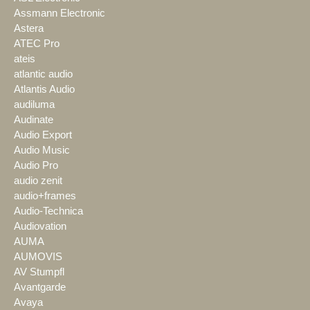
Assmann Electronic
Astera
ATEC Pro
ateis
atlantic audio
Atlantis Audio
audiluma
Audinate
Audio Export
Audio Music
Audio Pro
audio zenit
audio+frames
Audio-Technica
Audiovation
AUMA
AUMOVIS
AV Stumpfl
Avantgarde
Avaya