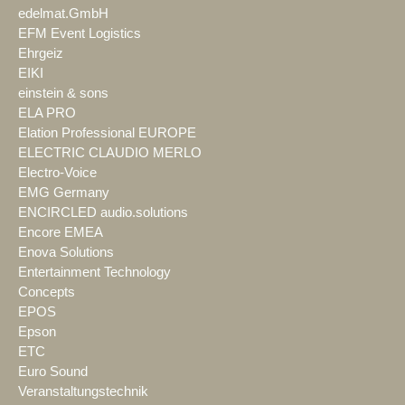
edelmat.GmbH
EFM Event Logistics
Ehrgeiz
EIKI
einstein & sons
ELA PRO
Elation Professional EUROPE
ELECTRIC CLAUDIO MERLO
Electro-Voice
EMG Germany
ENCIRCLED audio.solutions
Encore EMEA
Enova Solutions
Entertainment Technology
Concepts
EPOS
Epson
ETC
Euro Sound
Veranstaltungstechnik