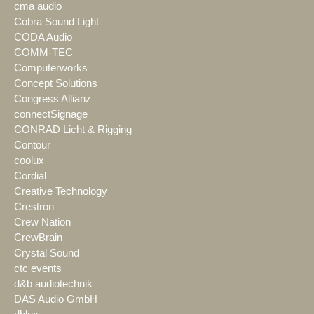
cma audio
Cobra Sound Light
CODA Audio
COMM-TEC
Computerworks
Concept Solutions
Congress Allianz
connectSignage
CONRAD Licht & Rigging
Contour
coolux
Cordial
Creative Technology
Crestron
Crew Nation
CrewBrain
Crystal Sound
ctc events
d&b audiotechnik
DAS Audio GmbH