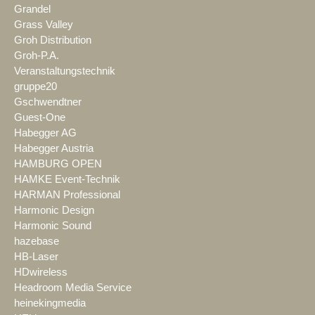
Grandel
Grass Valley
Groh Distribution
Groh-P.A.
Veranstaltungstechnik
gruppe20
Gschwendtner
Guest-One
Habegger AG
Habegger Austria
HAMBURG OPEN
HAMKE Event-Technik
HARMAN Professional
Harmonic Design
Harmonic Sound
hazebase
HB-Laser
HDwireless
Headroom Media Service
heinekingmedia