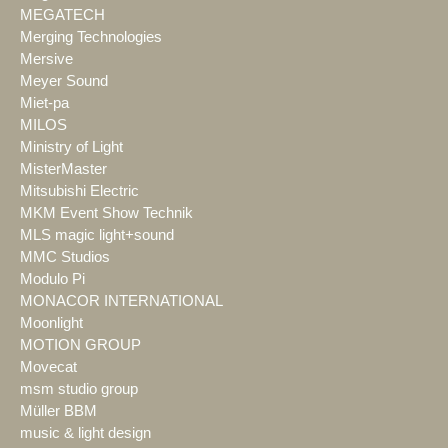
MEGATECH
Merging Technologies
Mersive
Meyer Sound
Miet-pa
MILOS
Ministry of Light
MisterMaster
Mitsubishi Electric
MKM Event Show Technik
MLS magic light+sound
MMC Studios
Modulo Pi
MONACOR INTERNATIONAL
Moonlight
MOTION GROUP
Movecat
msm studio group
Müller BBM
music & light design