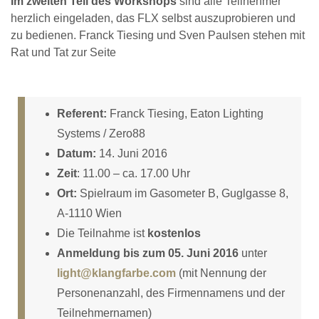
Im zweiten Teil des Workshops
sind alle Teilnehmer
herzlich eingeladen, das FLX selbst auszuprobieren und
zu bedienen. Franck Tiesing und Sven Paulsen stehen mit
Rat und Tat zur Seite
Referent:
Franck Tiesing, Eaton Lighting
Systems / Zero88
Datum:
14. Juni 2016
Zeit
: 11.00 – ca. 17.00 Uhr
Ort:
Spielraum im Gasometer B, Guglgasse 8,
A-1110 Wien
Die Teilnahme ist
kostenlos
Anmeldung bis zum 05. Juni 2016
unter
light@klangfarbe.com
(mit Nennung der
Personenanzahl, des Firmennamens und der
Teilnehmernamen)