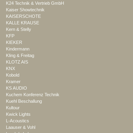
K24 Technik & Vertrieb GmbH
Kaiser Showtechnik
KAISERSCHOTE
KALLE KRAUSE
Kern & Stelly
KFP
KIEKER
Kindermann
Kling & Freitag
KLOTZ AIS
KNX
Kobold
Kramer
KS AUDIO
Kuchem Konferenz Technik
Kuehl Beschallung
Kultour
Kwick Lights
L-Acoustics
Laauser & Vohl