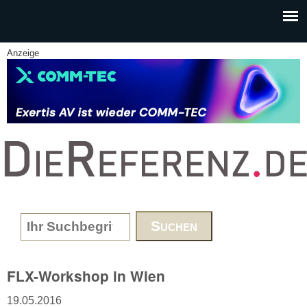
Skip to main content
Anzeige
www.DieReferenz.de
Search form
FLX-Workshop in Wien
19.05.2016