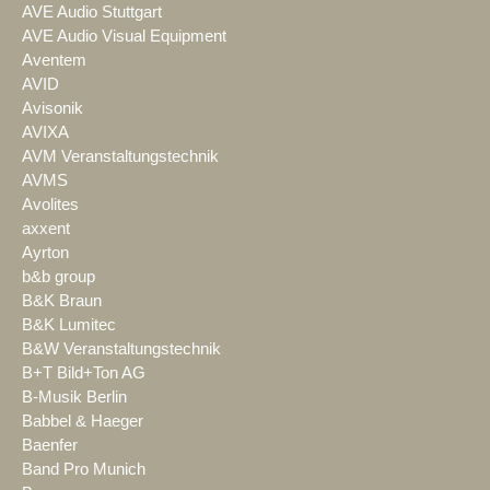
AVE Audio Stuttgart
AVE Audio Visual Equipment
Aventem
AVID
Avisonik
AVIXA
AVM Veranstaltungstechnik
AVMS
Avolites
axxent
Ayrton
b&b group
B&K Braun
B&K Lumitec
B&W Veranstaltungstechnik
B+T Bild+Ton AG
B-Musik Berlin
Babbel & Haeger
Baenfer
Band Pro Munich