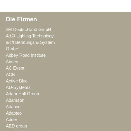
Die Firmen
2M Deutschland GmbH
A&O Lighting Technology
a/c/t Beratungs & System
GmbH
Abbey Road Institute
Absen
AC Event
ACB
Active Blue
AD-Systems
Adam Hall Group
Adamson
Adapoe
Adapteo
Adder
AED group