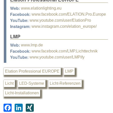
Web:
www.elationlighting.eu
Facebook:
www.facebook.com/ELATION.Pro.Europe
YouTube:
www.youtube.com/user/ElationPro
Instagram:
www.instagram.com/elation_europe/
LMP
Web:
www.lmp.de
Facebook:
www.facebook.com/LMP.Lichttechnik
YouTube:
www.youtube.com/user/LMPify
Elation Professional EUROPE
LMP
Licht
LED-Systeme
Licht-Referenzen
Licht-Installationen
F
Li
XI