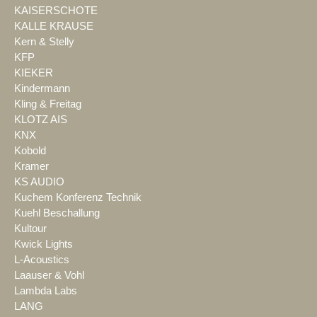
KAISERSCHOTE
KALLE KRAUSE
Kern & Stelly
KFP
KIEKER
Kindermann
Kling & Freitag
KLOTZ AIS
KNX
Kobold
Kramer
KS AUDIO
Kuchem Konferenz Technik
Kuehl Beschallung
Kultour
Kwick Lights
L-Acoustics
Laauser & Vohl
Lambda Labs
LANG