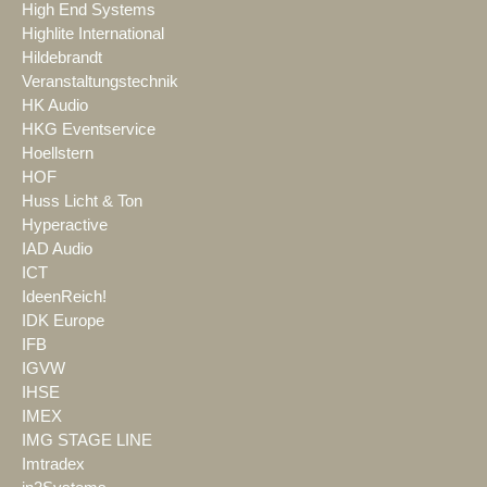
High End Systems
Highlite International
Hildebrandt
Veranstaltungstechnik
HK Audio
HKG Eventservice
Hoellstern
HOF
Huss Licht & Ton
Hyperactive
IAD Audio
ICT
IdeenReich!
IDK Europe
IFB
IGVW
IHSE
IMEX
IMG STAGE LINE
Imtradex