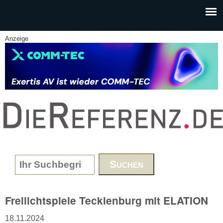
Skip to main content
Anzeige
www.DieReferenz.de
Search form
Freilichtspiele Tecklenburg mit ELATION
18.11.2024