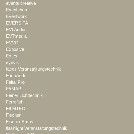
events creative
Eventshop
Eventworx
EVERS PA
EVI Audio
EVTmedia
EVVC
Exposive
Extes
eyevis
faces Veranstaltungstechnik
Fachwerk
Faital Pro
FAMAB
Feiner Lichttechnik
Ferrofish
FILMTEC
Fischer
Fischer Amps
flashlight Veranstaltungstechnik