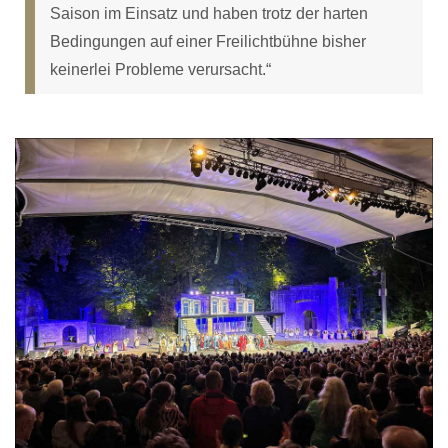
Saison im Einsatz und haben trotz der harten
Bedingungen auf einer Freilichtbühne bisher
keinerlei Probleme verursacht.“