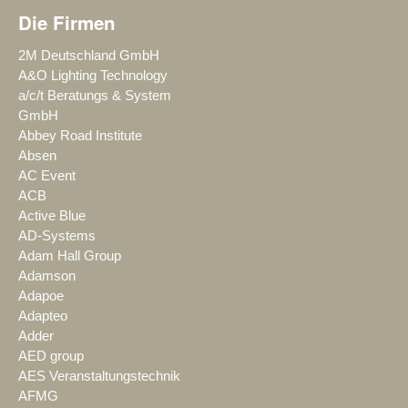
Die Firmen
2M Deutschland GmbH
A&O Lighting Technology
a/c/t Beratungs & System
GmbH
Abbey Road Institute
Absen
AC Event
ACB
Active Blue
AD-Systems
Adam Hall Group
Adamson
Adapoe
Adapteo
Adder
AED group
AES Veranstaltungstechnik
AFMG