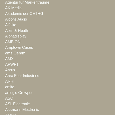
Agentur für Markenträume
AK Media
Akademie der OETHG
Alcons Audio
Alfalite
Allen & Heath
Alphadisplay
AMBION
Amptown Cases
ams Osram
AMX
APWPT
Arcus
Area Four Industries
ARRI
artlife
artlogic Crewpool
ASC
ASL Electronic
Assmann Electronic