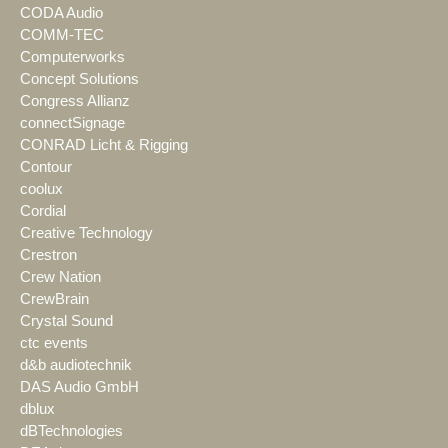
CODA Audio
COMM-TEC
Computerworks
Concept Solutions
Congress Allianz
connectSignage
CONRAD Licht & Rigging
Contour
coolux
Cordial
Creative Technology
Crestron
Crew Nation
CrewBrain
Crystal Sound
ctc events
d&b audiotechnik
DAS Audio GmbH
dblux
dBTechnologies