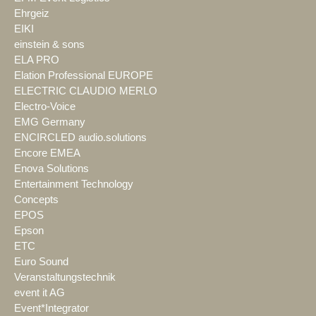
Ehrgeiz
EIKI
einstein & sons
ELA PRO
Elation Professional EUROPE
ELECTRIC CLAUDIO MERLO
Electro-Voice
EMG Germany
ENCIRCLED audio.solutions
Encore EMEA
Enova Solutions
Entertainment Technology
Concepts
EPOS
Epson
ETC
Euro Sound
Veranstaltungstechnik
event it AG
Event*Integrator