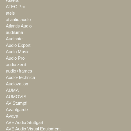
Astera
ATEC Pro
ateis
atlantic audio
Atlantis Audio
audiluma
Audinate
Audio Export
Audio Music
Audio Pro
audio zenit
audio+frames
Audio-Technica
Audiovation
AUMA
AUMOVIS
AV Stumpfl
Avantgarde
Avaya
AVE Audio Stuttgart
AVE Audio Visual Equipment