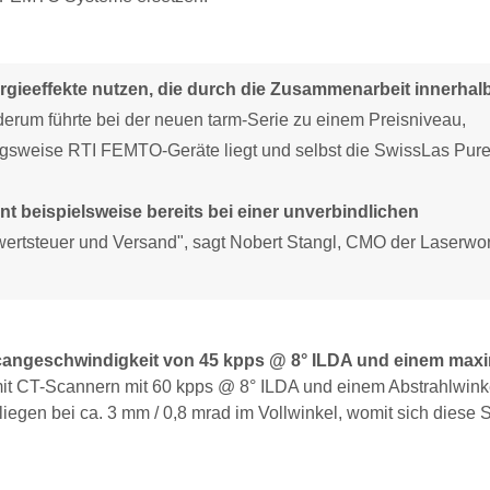
rgieeffekte nutzen, die durch die Zusammenarbeit innerhal
erum führte bei der neuen tarm-Serie zu einem Preisniveau,
ngsweise RTI FEMTO-Geräte liegt und selbst die SwissLas Pur
nt beispielsweise bereits bei einer unverbindlichen
ertsteuer und Versand", sagt Nobert Stangl, CMO der Laserwor
 Scangeschwindigkeit von 45 kpps @ 8° ILDA und einem max
it CT-Scannern mit 60 kpps @ 8° ILDA und einem Abstrahlwink
 liegen bei ca. 3 mm / 0,8 mrad im Vollwinkel, womit sich diese