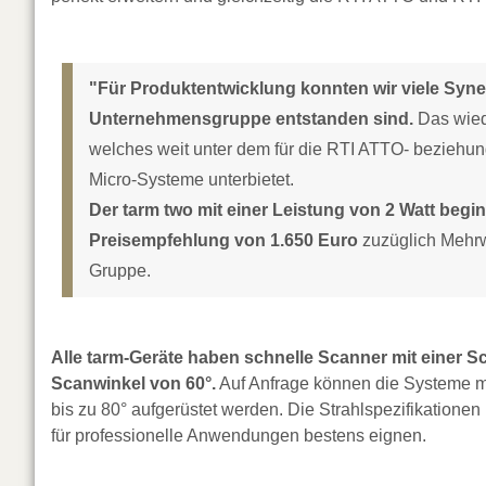
"Für Produktentwicklung konnten wir viele Syne
Unternehmensgruppe entstanden sind.
Das wied
welches weit unter dem für die RTI ATTO- beziehu
Micro-Systeme unterbietet.
Der tarm two mit einer Leistung von 2 Watt begin
Preisempfehlung von 1.650 Euro
zuzüglich Mehrw
Gruppe.
Alle tarm-Geräte haben schnelle Scanner mit einer
Scanwinkel von 60°.
Auf Anfrage können die Systeme m
bis zu 80° aufgerüstet werden. Die Strahlspezifikationen
für professionelle Anwendungen bestens eignen.