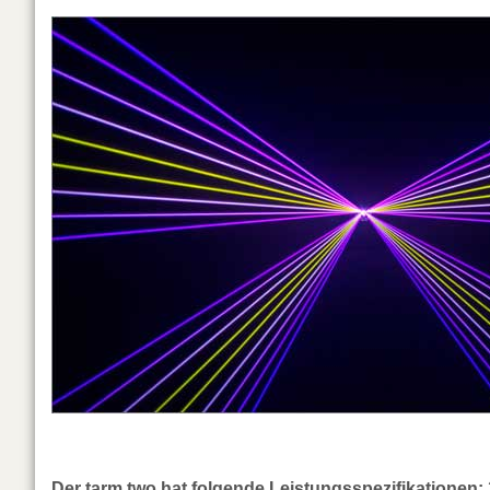
Der tarm two hat folgende Leistungsspezifikationen: