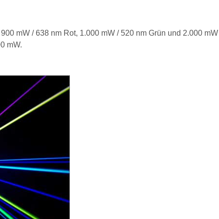
900 mW / 638 nm Rot, 1.000 mW / 520 nm Grün und 2.000 mW 
500 mW.