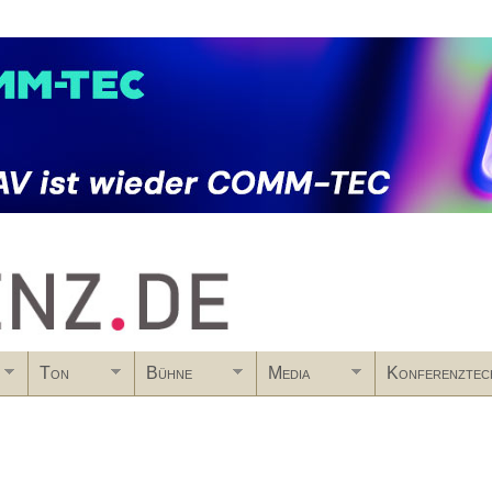
Skip to main content
Ton
Bühne
Media
Konferenztec