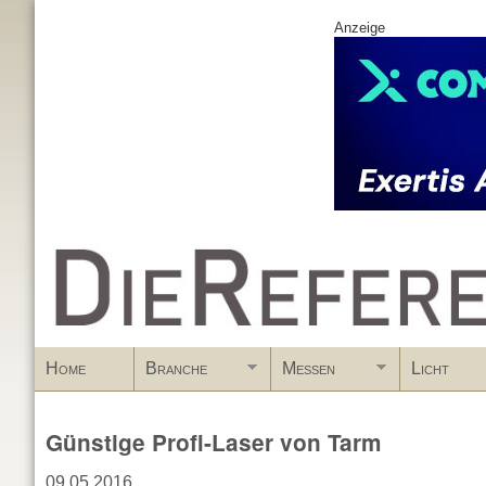
Anzeige
www.DieReferenz.de
Home
Branche
Messen
Licht
Günstige Profi-Laser von Tarm
09.05.2016