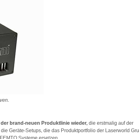
even.
 der brand-neuen Produktlinie wieder,
die erstmalig auf der
 die Geräte-Setups, die das Produktportfolio der Laserworld Gr
TI FEMTO Systeme ersetzen.