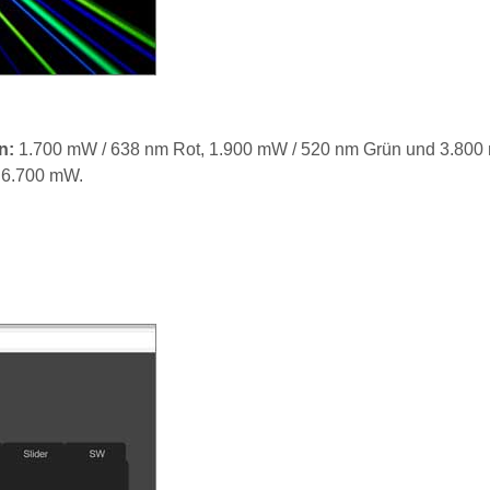
en:
1.700 mW / 638 nm Rot, 1.900 mW / 520 nm Grün und 3.800
i 6.700 mW.