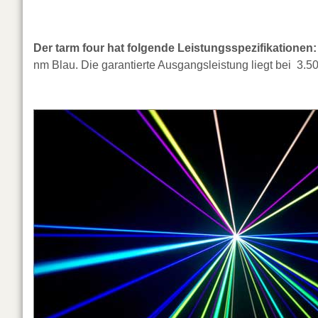
Der tarm four hat folgende Leistungsspezifikationen:
nm Blau. Die garantierte Ausgangsleistung liegt bei 3.